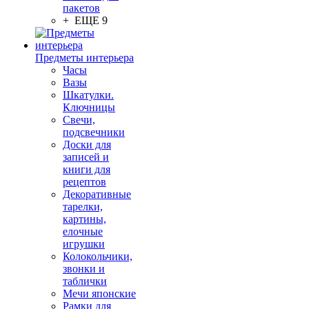
пакетов
+ ЕЩЕ 9
Предметы интерьера
Часы
Вазы
Шкатулки.
Ключницы
Свечи,
подсвечники
Доски для
записей и
книги для
рецептов
Декоративные
тарелки,
картины,
елочные
игрушки
Колокольчики,
звонки и
таблички
Мечи японские
Рамки для