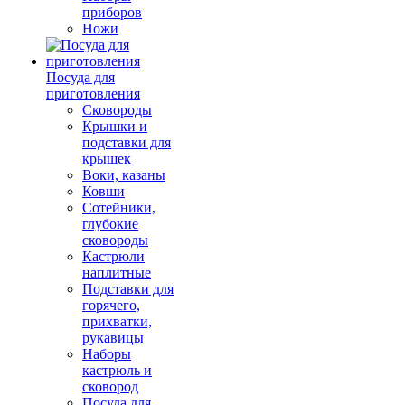
приборов
Ножи
Посуда для
приготовления
Сковороды
Крышки и
подставки для
крышек
Воки, казаны
Ковши
Сотейники,
глубокие
сковороды
Кастрюли
наплитные
Подставки для
горячего,
прихватки,
рукавицы
Наборы
кастрюль и
сковород
Посуда для