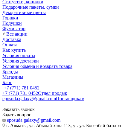
Статуэтки, копилки
Подарочные пакеты, сумки
Декоративные цветы
Горшки
Подушки
Фумигатор
Все акции
Доставка
Оплата
Как купить
Условия оплаты
Условия доставки
Условия обмена и возврата товара
Бренды
Магазины
Блог
+7 (771) 781 0452
+7 (771) 781 0452
Отдел продаж
eposuda.galaxy@gmail.com
Поставщикам
Заказать звонок
Задать вопрос
eposuda.galaxy@gmail.com
г. Алматы, ул. Абылай хана 113, уг. ул. Богенбай батыра