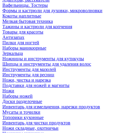
Вафельницы. Тостеры
Формы и кастрюли для духовки, микроволновки
Кокоты наплитные
Мелкая бытовая техника
Тажины и кастрюли для копчения
Товары для красоты
Антизапах
Пилки для ногтей
Наборы маникюрные
Зеркальца
Ножницы и инструменты для кутикулы
Щипцы и инструменты для удаления волос
Инструменты для мазолей
Инструменты для ресниц
Ножи, чистка и нарезка
Подставки для ножей и магниты
Ножи
Наборы ножей
Доски разделочные
Инвентарь для измельчения, нарезки продуктов
Мусаты и точилки
Топорики кухонные
Инвентарь для чистки продуктов
Ножи складные, охотничьи