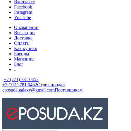
Вконтакте
Facebook
Instagram
YouTube
О компании
Все акции
Доставка
Оплата
Как купить
Бренды
Магазины
Блог
...
+7 (771) 781 0452
+7 (771) 781 0452
Отдел продаж
eposuda.galaxy@gmail.com
Поставщикам