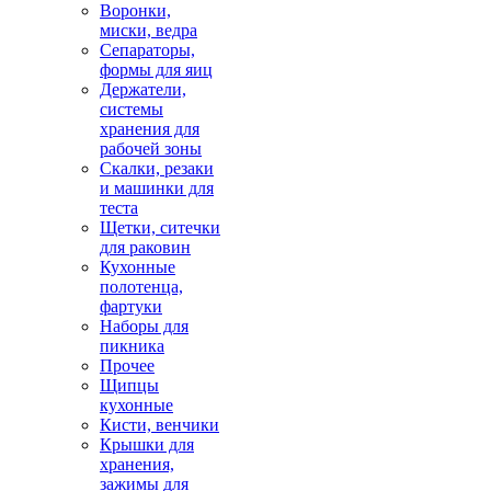
Воронки,
миски, ведра
Сепараторы,
формы для яиц
Держатели,
системы
хранения для
рабочей зоны
Скалки, резаки
и машинки для
теста
Щетки, ситечки
для раковин
Кухонные
полотенца,
фартуки
Наборы для
пикника
Прочее
Щипцы
кухонные
Кисти, венчики
Крышки для
хранения,
зажимы для