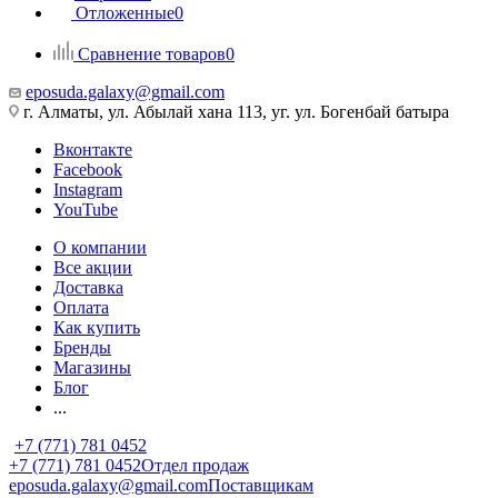
Отложенные
0
Сравнение товаров
0
eposuda.galaxy@gmail.com
г. Алматы, ул. Абылай хана 113, уг. ул. Богенбай батыра
Вконтакте
Facebook
Instagram
YouTube
О компании
Все акции
Доставка
Оплата
Как купить
Бренды
Магазины
Блог
...
+7 (771) 781 0452
+7 (771) 781 0452
Отдел продаж
eposuda.galaxy@gmail.com
Поставщикам