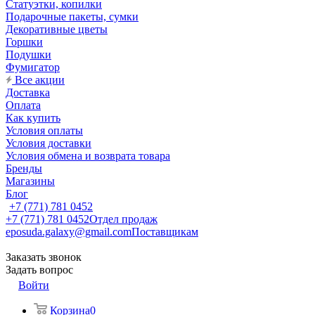
Статуэтки, копилки
Подарочные пакеты, сумки
Декоративные цветы
Горшки
Подушки
Фумигатор
Все акции
Доставка
Оплата
Как купить
Условия оплаты
Условия доставки
Условия обмена и возврата товара
Бренды
Магазины
Блог
+7 (771) 781 0452
+7 (771) 781 0452
Отдел продаж
eposuda.galaxy@gmail.com
Поставщикам
Заказать звонок
Задать вопрос
Войти
Корзина
0