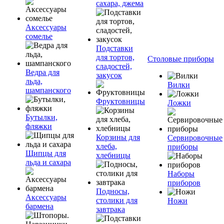
сахара, джема
Аксессуары
сомелье
Подставки
для тортов,
Столовые приборы
сладостей,
Ведра для
закусок
льда,
Вилки
шампанского
Фруктовницы
Ложки
Бутылки,
фляжки
Корзины для
Сервировочные
хлеба,
приборы
Щипцы для
хлебницы
льда и сахара
Наборы
приборов
Подносы,
Аксессуары
столики для
Ножи
бармена
завтрака