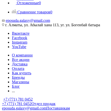
Отложенные
0
Сравнение товаров
0
eposuda.galaxy@gmail.com
г. Алматы, ул. Абылай хана 113, уг. ул. Богенбай батыра
Вконтакте
Facebook
Instagram
YouTube
О компании
Все акции
Доставка
Оплата
Как купить
Бренды
Магазины
Блог
...
+7 (771) 781 0452
+7 (771) 781 0452
Отдел продаж
eposuda.galaxy@gmail.com
Поставщикам