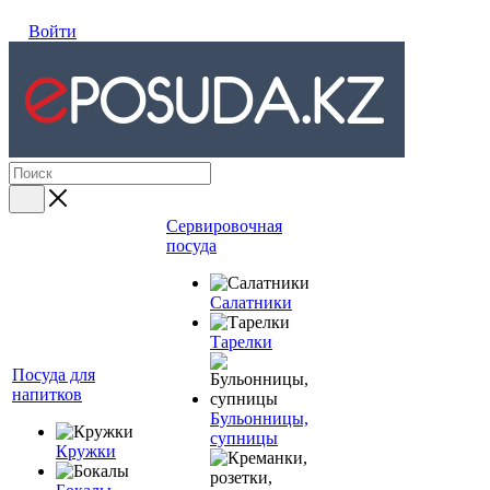
Войти
Сервировочная
посуда
Салатники
Тарелки
Посуда для
напитков
Бульонницы,
супницы
Кружки