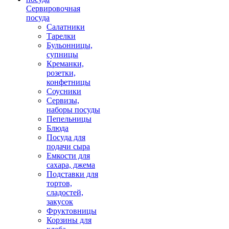
Сервировочная
посуда
Салатники
Тарелки
Бульонницы,
супницы
Креманки,
розетки,
конфетницы
Соусники
Сервизы,
наборы посуды
Пепельницы
Блюда
Посуда для
подачи сыра
Емкости для
сахара, джема
Подставки для
тортов,
сладостей,
закусок
Фруктовницы
Корзины для