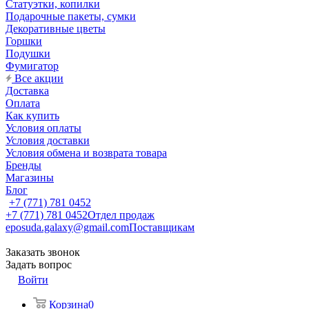
Статуэтки, копилки
Подарочные пакеты, сумки
Декоративные цветы
Горшки
Подушки
Фумигатор
Все акции
Доставка
Оплата
Как купить
Условия оплаты
Условия доставки
Условия обмена и возврата товара
Бренды
Магазины
Блог
+7 (771) 781 0452
+7 (771) 781 0452
Отдел продаж
eposuda.galaxy@gmail.com
Поставщикам
Заказать звонок
Задать вопрос
Войти
Корзина
0