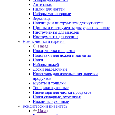
Антизапах
Пилки для ногтей
Наборы маникюрные
Зеркальца
Ножницы и инструменты для кутикулы
Щипцы и инструменты для удаления волос
Инструменты для мазолей
Инструменты для ресниц
Ножи, чистка и нарезка
Назад
Ножи, чистка и нарезка
Подставки для ножей и магниты
Ножи
Наборы ножей
Доски разделочные
Инвентарь для измельчения, нарезки
продуктов
Мусаты и точилки
Топорики кухонные
Инвентарь для чистки продуктов
Ножи складные, охотничьи
Ножницы кухонные
Кондитерский инвентарь
Назад