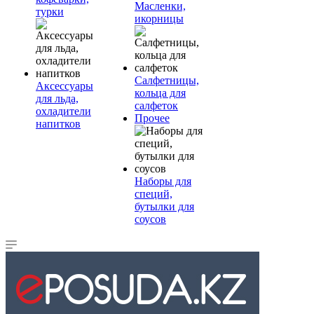
Масленки,
турки
икорницы
Салфетницы,
Аксессуары
кольца для
для льда,
салфеток
охладители
Прочее
напитков
Наборы для
специй,
бутылки для
соусов