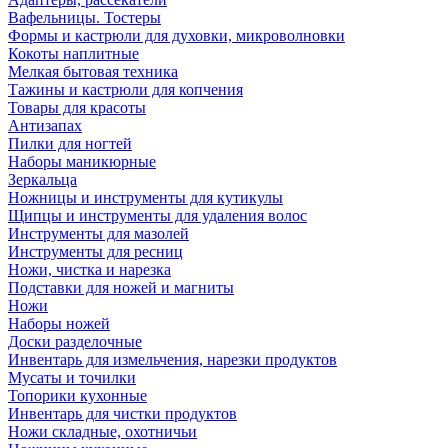
Вафельницы. Тостеры
Формы и кастрюли для духовки, микроволновки
Кокоты наплитные
Мелкая бытовая техника
Тажины и кастрюли для копчения
Товары для красоты
Антизапах
Пилки для ногтей
Наборы маникюрные
Зеркальца
Ножницы и инструменты для кутикулы
Щипцы и инструменты для удаления волос
Инструменты для мазолей
Инструменты для ресниц
Ножи, чистка и нарезка
Подставки для ножей и магниты
Ножи
Наборы ножей
Доски разделочные
Инвентарь для измельчения, нарезки продуктов
Мусаты и точилки
Топорики кухонные
Инвентарь для чистки продуктов
Ножи складные, охотничьи