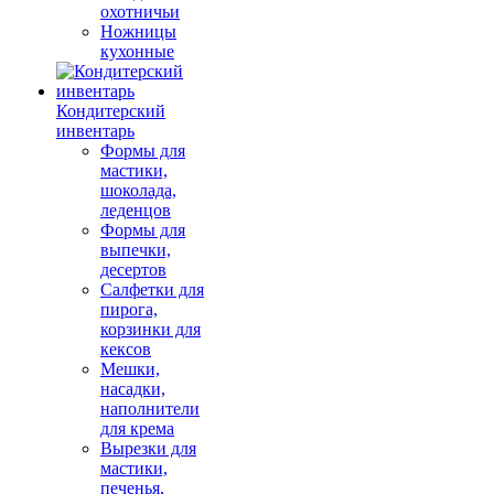
охотничьи
Ножницы
кухонные
Кондитерский
инвентарь
Формы для
мастики,
шоколада,
леденцов
Формы для
выпечки,
десертов
Салфетки для
пирога,
корзинки для
кексов
Мешки,
насадки,
наполнители
для крема
Вырезки для
мастики,
печенья,