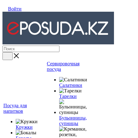
Войти
Сервировочная
посуда
Салатники
Тарелки
Посуда для
напитков
Бульонницы,
супницы
Кружки