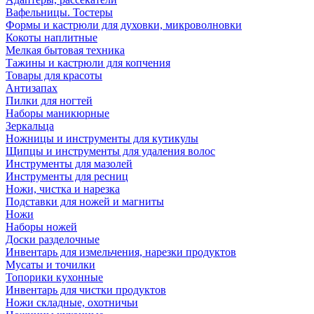
Вафельницы. Тостеры
Формы и кастрюли для духовки, микроволновки
Кокоты наплитные
Мелкая бытовая техника
Тажины и кастрюли для копчения
Товары для красоты
Антизапах
Пилки для ногтей
Наборы маникюрные
Зеркальца
Ножницы и инструменты для кутикулы
Щипцы и инструменты для удаления волос
Инструменты для мазолей
Инструменты для ресниц
Ножи, чистка и нарезка
Подставки для ножей и магниты
Ножи
Наборы ножей
Доски разделочные
Инвентарь для измельчения, нарезки продуктов
Мусаты и точилки
Топорики кухонные
Инвентарь для чистки продуктов
Ножи складные, охотничьи