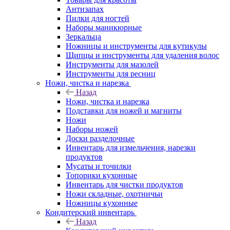
Антизапах
Пилки для ногтей
Наборы маникюрные
Зеркальца
Ножницы и инструменты для кутикулы
Щипцы и инструменты для удаления волос
Инструменты для мазолей
Инструменты для ресниц
Ножи, чистка и нарезка
Назад
Ножи, чистка и нарезка
Подставки для ножей и магниты
Ножи
Наборы ножей
Доски разделочные
Инвентарь для измельчения, нарезки
продуктов
Мусаты и точилки
Топорики кухонные
Инвентарь для чистки продуктов
Ножи складные, охотничьи
Ножницы кухонные
Кондитерский инвентарь
Назад