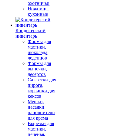
охотничьи
Ножницы
кухонные
Кондитерский
инвентарь
Формы для
мастики,
шоколада,
леденцов
Формы для
выпечки,
десертов
Салфетки для
пирога,
корзинки для
кексов
Мешки,
насадки,
наполнители
для крема
Вырезки для
мастики,
печенья,