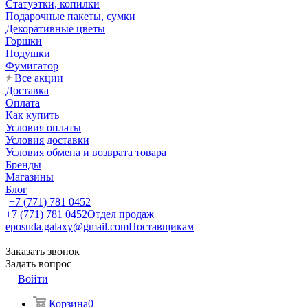
Статуэтки, копилки
Подарочные пакеты, сумки
Декоративные цветы
Горшки
Подушки
Фумигатор
Все акции
Доставка
Оплата
Как купить
Условия оплаты
Условия доставки
Условия обмена и возврата товара
Бренды
Магазины
Блог
+7 (771) 781 0452
+7 (771) 781 0452
Отдел продаж
eposuda.galaxy@gmail.com
Поставщикам
Заказать звонок
Задать вопрос
Войти
Корзина
0