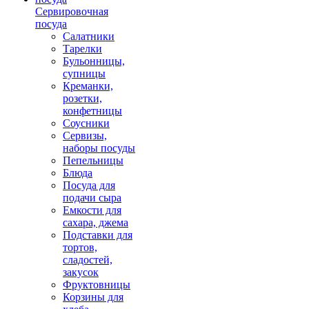
Сервировочная
посуда
Салатники
Тарелки
Бульонницы,
супницы
Креманки,
розетки,
конфетницы
Соусники
Сервизы,
наборы посуды
Пепельницы
Блюда
Посуда для
подачи сыра
Емкости для
сахара, джема
Подставки для
тортов,
сладостей,
закусок
Фруктовницы
Корзины для