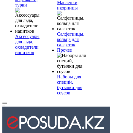
Масленки,
турки
икорницы
Салфетницы,
Аксессуары
кольца для
для льда,
салфеток
охладители
Прочее
напитков
Наборы для
специй,
бутылки для
соусов