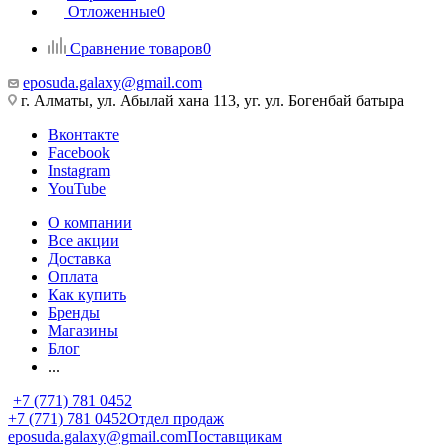
Отложенные
0
Сравнение товаров
0
eposuda.galaxy@gmail.com
г. Алматы, ул. Абылай хана 113, уг. ул. Богенбай батыра
Вконтакте
Facebook
Instagram
YouTube
О компании
Все акции
Доставка
Оплата
Как купить
Бренды
Магазины
Блог
...
+7 (771) 781 0452
+7 (771) 781 0452
Отдел продаж
eposuda.galaxy@gmail.com
Поставщикам