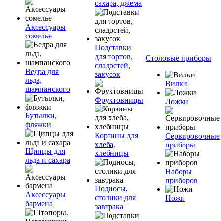
сахара, джема
Аксессуары
сомелье
Подставки
для тортов,
Столовые приборы
сладостей,
Ведра для
закусок
льда,
Вилки
шампанского
Фруктовницы
Ложки
Бутылки,
фляжки
Корзины для
Сервировочные
хлеба,
приборы
Щипцы для
хлебницы
льда и сахара
Наборы
приборов
Подносы,
Аксессуары
столики для
Ножи
бармена
завтрака