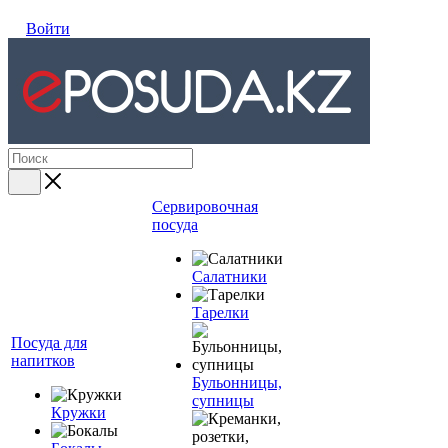
Войти
Сервировочная
посуда
Салатники
Тарелки
Посуда для
напитков
Бульонницы,
супницы
Кружки