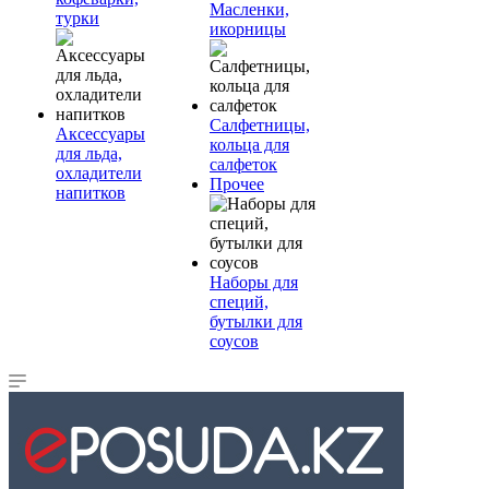
Масленки,
турки
икорницы
Салфетницы,
Аксессуары
кольца для
для льда,
салфеток
охладители
Прочее
напитков
Наборы для
специй,
бутылки для
соусов