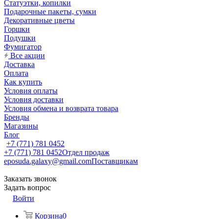
Статуэтки, копилки
Подарочные пакеты, сумки
Декоративные цветы
Горшки
Подушки
Фумигатор
Все акции
Доставка
Оплата
Как купить
Условия оплаты
Условия доставки
Условия обмена и возврата товара
Бренды
Магазины
Блог
+7 (771) 781 0452
+7 (771) 781 0452
Отдел продаж
eposuda.galaxy@gmail.com
Поставщикам
Заказать звонок
Задать вопрос
Войти
Корзина
0