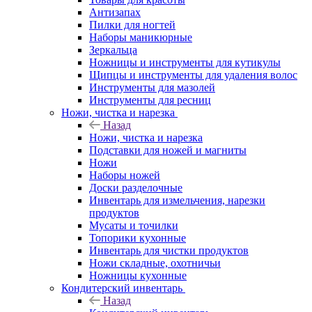
Антизапах
Пилки для ногтей
Наборы маникюрные
Зеркальца
Ножницы и инструменты для кутикулы
Щипцы и инструменты для удаления волос
Инструменты для мазолей
Инструменты для ресниц
Ножи, чистка и нарезка
Назад
Ножи, чистка и нарезка
Подставки для ножей и магниты
Ножи
Наборы ножей
Доски разделочные
Инвентарь для измельчения, нарезки
продуктов
Мусаты и точилки
Топорики кухонные
Инвентарь для чистки продуктов
Ножи складные, охотничьи
Ножницы кухонные
Кондитерский инвентарь
Назад