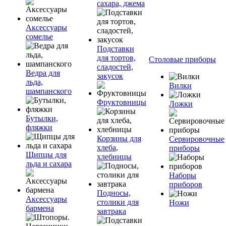
сахара, джема
Аксессуары
сомелье
Подставки
для тортов,
Столовые приборы
сладостей,
Ведра для
закусок
льда,
Вилки
шампанского
Фруктовницы
Ложки
Бутылки,
фляжки
Корзины для
Сервировочные
хлеба,
приборы
Щипцы для
хлебницы
льда и сахара
Наборы
приборов
Подносы,
Аксессуары
столики для
Ножи
бармена
завтрака