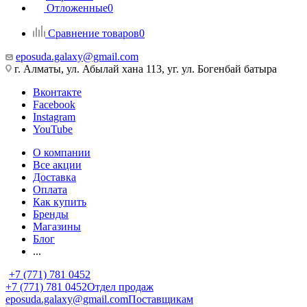
Отложенные
0
Сравнение товаров
0
eposuda.galaxy@gmail.com
г. Алматы, ул. Абылай хана 113, уг. ул. Богенбай батыра
Вконтакте
Facebook
Instagram
YouTube
О компании
Все акции
Доставка
Оплата
Как купить
Бренды
Магазины
Блог
...
+7 (771) 781 0452
+7 (771) 781 0452
Отдел продаж
eposuda.galaxy@gmail.com
Поставщикам