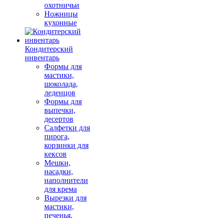
охотничьи
Ножницы
кухонные
Кондитерский
инвентарь
Формы для
мастики,
шоколада,
леденцов
Формы для
выпечки,
десертов
Салфетки для
пирога,
корзинки для
кексов
Мешки,
насадки,
наполнители
для крема
Вырезки для
мастики,
печенья,