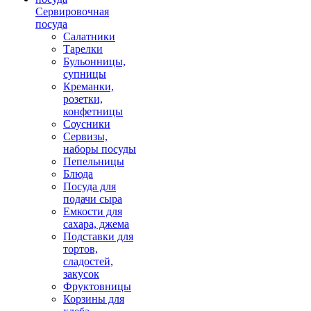
Сервировочная
посуда
Салатники
Тарелки
Бульонницы,
супницы
Креманки,
розетки,
конфетницы
Соусники
Сервизы,
наборы посуды
Пепельницы
Блюда
Посуда для
подачи сыра
Емкости для
сахара, джема
Подставки для
тортов,
сладостей,
закусок
Фруктовницы
Корзины для