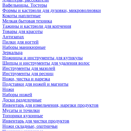
Вафельницы. Тостеры
Формы и кастрюли для духовки, микроволновки
Кокоты наплитные
Мелкая бытовая техника
Тажины и кастрюли для копчения
Товары для красоты
Антизапах
Пилки для ногтей
Наборы маникюрные
Зеркальца
Ножницы и инструменты для кутикулы
Щипцы и инструменты для удаления волос
Инструменты для мазолей
Инструменты для ресниц
Ножи, чистка и нарезка
Подставки для ножей и магниты
Ножи
Наборы ножей
Доски разделочные
Инвентарь для измельчения, нарезки продуктов
Мусаты и точилки
Топорики кухонные
Инвентарь для чистки продуктов
Ножи складные, охотничьи