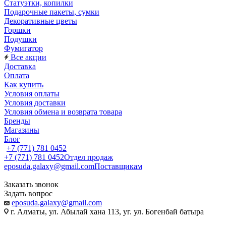
Статуэтки, копилки
Подарочные пакеты, сумки
Декоративные цветы
Горшки
Подушки
Фумигатор
Все акции
Доставка
Оплата
Как купить
Условия оплаты
Условия доставки
Условия обмена и возврата товара
Бренды
Магазины
Блог
+7 (771) 781 0452
+7 (771) 781 0452
Отдел продаж
eposuda.galaxy@gmail.com
Поставщикам
Заказать звонок
Задать вопрос
eposuda.galaxy@gmail.com
г. Алматы, ул. Абылай хана 113, уг. ул. Богенбай батыра