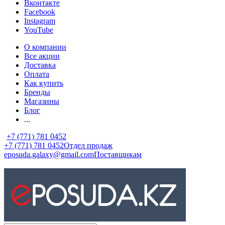
Вконтакте
Facebook
Instagram
YouTube
О компании
Все акции
Доставка
Оплата
Как купить
Бренды
Магазины
Блог
...
+7 (771) 781 0452
+7 (771) 781 0452
Отдел продаж
eposuda.galaxy@gmail.com
Поставщикам