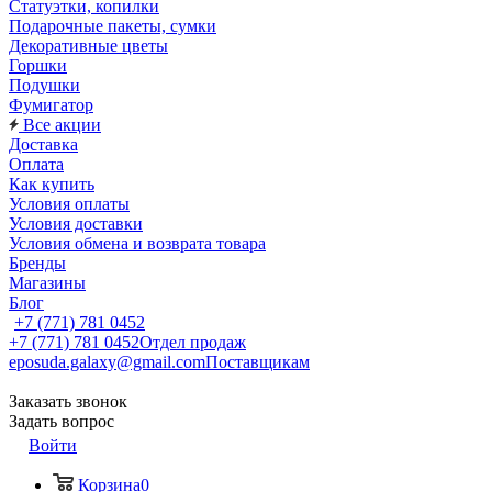
Статуэтки, копилки
Подарочные пакеты, сумки
Декоративные цветы
Горшки
Подушки
Фумигатор
Все акции
Доставка
Оплата
Как купить
Условия оплаты
Условия доставки
Условия обмена и возврата товара
Бренды
Магазины
Блог
+7 (771) 781 0452
+7 (771) 781 0452
Отдел продаж
eposuda.galaxy@gmail.com
Поставщикам
Заказать звонок
Задать вопрос
Войти
Корзина
0