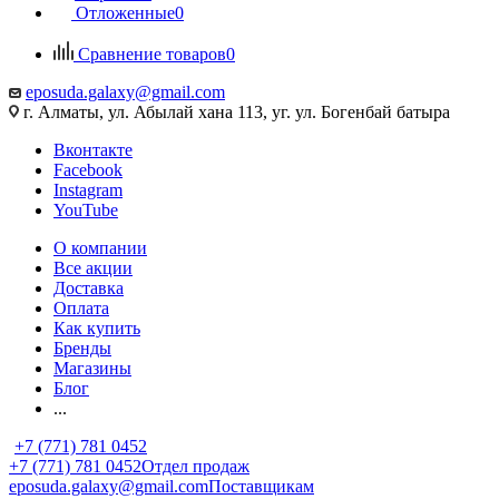
Отложенные
0
Сравнение товаров
0
eposuda.galaxy@gmail.com
г. Алматы, ул. Абылай хана 113, уг. ул. Богенбай батыра
Вконтакте
Facebook
Instagram
YouTube
О компании
Все акции
Доставка
Оплата
Как купить
Бренды
Магазины
Блог
...
+7 (771) 781 0452
+7 (771) 781 0452
Отдел продаж
eposuda.galaxy@gmail.com
Поставщикам