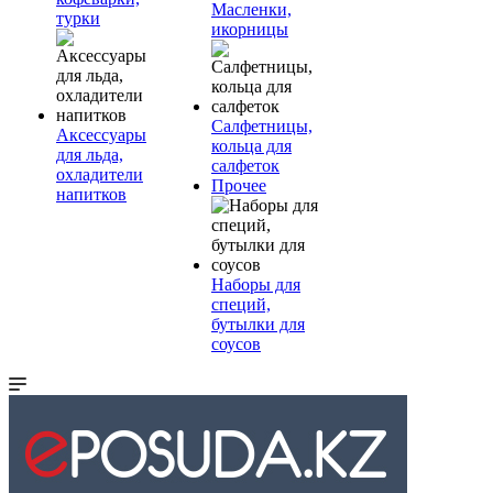
Масленки,
турки
икорницы
Салфетницы,
Аксессуары
кольца для
для льда,
салфеток
охладители
Прочее
напитков
Наборы для
специй,
бутылки для
соусов