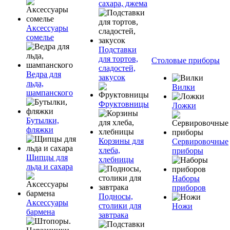
сахара, джема
Аксессуары
сомелье
Подставки
для тортов,
Столовые приборы
сладостей,
Ведра для
закусок
льда,
Вилки
шампанского
Фруктовницы
Ложки
Бутылки,
фляжки
Корзины для
Сервировочные
хлеба,
приборы
Щипцы для
хлебницы
льда и сахара
Наборы
приборов
Подносы,
Аксессуары
столики для
Ножи
бармена
завтрака