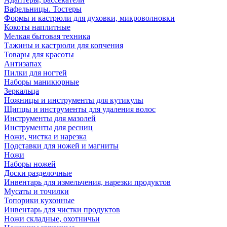
Вафельницы. Тостеры
Формы и кастрюли для духовки, микроволновки
Кокоты наплитные
Мелкая бытовая техника
Тажины и кастрюли для копчения
Товары для красоты
Антизапах
Пилки для ногтей
Наборы маникюрные
Зеркальца
Ножницы и инструменты для кутикулы
Щипцы и инструменты для удаления волос
Инструменты для мазолей
Инструменты для ресниц
Ножи, чистка и нарезка
Подставки для ножей и магниты
Ножи
Наборы ножей
Доски разделочные
Инвентарь для измельчения, нарезки продуктов
Мусаты и точилки
Топорики кухонные
Инвентарь для чистки продуктов
Ножи складные, охотничьи