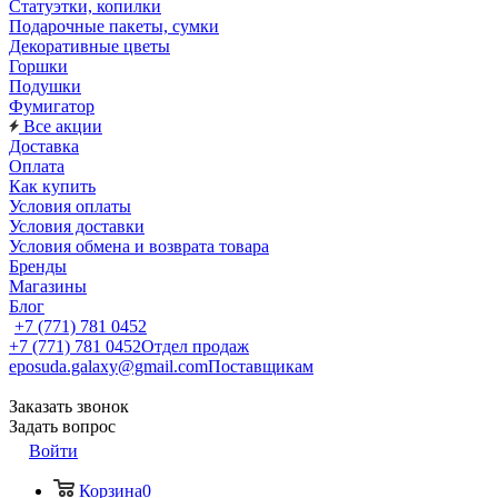
Статуэтки, копилки
Подарочные пакеты, сумки
Декоративные цветы
Горшки
Подушки
Фумигатор
Все акции
Доставка
Оплата
Как купить
Условия оплаты
Условия доставки
Условия обмена и возврата товара
Бренды
Магазины
Блог
+7 (771) 781 0452
+7 (771) 781 0452
Отдел продаж
eposuda.galaxy@gmail.com
Поставщикам
Заказать звонок
Задать вопрос
Войти
Корзина
0