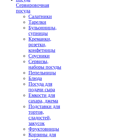
Сервировочная
посуда
Салатники
Тарелки
Бульонницы,
супницы
Креманки,
розетки,
конфетницы
Соусники
Сервизы,
наборы посуды
Пепельницы
Блюда
Посуда для
подачи сыра
Емкости для
сахара, джема
Подставки для
тортов,
сладостей,
закусок
Фруктовницы
Корзины для