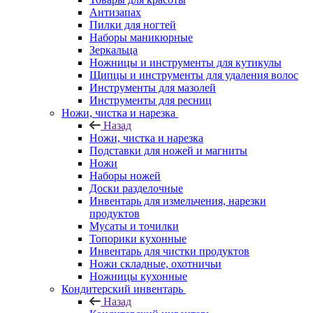
Антизапах
Пилки для ногтей
Наборы маникюрные
Зеркальца
Ножницы и инструменты для кутикулы
Щипцы и инструменты для удаления волос
Инструменты для мазолей
Инструменты для ресниц
Ножи, чистка и нарезка
Назад
Ножи, чистка и нарезка
Подставки для ножей и магниты
Ножи
Наборы ножей
Доски разделочные
Инвентарь для измельчения, нарезки
продуктов
Мусаты и точилки
Топорики кухонные
Инвентарь для чистки продуктов
Ножи складные, охотничьи
Ножницы кухонные
Кондитерский инвентарь
Назад