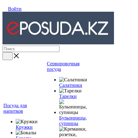
Войти
Сервировочная
посуда
Салатники
Тарелки
Посуда для
напитков
Бульонницы,
супницы
Кружки