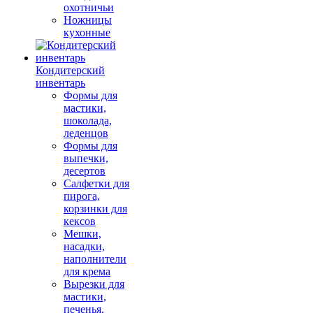
охотничьи
Ножницы
кухонные
Кондитерский
инвентарь
Формы для
мастики,
шоколада,
леденцов
Формы для
выпечки,
десертов
Салфетки для
пирога,
корзинки для
кексов
Мешки,
насадки,
наполнители
для крема
Вырезки для
мастики,
печенья,