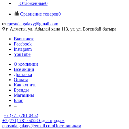
Отложенные
0
Сравнение товаров
0
eposuda.galaxy@gmail.com
г. Алматы, ул. Абылай хана 113, уг. ул. Богенбай батыра
Вконтакте
Facebook
Instagram
YouTube
О компании
Все акции
Доставка
Оплата
Как купить
Бренды
Магазины
Блог
...
+7 (771) 781 0452
+7 (771) 781 0452
Отдел продаж
eposuda.galaxy@gmail.com
Поставщикам