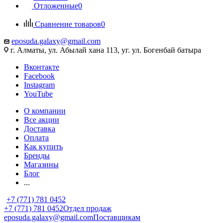
Отложенные
0
Сравнение товаров
0
eposuda.galaxy@gmail.com
г. Алматы, ул. Абылай хана 113, уг. ул. Богенбай батыра
Вконтакте
Facebook
Instagram
YouTube
О компании
Все акции
Доставка
Оплата
Как купить
Бренды
Магазины
Блог
...
+7 (771) 781 0452
+7 (771) 781 0452
Отдел продаж
eposuda.galaxy@gmail.com
Поставщикам