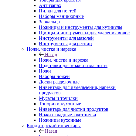
Антизапах
Пилки для ногтей
Наборы маникюрные
Зеркальца
Ножницы и инструменты для кутикулы
Щипцы и инструменты для удаления волос
Инструменты для мазолей
Инструменты для ресниц
Ножи, чистка и нарезка
Назад
Ножи, чистка и нарезка
Подставки для ножей и магниты
Ножи
Наборы ножей
Доски разделочные
Инвентарь для измельчения, нарезки
продуктов
Мусаты и точилки
Топорики кухонные
Инвентарь для чистки продуктов
Ножи складные, охотничьи
Ножницы кухонные
Кондитерский инвентарь
Назад