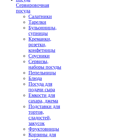
Сервировочная
посуда
Салатники
Тарелки
Бульонницы,
супницы
Креманки,
розетки,
конфетницы
Соусники
Сервизы,
наборы посуды
Пепельницы
Блюда
Посуда для
подачи сыра
Емкости для
сахара, джема
Подставки для
тортов,
сладостей,
закусок
Фруктовницы
Корзины для