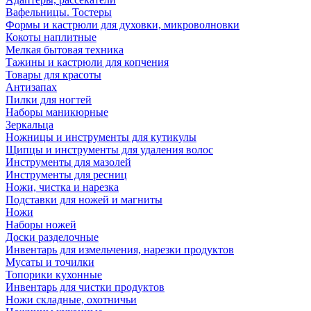
Вафельницы. Тостеры
Формы и кастрюли для духовки, микроволновки
Кокоты наплитные
Мелкая бытовая техника
Тажины и кастрюли для копчения
Товары для красоты
Антизапах
Пилки для ногтей
Наборы маникюрные
Зеркальца
Ножницы и инструменты для кутикулы
Щипцы и инструменты для удаления волос
Инструменты для мазолей
Инструменты для ресниц
Ножи, чистка и нарезка
Подставки для ножей и магниты
Ножи
Наборы ножей
Доски разделочные
Инвентарь для измельчения, нарезки продуктов
Мусаты и точилки
Топорики кухонные
Инвентарь для чистки продуктов
Ножи складные, охотничьи