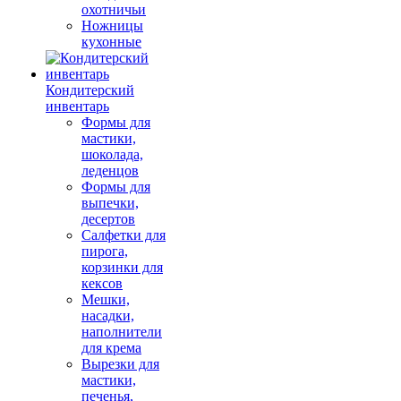
охотничьи
Ножницы
кухонные
Кондитерский
инвентарь
Формы для
мастики,
шоколада,
леденцов
Формы для
выпечки,
десертов
Салфетки для
пирога,
корзинки для
кексов
Мешки,
насадки,
наполнители
для крема
Вырезки для
мастики,
печенья,