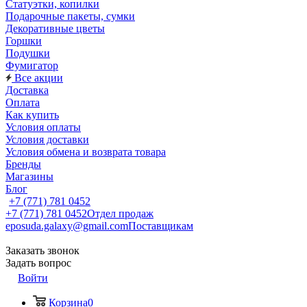
Статуэтки, копилки
Подарочные пакеты, сумки
Декоративные цветы
Горшки
Подушки
Фумигатор
Все акции
Доставка
Оплата
Как купить
Условия оплаты
Условия доставки
Условия обмена и возврата товара
Бренды
Магазины
Блог
+7 (771) 781 0452
+7 (771) 781 0452
Отдел продаж
eposuda.galaxy@gmail.com
Поставщикам
Заказать звонок
Задать вопрос
Войти
Корзина
0