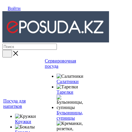
Войти
Сервировочная
посуда
Салатники
Тарелки
Посуда для
напитков
Бульонницы,
супницы
Кружки