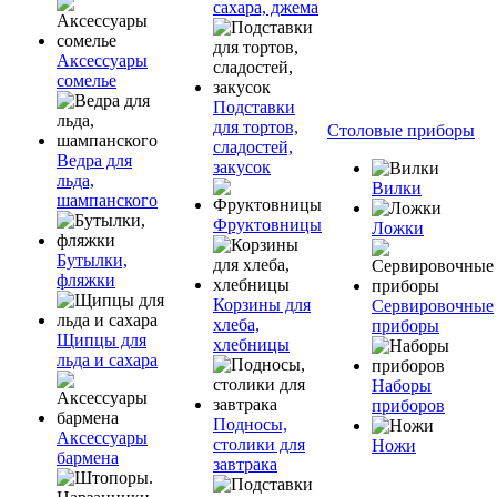
сахара, джема
Аксессуары
сомелье
Подставки
для тортов,
Столовые приборы
сладостей,
Ведра для
закусок
льда,
Вилки
шампанского
Фруктовницы
Ложки
Бутылки,
фляжки
Корзины для
Сервировочные
хлеба,
приборы
Щипцы для
хлебницы
льда и сахара
Наборы
приборов
Подносы,
Аксессуары
столики для
Ножи
бармена
завтрака