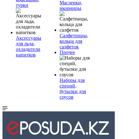
Масленки,
турки
икорницы
Салфетницы,
Аксессуары
кольца для
для льда,
салфеток
охладители
Прочее
напитков
Наборы для
специй,
бутылки для
соусов