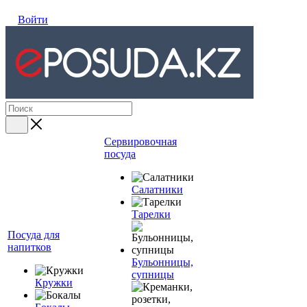
Войти
Сервировочная
посуда
Салатники
Тарелки
Посуда для
напитков
Бульонницы,
супницы
Кружки