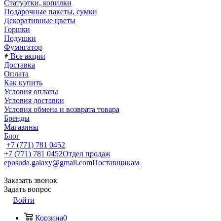
Статуэтки, копилки
Подарочные пакеты, сумки
Декоративные цветы
Горшки
Подушки
Фумигатор
Все акции
Доставка
Оплата
Как купить
Условия оплаты
Условия доставки
Условия обмена и возврата товара
Бренды
Магазины
Блог
+7 (771) 781 0452
+7 (771) 781 0452
Отдел продаж
eposuda.galaxy@gmail.com
Поставщикам
Заказать звонок
Задать вопрос
Войти
Корзина
0