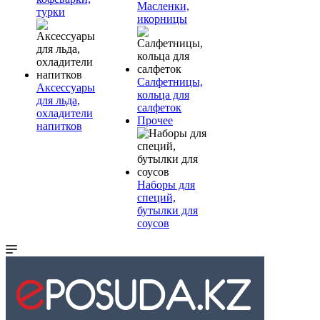
Масленки,
турки
икорницы
Салфетницы,
Аксессуары
кольца для
для льда,
салфеток
охладители
Прочее
напитков
Наборы для
специй,
бутылки для
соусов