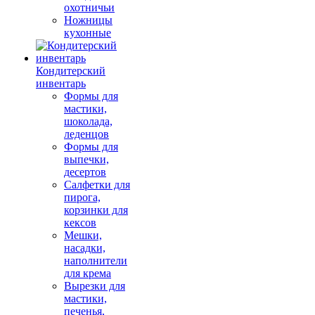
охотничьи
Ножницы
кухонные
Кондитерский
инвентарь
Формы для
мастики,
шоколада,
леденцов
Формы для
выпечки,
десертов
Салфетки для
пирога,
корзинки для
кексов
Мешки,
насадки,
наполнители
для крема
Вырезки для
мастики,
печенья,