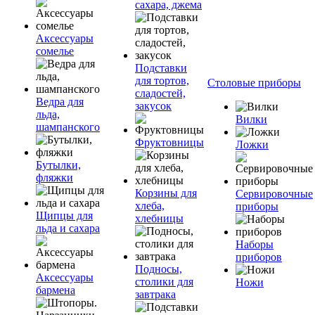
сахара, джема
Аксессуары
сомелье
Подставки
для тортов,
Столовые приборы
сладостей,
Ведра для
закусок
льда,
Вилки
шампанского
Фруктовницы
Ложки
Бутылки,
фляжки
Корзины для
Сервировочные
хлеба,
приборы
Щипцы для
хлебницы
льда и сахара
Наборы
приборов
Подносы,
Аксессуары
столики для
Ножи
бармена
завтрака