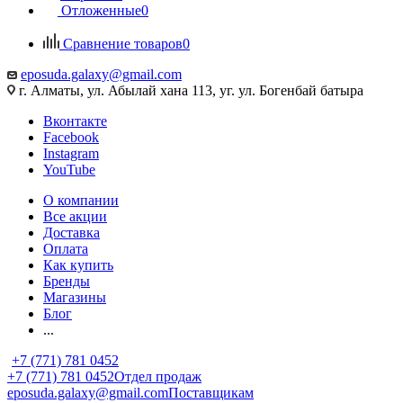
Отложенные
0
Сравнение товаров
0
eposuda.galaxy@gmail.com
г. Алматы, ул. Абылай хана 113, уг. ул. Богенбай батыра
Вконтакте
Facebook
Instagram
YouTube
О компании
Все акции
Доставка
Оплата
Как купить
Бренды
Магазины
Блог
...
+7 (771) 781 0452
+7 (771) 781 0452
Отдел продаж
eposuda.galaxy@gmail.com
Поставщикам