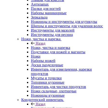
Антизапах
Пилки для ногтей
Наборы маникюрные
Зеркальца
Ножницы и инструменты для кутикулы
Щипцы и инструменты для удаления волос
Инструменты для мазолей
Инструменты для ресниц
Ножи, чистка и нарезка
Назад
Ножи, чистка и нарезка
Подставки для ножей и магниты
Ножи
Наборы ножей
Доски разделочные
Инвентарь для измельчения, нарезки
продуктов
Мусаты и точилки
Топорики кухонные
Инвентарь для чистки продуктов
Ножи складные, охотничьи
Ножницы кухонные
Кондитерский инвентарь
Назад