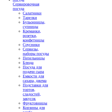
Сервировочная
посуда
Салатники
Тарелки
Бульонницы,
супницы
Креманки,
розетки,
конфетницы
Соусники
Сервизы,
наборы посуды
Пепельницы
Блюда
Посуда для
подачи сыра
Емкости для
сахара, джема
Подставки для
тортов,
сладостей,
закусок
Фруктовницы
Корзины для