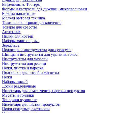
Вафельницы. Тостеры
Формы и кастрюли для духовки, микроволновки
Кокоты наплитные
Мелкая бытовая техника
Тажины и кастрюли для копчения
Товары для красоты
Антизапах
Пилки для ногтей
Наборы маникюрные
Зеркальца
Ножницы и инструменты для кутикулы
Щипцы и инструменты для удаления волос
Инструменты для мазолей
Инструменты для ресниц
Ножи, чистка и нарезка
Подставки для ножей и магниты
Ножи
Наборы ножей
Доски разделочные
Инвентарь для измельчения, нарезки продуктов
Мусаты и точилки
Топорики кухонные
Инвентарь для чистки продуктов
Ножи складные, охотничьи