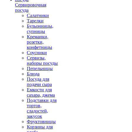
Сервировочная
посуда
Салатники
Тарелки
Бульонницы,
супницы
Креманки,
розетки,
конфетницы
Соусники
Сервизы,
наборы посуды
Пепельницы
Блюда
Посуда для
подачи сыра
Емкости для
сахара, джема
Подставки для
тортов,
сладостей,
закусок
Фруктовницы
Корзины для