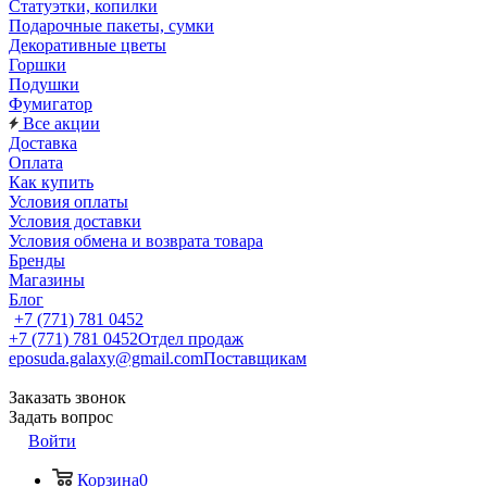
Статуэтки, копилки
Подарочные пакеты, сумки
Декоративные цветы
Горшки
Подушки
Фумигатор
Все акции
Доставка
Оплата
Как купить
Условия оплаты
Условия доставки
Условия обмена и возврата товара
Бренды
Магазины
Блог
+7 (771) 781 0452
+7 (771) 781 0452
Отдел продаж
eposuda.galaxy@gmail.com
Поставщикам
Заказать звонок
Задать вопрос
Войти
Корзина
0