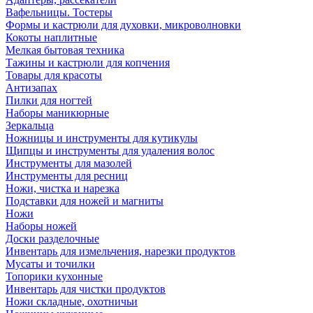
Вафельницы. Тостеры
Формы и кастрюли для духовки, микроволновки
Кокоты наплитные
Мелкая бытовая техника
Тажины и кастрюли для копчения
Товары для красоты
Антизапах
Пилки для ногтей
Наборы маникюрные
Зеркальца
Ножницы и инструменты для кутикулы
Щипцы и инструменты для удаления волос
Инструменты для мазолей
Инструменты для ресниц
Ножи, чистка и нарезка
Подставки для ножей и магниты
Ножи
Наборы ножей
Доски разделочные
Инвентарь для измельчения, нарезки продуктов
Мусаты и точилки
Топорики кухонные
Инвентарь для чистки продуктов
Ножи складные, охотничьи