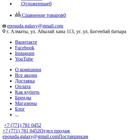
Отложенные
0
Сравнение товаров
0
eposuda.galaxy@gmail.com
г. Алматы, ул. Абылай хана 113, уг. ул. Богенбай батыра
Вконтакте
Facebook
Instagram
YouTube
О компании
Все акции
Доставка
Оплата
Как купить
Бренды
Магазины
Блог
...
+7 (771) 781 0452
+7 (771) 781 0452
Отдел продаж
eposuda.galaxy@gmail.com
Поставщикам