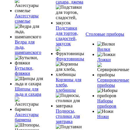
сахара, джема
Аксессуары
сомелье
Подставки
для тортов,
Столовые приборы
сладостей,
Ведра для
закусок
льда,
Вилки
шампанского
Фруктовницы
Ложки
Бутылки,
фляжки
Корзины для
Сервировочные
хлеба,
приборы
Щипцы для
хлебницы
льда и сахара
Наборы
приборов
Подносы,
Аксессуары
столики для
Ножи
бармена
завтрака