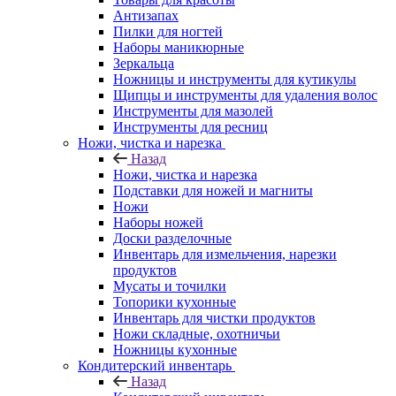
Антизапах
Пилки для ногтей
Наборы маникюрные
Зеркальца
Ножницы и инструменты для кутикулы
Щипцы и инструменты для удаления волос
Инструменты для мазолей
Инструменты для ресниц
Ножи, чистка и нарезка
Назад
Ножи, чистка и нарезка
Подставки для ножей и магниты
Ножи
Наборы ножей
Доски разделочные
Инвентарь для измельчения, нарезки
продуктов
Мусаты и точилки
Топорики кухонные
Инвентарь для чистки продуктов
Ножи складные, охотничьи
Ножницы кухонные
Кондитерский инвентарь
Назад