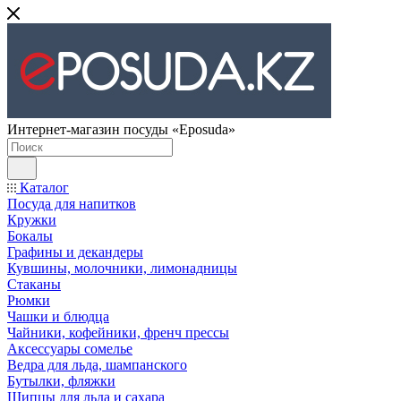
Интернет-магазин посуды «Eposuda»
Каталог
Посуда для напитков
Кружки
Бокалы
Графины и декандеры
Кувшины, молочники, лимонадницы
Стаканы
Рюмки
Чашки и блюдца
Чайники, кофейники, френч прессы
Аксессуары сомелье
Ведра для льда, шампанского
Бутылки, фляжки
Щипцы для льда и сахара