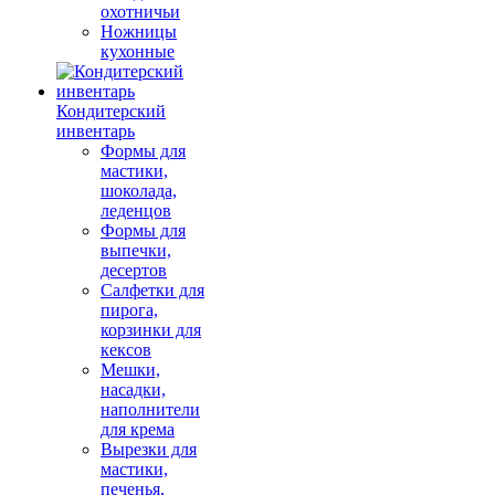
охотничьи
Ножницы
кухонные
Кондитерский
инвентарь
Формы для
мастики,
шоколада,
леденцов
Формы для
выпечки,
десертов
Салфетки для
пирога,
корзинки для
кексов
Мешки,
насадки,
наполнители
для крема
Вырезки для
мастики,
печенья,