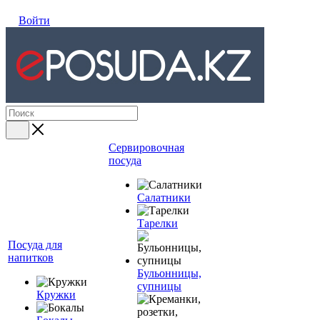
Войти
Сервировочная
посуда
Салатники
Тарелки
Посуда для
напитков
Бульонницы,
супницы
Кружки