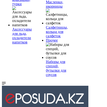
Масленки,
турки
икорницы
Салфетницы,
Аксессуары
кольца для
для льда,
салфеток
охладители
Прочее
напитков
Наборы для
специй,
бутылки для
соусов