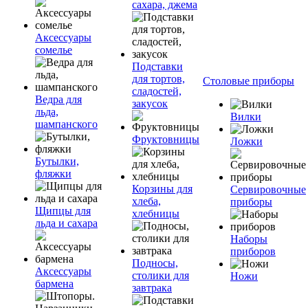
сахара, джема
Аксессуары
сомелье
Подставки
для тортов,
Столовые приборы
сладостей,
Ведра для
закусок
льда,
Вилки
шампанского
Фруктовницы
Ложки
Бутылки,
фляжки
Корзины для
Сервировочные
хлеба,
приборы
Щипцы для
хлебницы
льда и сахара
Наборы
приборов
Подносы,
Аксессуары
столики для
Ножи
бармена
завтрака