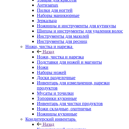
Антизапах
Пилки для ногтей
Наборы маникюрные
Зеркальца
Ножницы и инструменты для кутикулы
Щипцы и инструменты для удаления волос
Инструменты для мазолей
Инструменты для ресниц
Ножи, чистка и нарезка
Назад
Ножи, чистка и нарезка
Подставки для ножей и магниты
Ножи
Наборы ножей
Доски разделочные
Инвентарь для измельчения, нарезки
продуктов
Мусаты и точилки
Топорики кухонные
Инвентарь для чистки продуктов
Ножи складные, охотничьи
Ножницы кухонные
Кондитерский инвентарь
Назад