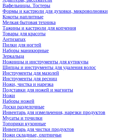
Вафельницы. Тостеры
Формы и кастрюли для духовки, микроволновки
Кокоты наплитные
Мелкая бытовая техника
Тажины и кастрюли для копчения
Товары для красоты
Антизапах
Пилки для ногтей
Наборы маникюрные
Зеркальца
Ножницы и инструменты для кутикулы
Щипцы и инструменты для удаления волос
Инструменты для мазолей
Инструменты для ресниц
Ножи, чистка и нарезка
Подставки для ножей и магниты
Ножи
Наборы ножей
Доски разделочные
Инвентарь для измельчения, нарезки продуктов
Мусаты и точилки
Топорики кухонные
Инвентарь для чистки продуктов
Ножи складные, охотничьи