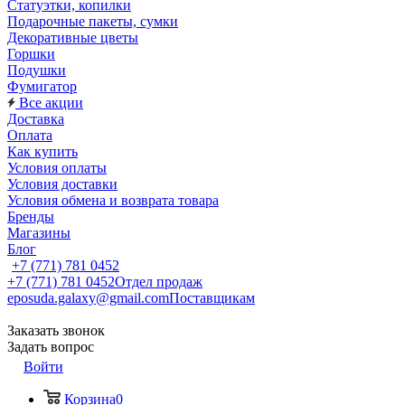
Статуэтки, копилки
Подарочные пакеты, сумки
Декоративные цветы
Горшки
Подушки
Фумигатор
Все акции
Доставка
Оплата
Как купить
Условия оплаты
Условия доставки
Условия обмена и возврата товара
Бренды
Магазины
Блог
+7 (771) 781 0452
+7 (771) 781 0452
Отдел продаж
eposuda.galaxy@gmail.com
Поставщикам
Заказать звонок
Задать вопрос
Войти
Корзина
0