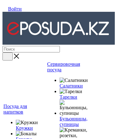
Войти
Сервировочная
посуда
Салатники
Тарелки
Посуда для
напитков
Бульонницы,
супницы
Кружки