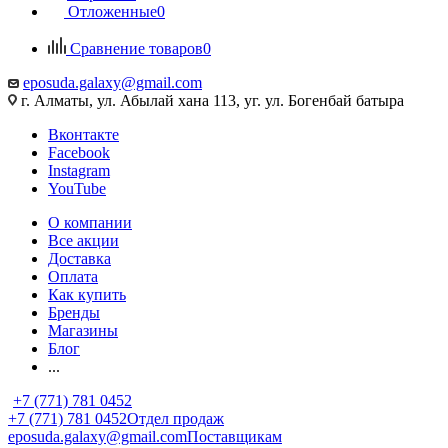
Отложенные
0
Сравнение товаров
0
eposuda.galaxy@gmail.com
г. Алматы, ул. Абылай хана 113, уг. ул. Богенбай батыра
Вконтакте
Facebook
Instagram
YouTube
О компании
Все акции
Доставка
Оплата
Как купить
Бренды
Магазины
Блог
...
+7 (771) 781 0452
+7 (771) 781 0452
Отдел продаж
eposuda.galaxy@gmail.com
Поставщикам