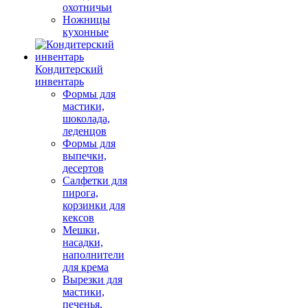
охотничьи
Ножницы
кухонные
Кондитерский
инвентарь
Формы для
мастики,
шоколада,
леденцов
Формы для
выпечки,
десертов
Салфетки для
пирога,
корзинки для
кексов
Мешки,
насадки,
наполнители
для крема
Вырезки для
мастики,
печенья,