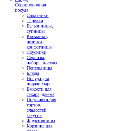
Сервировочная
посуда
Салатники
Тарелки
Бульонницы,
супницы
Креманки,
розетки,
конфетницы
Соусники
Сервизы,
наборы посуды
Пепельницы
Блюда
Посуда для
подачи сыра
Емкости для
сахара, джема
Подставки для
тортов,
сладостей,
закусок
Фруктовницы
Корзины для