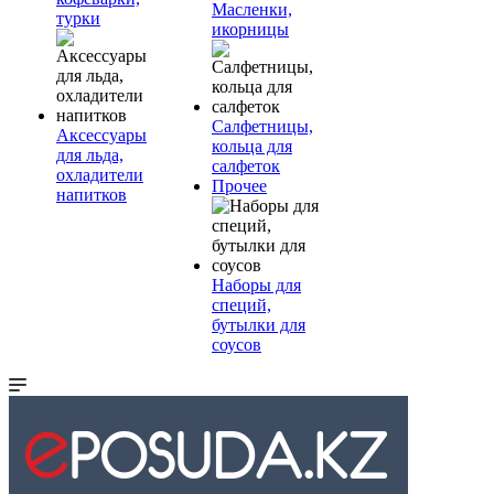
Масленки,
турки
икорницы
Салфетницы,
Аксессуары
кольца для
для льда,
салфеток
охладители
Прочее
напитков
Наборы для
специй,
бутылки для
соусов