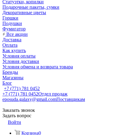
Статуэтки, копилки
Подарочные пакеты, сумки
Декоративные цветы
Горшки
Подушки
Фумигатор
Все акции
Доставка
Оплата
Как купить
Условия оплаты
Условия доставки
Условия обмена и возврата товара
Бренды
Магазины
Блог
+7 (771) 781 0452
+7 (771) 781 0452
Отдел продаж
eposuda.galaxy@gmail.com
Поставщикам
Заказать звонок
Задать вопрос
Войти
Корзина
0