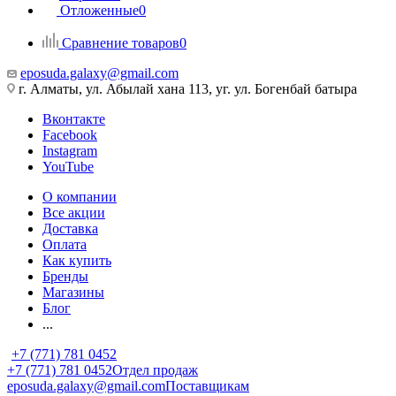
Отложенные
0
Сравнение товаров
0
eposuda.galaxy@gmail.com
г. Алматы, ул. Абылай хана 113, уг. ул. Богенбай батыра
Вконтакте
Facebook
Instagram
YouTube
О компании
Все акции
Доставка
Оплата
Как купить
Бренды
Магазины
Блог
...
+7 (771) 781 0452
+7 (771) 781 0452
Отдел продаж
eposuda.galaxy@gmail.com
Поставщикам