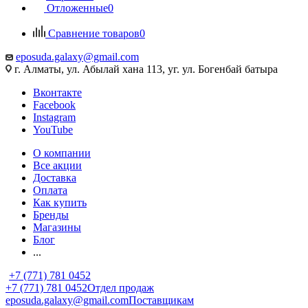
Отложенные
0
Сравнение товаров
0
eposuda.galaxy@gmail.com
г. Алматы, ул. Абылай хана 113, уг. ул. Богенбай батыра
Вконтакте
Facebook
Instagram
YouTube
О компании
Все акции
Доставка
Оплата
Как купить
Бренды
Магазины
Блог
...
+7 (771) 781 0452
+7 (771) 781 0452
Отдел продаж
eposuda.galaxy@gmail.com
Поставщикам