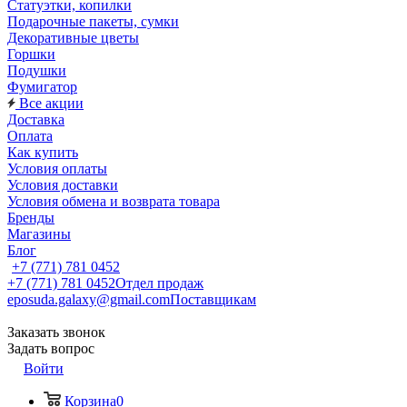
Статуэтки, копилки
Подарочные пакеты, сумки
Декоративные цветы
Горшки
Подушки
Фумигатор
Все акции
Доставка
Оплата
Как купить
Условия оплаты
Условия доставки
Условия обмена и возврата товара
Бренды
Магазины
Блог
+7 (771) 781 0452
+7 (771) 781 0452
Отдел продаж
eposuda.galaxy@gmail.com
Поставщикам
Заказать звонок
Задать вопрос
Войти
Корзина
0