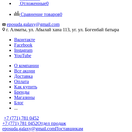
Отложенные
0
Сравнение товаров
0
eposuda.galaxy@gmail.com
г. Алматы, ул. Абылай хана 113, уг. ул. Богенбай батыра
Вконтакте
Facebook
Instagram
YouTube
О компании
Все акции
Доставка
Оплата
Как купить
Бренды
Магазины
Блог
...
+7 (771) 781 0452
+7 (771) 781 0452
Отдел продаж
eposuda.galaxy@gmail.com
Поставщикам