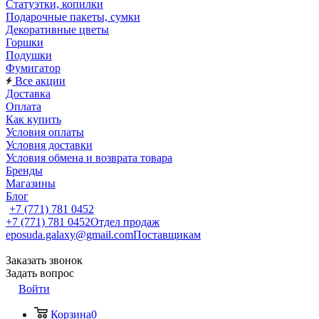
Статуэтки, копилки
Подарочные пакеты, сумки
Декоративные цветы
Горшки
Подушки
Фумигатор
Все акции
Доставка
Оплата
Как купить
Условия оплаты
Условия доставки
Условия обмена и возврата товара
Бренды
Магазины
Блог
+7 (771) 781 0452
+7 (771) 781 0452
Отдел продаж
eposuda.galaxy@gmail.com
Поставщикам
Заказать звонок
Задать вопрос
Войти
Корзина
0