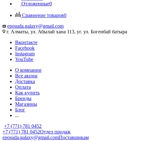
Отложенные
0
Сравнение товаров
0
eposuda.galaxy@gmail.com
г. Алматы, ул. Абылай хана 113, уг. ул. Богенбай батыра
Вконтакте
Facebook
Instagram
YouTube
О компании
Все акции
Доставка
Оплата
Как купить
Бренды
Магазины
Блог
...
+7 (771) 781 0452
+7 (771) 781 0452
Отдел продаж
eposuda.galaxy@gmail.com
Поставщикам