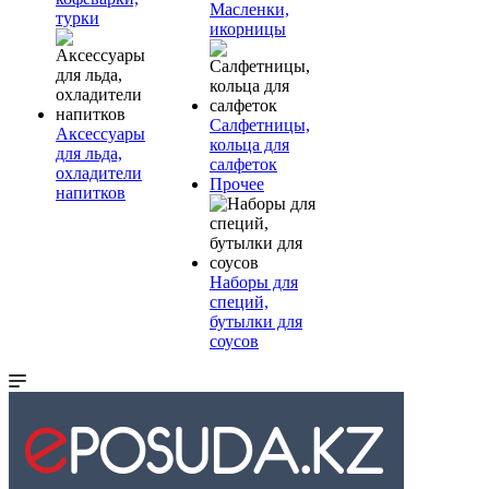
Масленки,
турки
икорницы
Салфетницы,
Аксессуары
кольца для
для льда,
салфеток
охладители
Прочее
напитков
Наборы для
специй,
бутылки для
соусов