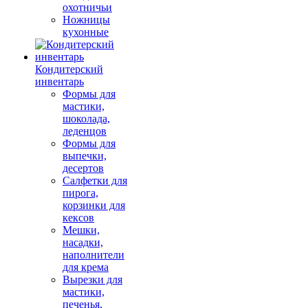
охотничьи
Ножницы
кухонные
Кондитерский
инвентарь
Формы для
мастики,
шоколада,
леденцов
Формы для
выпечки,
десертов
Салфетки для
пирога,
корзинки для
кексов
Мешки,
насадки,
наполнители
для крема
Вырезки для
мастики,
печенья,