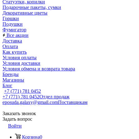
Статуэтки, копилки
Подарочные пакеты, сумки
Декоративные цветы
Горшки
Подушки
Фумигатор
Все акции
Доставка
Оплата
Как купить
Условия оплаты
Условия доставки
Условия обмена и возврата товара
Бренды
Магазины
Блог
+7 (771) 781 0452
+7 (771) 781 0452
Отдел продаж
eposuda.galaxy@gmail.com
Поставщикам
Заказать звонок
Задать вопрос
Войти
Корзина
0