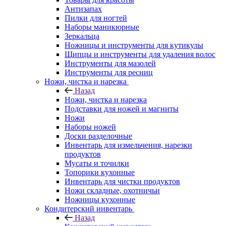
Антизапах
Пилки для ногтей
Наборы маникюрные
Зеркальца
Ножницы и инструменты для кутикулы
Щипцы и инструменты для удаления волос
Инструменты для мазолей
Инструменты для ресниц
Ножи, чистка и нарезка
Назад
Ножи, чистка и нарезка
Подставки для ножей и магниты
Ножи
Наборы ножей
Доски разделочные
Инвентарь для измельчения, нарезки
продуктов
Мусаты и точилки
Топорики кухонные
Инвентарь для чистки продуктов
Ножи складные, охотничьи
Ножницы кухонные
Кондитерский инвентарь
Назад