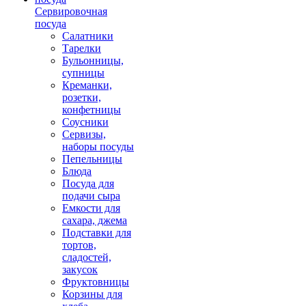
Сервировочная
посуда
Салатники
Тарелки
Бульонницы,
супницы
Креманки,
розетки,
конфетницы
Соусники
Сервизы,
наборы посуды
Пепельницы
Блюда
Посуда для
подачи сыра
Емкости для
сахара, джема
Подставки для
тортов,
сладостей,
закусок
Фруктовницы
Корзины для