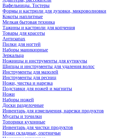
Вафельницы. Тостеры
Формы и кастрюли для духовки, микроволновки
Кокоты наплитные
Мелкая бытовая техника
Тажины и кастрюли для копчения
Товары для красоты
Антизапах
Пилки для ногтей
Наборы маникюрные
Зеркальца
Ножницы и инструменты для кутикулы
Щипцы и инструменты для удаления волос
Инструменты для мазолей
Инструменты для ресниц
Ножи, чистка и нарезка
Подставки для ножей и магниты
Ножи
Наборы ножей
Доски разделочные
Инвентарь для измельчения, нарезки продуктов
Мусаты и точилки
Топорики кухонные
Инвентарь для чистки продуктов
Ножи складные, охотничьи