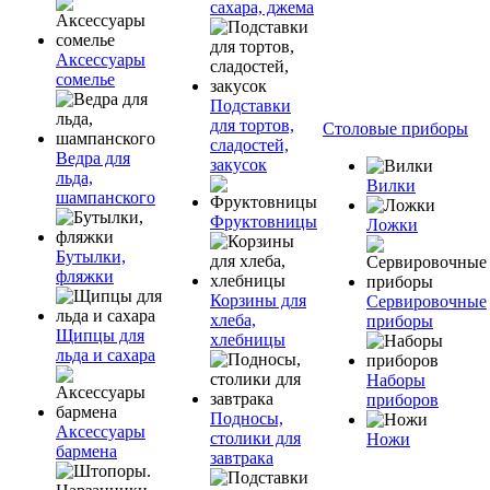
сахара, джема
Аксессуары
сомелье
Подставки
для тортов,
Столовые приборы
сладостей,
Ведра для
закусок
льда,
Вилки
шампанского
Фруктовницы
Ложки
Бутылки,
фляжки
Корзины для
Сервировочные
хлеба,
приборы
Щипцы для
хлебницы
льда и сахара
Наборы
приборов
Подносы,
Аксессуары
столики для
Ножи
бармена
завтрака