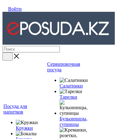
Войти
Сервировочная
посуда
Салатники
Тарелки
Посуда для
напитков
Бульонницы,
супницы
Кружки