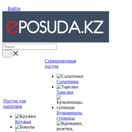
Войти
Сервировочная
посуда
Салатники
Тарелки
Посуда для
напитков
Бульонницы,
супницы
Кружки