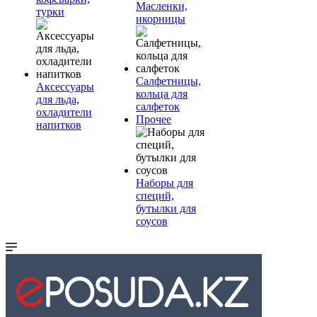
Масленки,
турки
икорницы
Салфетницы,
Аксессуары
кольца для
для льда,
салфеток
охладители
Прочее
напитков
Наборы для
специй,
бутылки для
соусов