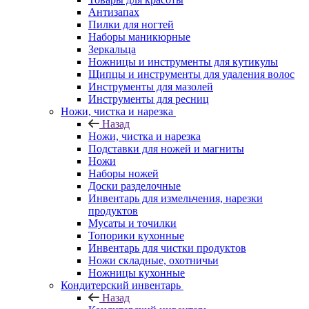
Антизапах
Пилки для ногтей
Наборы маникюрные
Зеркальца
Ножницы и инструменты для кутикулы
Щипцы и инструменты для удаления волос
Инструменты для мазолей
Инструменты для ресниц
Ножи, чистка и нарезка
Назад
Ножи, чистка и нарезка
Подставки для ножей и магниты
Ножи
Наборы ножей
Доски разделочные
Инвентарь для измельчения, нарезки
продуктов
Мусаты и точилки
Топорики кухонные
Инвентарь для чистки продуктов
Ножи складные, охотничьи
Ножницы кухонные
Кондитерский инвентарь
Назад