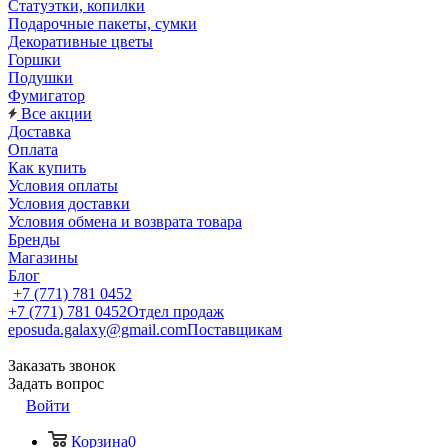
Статуэтки, копилки
Подарочные пакеты, сумки
Декоративные цветы
Горшки
Подушки
Фумигатор
Все акции
Доставка
Оплата
Как купить
Условия оплаты
Условия доставки
Условия обмена и возврата товара
Бренды
Магазины
Блог
+7 (771) 781 0452
+7 (771) 781 0452
Отдел продаж
eposuda.galaxy@gmail.com
Поставщикам
Заказать звонок
Задать вопрос
Войти
Корзина
0