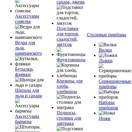
сахара, джема
Аксессуары
сомелье
Подставки
для тортов,
Столовые приборы
сладостей,
Ведра для
закусок
льда,
Вилки
шампанского
Фруктовницы
Ложки
Бутылки,
фляжки
Корзины для
Сервировочные
хлеба,
приборы
Щипцы для
хлебницы
льда и сахара
Наборы
приборов
Подносы,
Аксессуары
столики для
Ножи
бармена
завтрака