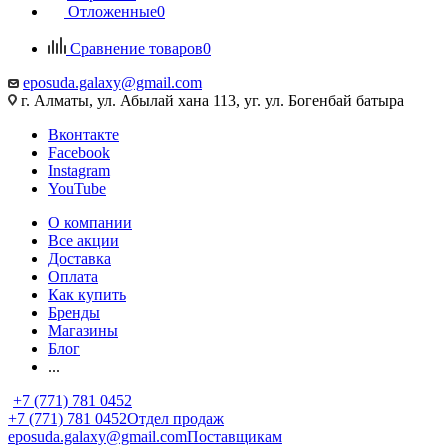
Отложенные
0
Сравнение товаров
0
eposuda.galaxy@gmail.com
г. Алматы, ул. Абылай хана 113, уг. ул. Богенбай батыра
Вконтакте
Facebook
Instagram
YouTube
О компании
Все акции
Доставка
Оплата
Как купить
Бренды
Магазины
Блог
...
+7 (771) 781 0452
+7 (771) 781 0452
Отдел продаж
eposuda.galaxy@gmail.com
Поставщикам