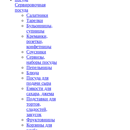
Сервировочная
посуда
Салатники
Тарелки
Бульонницы,
супницы
Креманки,
розетки,
конфетницы
Соусники
Сервизы,
наборы посуды
Пепельницы
Блюда
Посуда для
подачи сыра
Емкости для
сахара, джема
Подставки для
тортов,
сладостей,
закусок
Фруктовницы
Корзины для