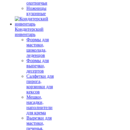
охотничьи
Ножницы
кухонные
Кондитерский
инвентарь
Формы для
мастики,
шоколада,
леденцов
Формы для
выпечки,
десертов
Салфетки для
пирога,
корзинки для
кексов
Мешки,
насадки,
наполнители
для крема
Вырезки для
мастики,
печенья,