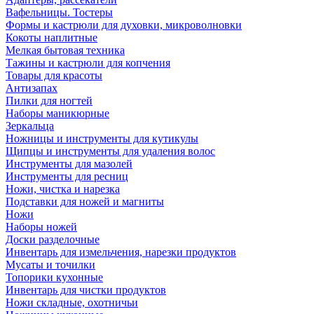
Вафельницы. Тостеры
Формы и кастрюли для духовки, микроволновки
Кокоты наплитные
Мелкая бытовая техника
Тажины и кастрюли для копчения
Товары для красоты
Антизапах
Пилки для ногтей
Наборы маникюрные
Зеркальца
Ножницы и инструменты для кутикулы
Щипцы и инструменты для удаления волос
Инструменты для мазолей
Инструменты для ресниц
Ножи, чистка и нарезка
Подставки для ножей и магниты
Ножи
Наборы ножей
Доски разделочные
Инвентарь для измельчения, нарезки продуктов
Мусаты и точилки
Топорики кухонные
Инвентарь для чистки продуктов
Ножи складные, охотничьи