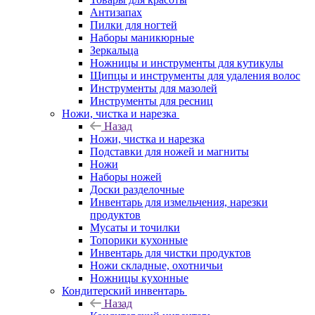
Антизапах
Пилки для ногтей
Наборы маникюрные
Зеркальца
Ножницы и инструменты для кутикулы
Щипцы и инструменты для удаления волос
Инструменты для мазолей
Инструменты для ресниц
Ножи, чистка и нарезка
Назад
Ножи, чистка и нарезка
Подставки для ножей и магниты
Ножи
Наборы ножей
Доски разделочные
Инвентарь для измельчения, нарезки
продуктов
Мусаты и точилки
Топорики кухонные
Инвентарь для чистки продуктов
Ножи складные, охотничьи
Ножницы кухонные
Кондитерский инвентарь
Назад