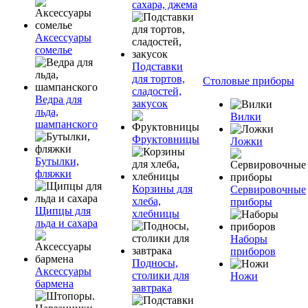
сахара, джема
Аксессуары
сомелье
Подставки
для тортов,
Столовые приборы
сладостей,
Ведра для
закусок
льда,
Вилки
шампанского
Фруктовницы
Ложки
Бутылки,
фляжки
Корзины для
Сервировочные
хлеба,
приборы
Щипцы для
хлебницы
льда и сахара
Наборы
приборов
Подносы,
Аксессуары
столики для
Ножи
бармена
завтрака