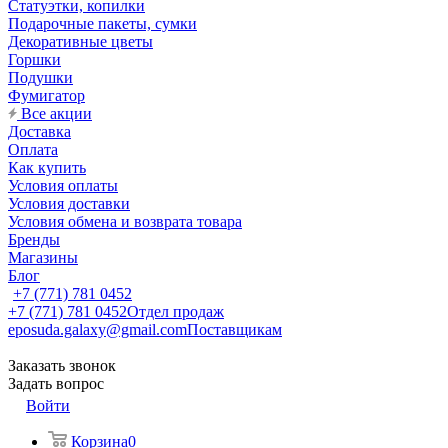
Статуэтки, копилки
Подарочные пакеты, сумки
Декоративные цветы
Горшки
Подушки
Фумигатор
Все акции
Доставка
Оплата
Как купить
Условия оплаты
Условия доставки
Условия обмена и возврата товара
Бренды
Магазины
Блог
+7 (771) 781 0452
+7 (771) 781 0452
Отдел продаж
eposuda.galaxy@gmail.com
Поставщикам
Заказать звонок
Задать вопрос
Войти
Корзина
0