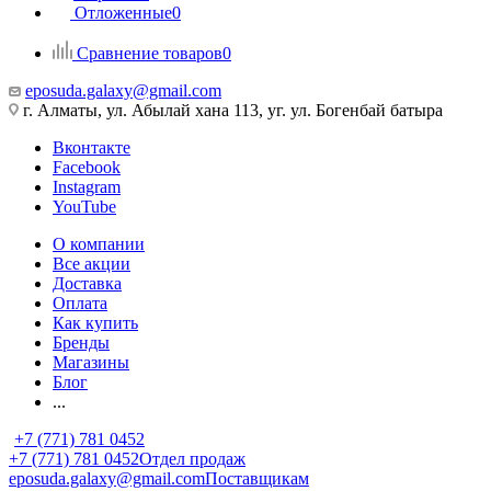
Отложенные
0
Сравнение товаров
0
eposuda.galaxy@gmail.com
г. Алматы, ул. Абылай хана 113, уг. ул. Богенбай батыра
Вконтакте
Facebook
Instagram
YouTube
О компании
Все акции
Доставка
Оплата
Как купить
Бренды
Магазины
Блог
...
+7 (771) 781 0452
+7 (771) 781 0452
Отдел продаж
eposuda.galaxy@gmail.com
Поставщикам