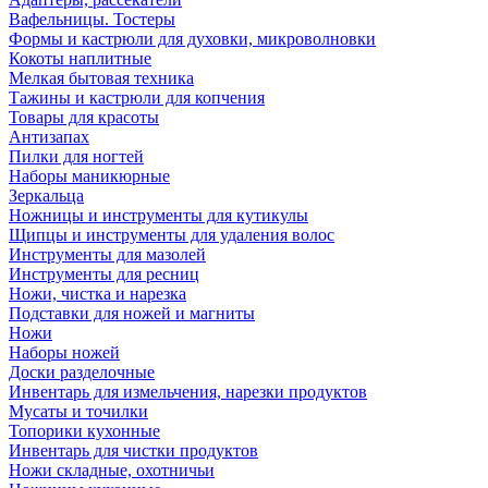
Вафельницы. Тостеры
Формы и кастрюли для духовки, микроволновки
Кокоты наплитные
Мелкая бытовая техника
Тажины и кастрюли для копчения
Товары для красоты
Антизапах
Пилки для ногтей
Наборы маникюрные
Зеркальца
Ножницы и инструменты для кутикулы
Щипцы и инструменты для удаления волос
Инструменты для мазолей
Инструменты для ресниц
Ножи, чистка и нарезка
Подставки для ножей и магниты
Ножи
Наборы ножей
Доски разделочные
Инвентарь для измельчения, нарезки продуктов
Мусаты и точилки
Топорики кухонные
Инвентарь для чистки продуктов
Ножи складные, охотничьи