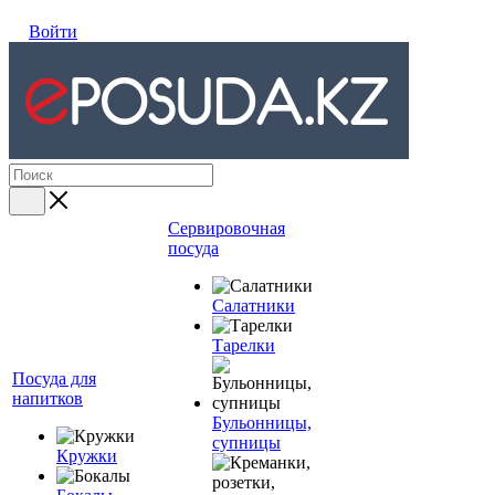
Войти
Сервировочная
посуда
Салатники
Тарелки
Посуда для
напитков
Бульонницы,
супницы
Кружки