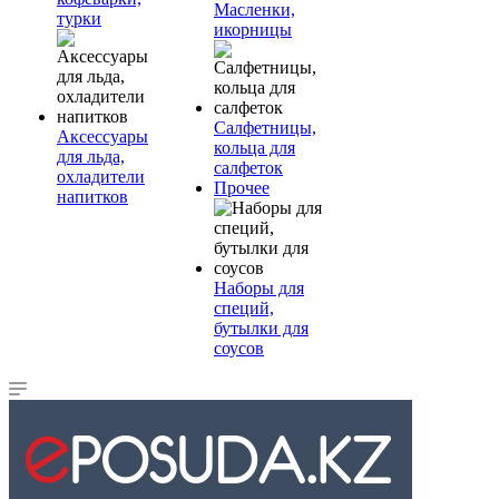
Масленки,
турки
икорницы
Салфетницы,
Аксессуары
кольца для
для льда,
салфеток
охладители
Прочее
напитков
Наборы для
специй,
бутылки для
соусов