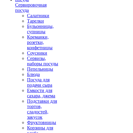
Сервировочная
посуда
Салатники
Тарелки
Бульонницы,
супницы
Креманки,
розетки,
конфетницы
Соусники
Сервизы,
наборы посуды
Пепельницы
Блюда
Посуда для
подачи сыра
Емкости для
сахара, джема
Подставки для
тортов,
сладостей,
закусок
Фруктовницы
Корзины для