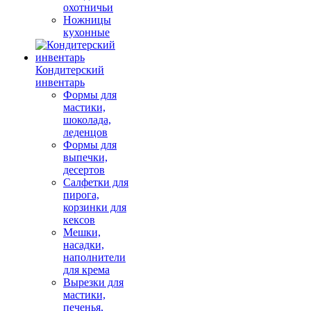
охотничьи
Ножницы
кухонные
Кондитерский
инвентарь
Формы для
мастики,
шоколада,
леденцов
Формы для
выпечки,
десертов
Салфетки для
пирога,
корзинки для
кексов
Мешки,
насадки,
наполнители
для крема
Вырезки для
мастики,
печенья,