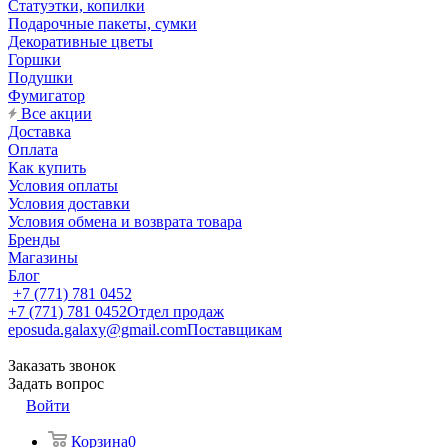
Статуэтки, копилки
Подарочные пакеты, сумки
Декоративные цветы
Горшки
Подушки
Фумигатор
Все акции
Доставка
Оплата
Как купить
Условия оплаты
Условия доставки
Условия обмена и возврата товара
Бренды
Магазины
Блог
+7 (771) 781 0452
+7 (771) 781 0452
Отдел продаж
eposuda.galaxy@gmail.com
Поставщикам
Заказать звонок
Задать вопрос
Войти
Корзина
0