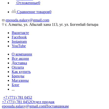
Отложенные
0
Сравнение товаров
0
eposuda.galaxy@gmail.com
г. Алматы, ул. Абылай хана 113, уг. ул. Богенбай батыра
Вконтакте
Facebook
Instagram
YouTube
О компании
Все акции
Доставка
Оплата
Как купить
Бренды
Магазины
Блог
...
+7 (771) 781 0452
+7 (771) 781 0452
Отдел продаж
eposuda.galaxy@gmail.com
Поставщикам