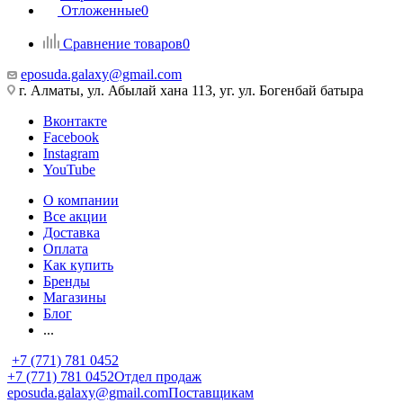
Отложенные
0
Сравнение товаров
0
eposuda.galaxy@gmail.com
г. Алматы, ул. Абылай хана 113, уг. ул. Богенбай батыра
Вконтакте
Facebook
Instagram
YouTube
О компании
Все акции
Доставка
Оплата
Как купить
Бренды
Магазины
Блог
...
+7 (771) 781 0452
+7 (771) 781 0452
Отдел продаж
eposuda.galaxy@gmail.com
Поставщикам