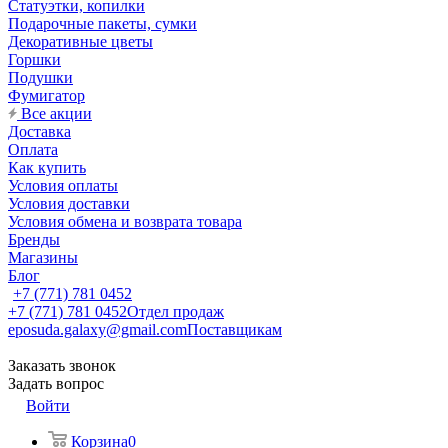
Статуэтки, копилки
Подарочные пакеты, сумки
Декоративные цветы
Горшки
Подушки
Фумигатор
Все акции
Доставка
Оплата
Как купить
Условия оплаты
Условия доставки
Условия обмена и возврата товара
Бренды
Магазины
Блог
+7 (771) 781 0452
+7 (771) 781 0452
Отдел продаж
eposuda.galaxy@gmail.com
Поставщикам
Заказать звонок
Задать вопрос
Войти
Корзина
0