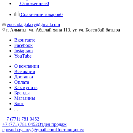
Отложенные
0
Сравнение товаров
0
eposuda.galaxy@gmail.com
г. Алматы, ул. Абылай хана 113, уг. ул. Богенбай батыра
Вконтакте
Facebook
Instagram
YouTube
О компании
Все акции
Доставка
Оплата
Как купить
Бренды
Магазины
Блог
...
+7 (771) 781 0452
+7 (771) 781 0452
Отдел продаж
eposuda.galaxy@gmail.com
Поставщикам