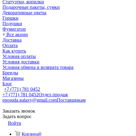
Статуэтки, копилки
Подарочные пакеты, сумки
Декоративные цветы
Горшки
Подушки
Фумигатор
Все акции
Доставка
Оплата
Как купить
Условия оплаты
Условия доставки
Условия обмена и возврата товара
Бренды
Магазины
Блог
+7 (771) 781 0452
+7 (771) 781 0452
Отдел продаж
eposuda.galaxy@gmail.com
Поставщикам
Заказать звонок
Задать вопрос
Войти
Корзина
0