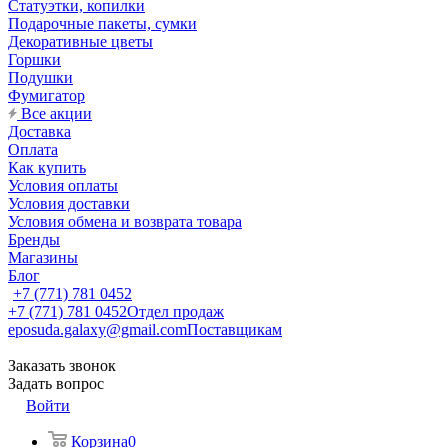
Статуэтки, копилки
Подарочные пакеты, сумки
Декоративные цветы
Горшки
Подушки
Фумигатор
Все акции
Доставка
Оплата
Как купить
Условия оплаты
Условия доставки
Условия обмена и возврата товара
Бренды
Магазины
Блог
+7 (771) 781 0452
+7 (771) 781 0452
Отдел продаж
eposuda.galaxy@gmail.com
Поставщикам
Заказать звонок
Задать вопрос
Войти
Корзина
0