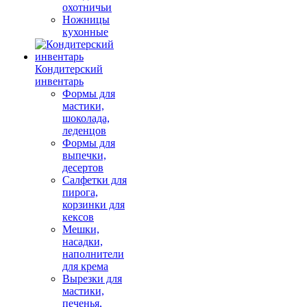
охотничьи
Ножницы
кухонные
Кондитерский
инвентарь
Формы для
мастики,
шоколада,
леденцов
Формы для
выпечки,
десертов
Салфетки для
пирога,
корзинки для
кексов
Мешки,
насадки,
наполнители
для крема
Вырезки для
мастики,
печенья,