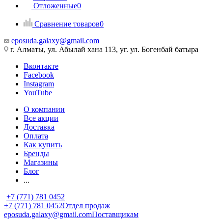
Отложенные
0
Сравнение товаров
0
eposuda.galaxy@gmail.com
г. Алматы, ул. Абылай хана 113, уг. ул. Богенбай батыра
Вконтакте
Facebook
Instagram
YouTube
О компании
Все акции
Доставка
Оплата
Как купить
Бренды
Магазины
Блог
...
+7 (771) 781 0452
+7 (771) 781 0452
Отдел продаж
eposuda.galaxy@gmail.com
Поставщикам