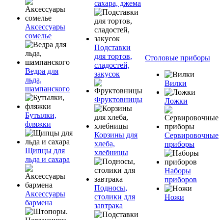
сахара, джема
Аксессуары
сомелье
Подставки
для тортов,
Столовые приборы
сладостей,
Ведра для
закусок
льда,
Вилки
шампанского
Фруктовницы
Ложки
Бутылки,
фляжки
Корзины для
Сервировочные
хлеба,
приборы
Щипцы для
хлебницы
льда и сахара
Наборы
приборов
Подносы,
Аксессуары
столики для
Ножи
бармена
завтрака