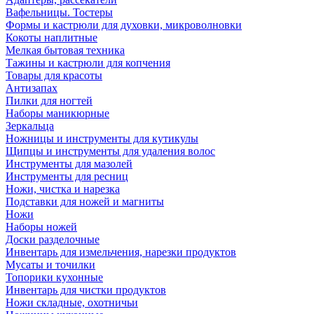
Вафельницы. Тостеры
Формы и кастрюли для духовки, микроволновки
Кокоты наплитные
Мелкая бытовая техника
Тажины и кастрюли для копчения
Товары для красоты
Антизапах
Пилки для ногтей
Наборы маникюрные
Зеркальца
Ножницы и инструменты для кутикулы
Щипцы и инструменты для удаления волос
Инструменты для мазолей
Инструменты для ресниц
Ножи, чистка и нарезка
Подставки для ножей и магниты
Ножи
Наборы ножей
Доски разделочные
Инвентарь для измельчения, нарезки продуктов
Мусаты и точилки
Топорики кухонные
Инвентарь для чистки продуктов
Ножи складные, охотничьи