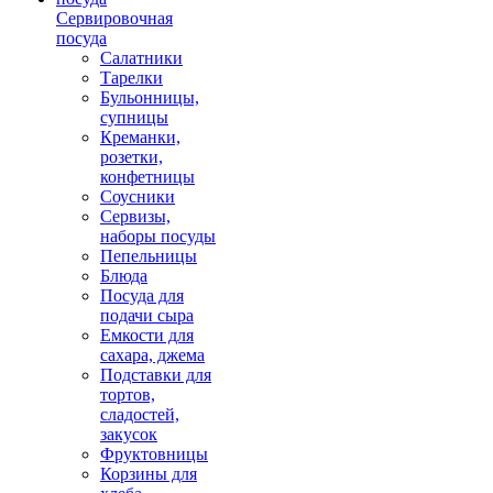
Сервировочная
посуда
Салатники
Тарелки
Бульонницы,
супницы
Креманки,
розетки,
конфетницы
Соусники
Сервизы,
наборы посуды
Пепельницы
Блюда
Посуда для
подачи сыра
Емкости для
сахара, джема
Подставки для
тортов,
сладостей,
закусок
Фруктовницы
Корзины для