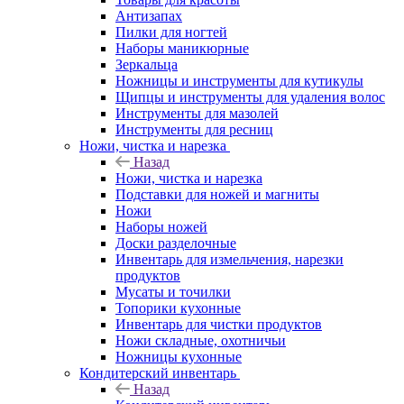
Антизапах
Пилки для ногтей
Наборы маникюрные
Зеркальца
Ножницы и инструменты для кутикулы
Щипцы и инструменты для удаления волос
Инструменты для мазолей
Инструменты для ресниц
Ножи, чистка и нарезка
Назад
Ножи, чистка и нарезка
Подставки для ножей и магниты
Ножи
Наборы ножей
Доски разделочные
Инвентарь для измельчения, нарезки
продуктов
Мусаты и точилки
Топорики кухонные
Инвентарь для чистки продуктов
Ножи складные, охотничьи
Ножницы кухонные
Кондитерский инвентарь
Назад