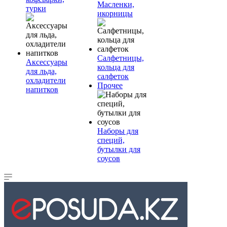
Масленки,
турки
икорницы
Салфетницы,
Аксессуары
кольца для
для льда,
салфеток
охладители
Прочее
напитков
Наборы для
специй,
бутылки для
соусов