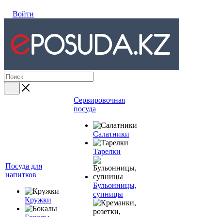
Войти
Сервировочная
посуда
Салатники
Тарелки
Посуда для
напитков
Бульонницы,
супницы
Кружки