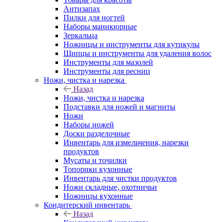
Антизапах
Пилки для ногтей
Наборы маникюрные
Зеркальца
Ножницы и инструменты для кутикулы
Щипцы и инструменты для удаления волос
Инструменты для мазолей
Инструменты для ресниц
Ножи, чистка и нарезка
Назад
Ножи, чистка и нарезка
Подставки для ножей и магниты
Ножи
Наборы ножей
Доски разделочные
Инвентарь для измельчения, нарезки
продуктов
Мусаты и точилки
Топорики кухонные
Инвентарь для чистки продуктов
Ножи складные, охотничьи
Ножницы кухонные
Кондитерский инвентарь
Назад