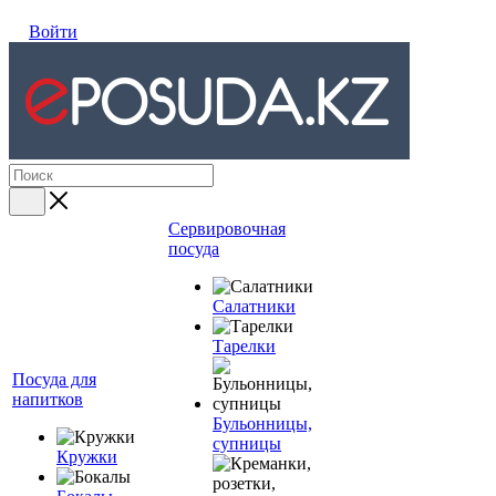
Войти
Сервировочная
посуда
Салатники
Тарелки
Посуда для
напитков
Бульонницы,
супницы
Кружки