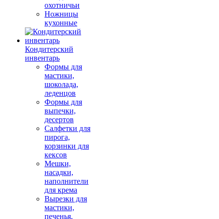
охотничьи
Ножницы
кухонные
Кондитерский
инвентарь
Формы для
мастики,
шоколада,
леденцов
Формы для
выпечки,
десертов
Салфетки для
пирога,
корзинки для
кексов
Мешки,
насадки,
наполнители
для крема
Вырезки для
мастики,
печенья,