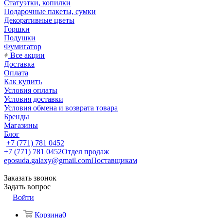
Статуэтки, копилки
Подарочные пакеты, сумки
Декоративные цветы
Горшки
Подушки
Фумигатор
Все акции
Доставка
Оплата
Как купить
Условия оплаты
Условия доставки
Условия обмена и возврата товара
Бренды
Магазины
Блог
+7 (771) 781 0452
+7 (771) 781 0452
Отдел продаж
eposuda.galaxy@gmail.com
Поставщикам
Заказать звонок
Задать вопрос
Войти
Корзина
0