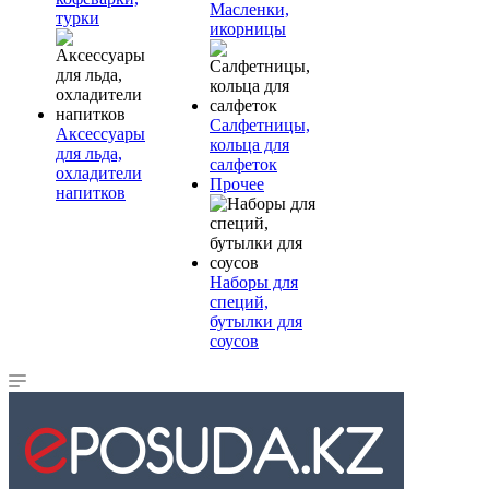
Масленки,
турки
икорницы
Салфетницы,
Аксессуары
кольца для
для льда,
салфеток
охладители
Прочее
напитков
Наборы для
специй,
бутылки для
соусов