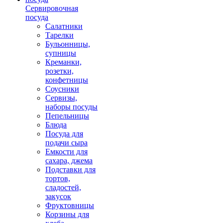
Сервировочная
посуда
Салатники
Тарелки
Бульонницы,
супницы
Креманки,
розетки,
конфетницы
Соусники
Сервизы,
наборы посуды
Пепельницы
Блюда
Посуда для
подачи сыра
Емкости для
сахара, джема
Подставки для
тортов,
сладостей,
закусок
Фруктовницы
Корзины для