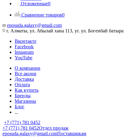
Отложенные
0
Сравнение товаров
0
eposuda.galaxy@gmail.com
г. Алматы, ул. Абылай хана 113, уг. ул. Богенбай батыра
Вконтакте
Facebook
Instagram
YouTube
О компании
Все акции
Доставка
Оплата
Как купить
Бренды
Магазины
Блог
...
+7 (771) 781 0452
+7 (771) 781 0452
Отдел продаж
eposuda.galaxy@gmail.com
Поставщикам