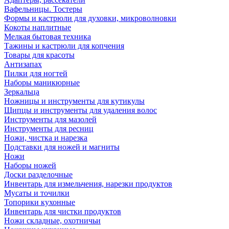
Вафельницы. Тостеры
Формы и кастрюли для духовки, микроволновки
Кокоты наплитные
Мелкая бытовая техника
Тажины и кастрюли для копчения
Товары для красоты
Антизапах
Пилки для ногтей
Наборы маникюрные
Зеркальца
Ножницы и инструменты для кутикулы
Щипцы и инструменты для удаления волос
Инструменты для мазолей
Инструменты для ресниц
Ножи, чистка и нарезка
Подставки для ножей и магниты
Ножи
Наборы ножей
Доски разделочные
Инвентарь для измельчения, нарезки продуктов
Мусаты и точилки
Топорики кухонные
Инвентарь для чистки продуктов
Ножи складные, охотничьи