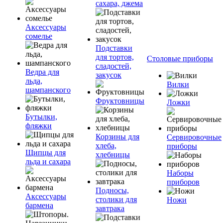
сахара, джема
Аксессуары
сомелье
Подставки
для тортов,
Столовые приборы
сладостей,
Ведра для
закусок
льда,
Вилки
шампанского
Фруктовницы
Ложки
Бутылки,
фляжки
Корзины для
Сервировочные
хлеба,
приборы
Щипцы для
хлебницы
льда и сахара
Наборы
приборов
Подносы,
Аксессуары
столики для
Ножи
бармена
завтрака