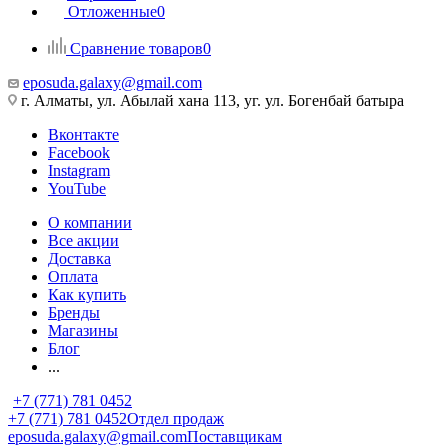
Отложенные
0
Сравнение товаров
0
eposuda.galaxy@gmail.com
г. Алматы, ул. Абылай хана 113, уг. ул. Богенбай батыра
Вконтакте
Facebook
Instagram
YouTube
О компании
Все акции
Доставка
Оплата
Как купить
Бренды
Магазины
Блог
...
+7 (771) 781 0452
+7 (771) 781 0452
Отдел продаж
eposuda.galaxy@gmail.com
Поставщикам