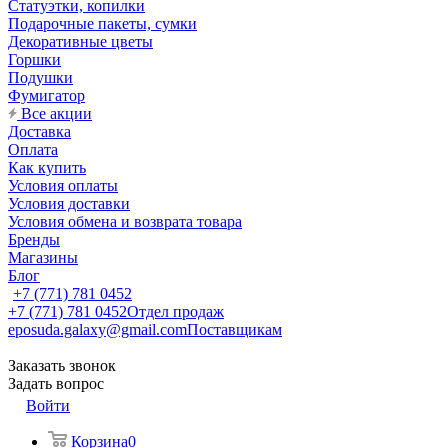
Статуэтки, копилки
Подарочные пакеты, сумки
Декоративные цветы
Горшки
Подушки
Фумигатор
Все акции
Доставка
Оплата
Как купить
Условия оплаты
Условия доставки
Условия обмена и возврата товара
Бренды
Магазины
Блог
+7 (771) 781 0452
+7 (771) 781 0452
Отдел продаж
eposuda.galaxy@gmail.com
Поставщикам
Заказать звонок
Задать вопрос
Войти
Корзина
0