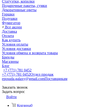
Статуэтки, копилки
Подарочные пакеты, сумки
Декоративные цветы
Горшки
Подушки
Фумигатор
Все акции
Доставка
Оплата
Как купить
Условия оплаты
Условия доставки
Условия обмена и возврата товара
Бренды
Магазины
Блог
+7 (771) 781 0452
+7 (771) 781 0452
Отдел продаж
eposuda.galaxy@gmail.com
Поставщикам
Заказать звонок
Задать вопрос
Войти
Корзина
0