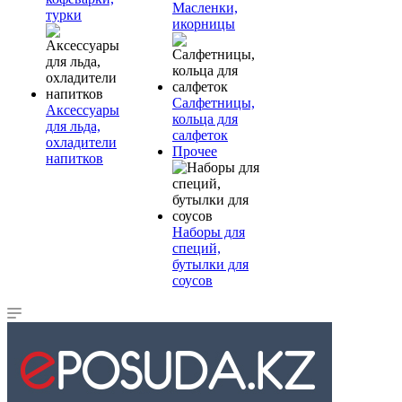
Масленки,
турки
икорницы
Салфетницы,
Аксессуары
кольца для
для льда,
салфеток
охладители
Прочее
напитков
Наборы для
специй,
бутылки для
соусов