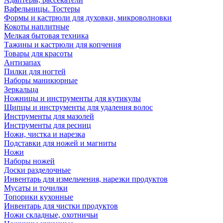
Вафельницы. Тостеры
Формы и кастрюли для духовки, микроволновки
Кокоты наплитные
Мелкая бытовая техника
Тажины и кастрюли для копчения
Товары для красоты
Антизапах
Пилки для ногтей
Наборы маникюрные
Зеркальца
Ножницы и инструменты для кутикулы
Щипцы и инструменты для удаления волос
Инструменты для мазолей
Инструменты для ресниц
Ножи, чистка и нарезка
Подставки для ножей и магниты
Ножи
Наборы ножей
Доски разделочные
Инвентарь для измельчения, нарезки продуктов
Мусаты и точилки
Топорики кухонные
Инвентарь для чистки продуктов
Ножи складные, охотничьи