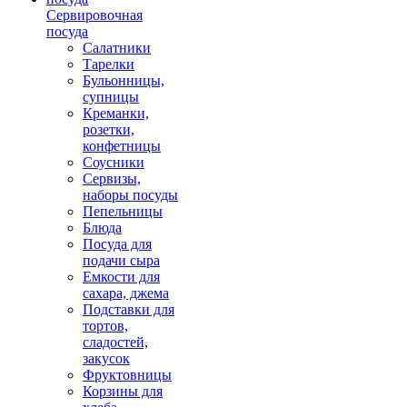
Сервировочная
посуда
Салатники
Тарелки
Бульонницы,
супницы
Креманки,
розетки,
конфетницы
Соусники
Сервизы,
наборы посуды
Пепельницы
Блюда
Посуда для
подачи сыра
Емкости для
сахара, джема
Подставки для
тортов,
сладостей,
закусок
Фруктовницы
Корзины для