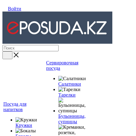
Войти
Сервировочная
посуда
Салатники
Тарелки
Посуда для
напитков
Бульонницы,
супницы
Кружки