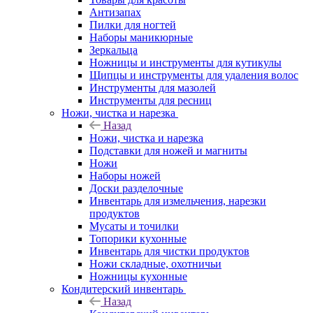
Антизапах
Пилки для ногтей
Наборы маникюрные
Зеркальца
Ножницы и инструменты для кутикулы
Щипцы и инструменты для удаления волос
Инструменты для мазолей
Инструменты для ресниц
Ножи, чистка и нарезка
Назад
Ножи, чистка и нарезка
Подставки для ножей и магниты
Ножи
Наборы ножей
Доски разделочные
Инвентарь для измельчения, нарезки
продуктов
Мусаты и точилки
Топорики кухонные
Инвентарь для чистки продуктов
Ножи складные, охотничьи
Ножницы кухонные
Кондитерский инвентарь
Назад