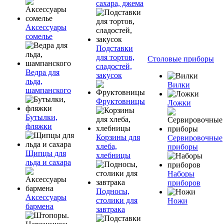
сахара, джема
Аксессуары
сомелье
Подставки
для тортов,
Столовые приборы
сладостей,
Ведра для
закусок
льда,
Вилки
шампанского
Фруктовницы
Ложки
Бутылки,
фляжки
Корзины для
Сервировочные
хлеба,
приборы
Щипцы для
хлебницы
льда и сахара
Наборы
приборов
Подносы,
Аксессуары
столики для
Ножи
бармена
завтрака