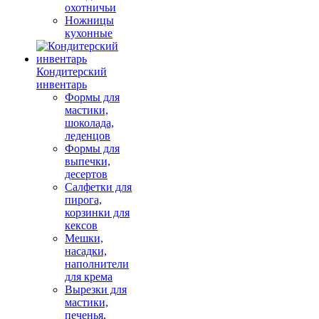
охотничьи
Ножницы
кухонные
Кондитерский
инвентарь
Формы для
мастики,
шоколада,
леденцов
Формы для
выпечки,
десертов
Салфетки для
пирога,
корзинки для
кексов
Мешки,
насадки,
наполнители
для крема
Вырезки для
мастики,
печенья,