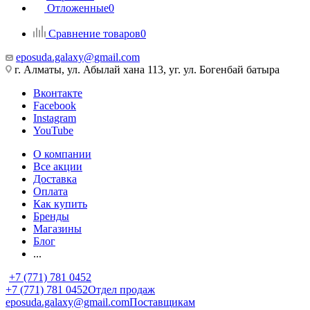
Отложенные
0
Сравнение товаров
0
eposuda.galaxy@gmail.com
г. Алматы, ул. Абылай хана 113, уг. ул. Богенбай батыра
Вконтакте
Facebook
Instagram
YouTube
О компании
Все акции
Доставка
Оплата
Как купить
Бренды
Магазины
Блог
...
+7 (771) 781 0452
+7 (771) 781 0452
Отдел продаж
eposuda.galaxy@gmail.com
Поставщикам