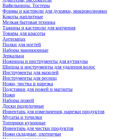
Вафельницы. Тостеры
Формы и кастрюли для духовки, микроволновки
Кокоты наплитные
Мелкая бытовая техника
Тажины и кастрюли для копчения
Товары для красоты
Антизапах
Пилки для ногтей
Наборы маникюрные
Зеркальца
Ножницы и инструменты для кутикулы
Щипцы и инструменты для удаления волос
Инструменты для мазолей
Инструменты для ресниц
Ножи, чистка и нарезка
Подставки для ножей и магниты
Ножи
Наборы ножей
Доски разделочные
Инвентарь для измельчения, нарезки продуктов
Мусаты и точилки
Топорики кухонные
Инвентарь для чистки продуктов
Ножи складные, охотничьи