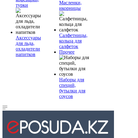
Масленки,
турки
икорницы
Салфетницы,
Аксессуары
кольца для
для льда,
салфеток
охладители
Прочее
напитков
Наборы для
специй,
бутылки для
соусов