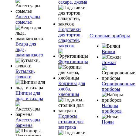
сахара, джема
Аксессуары
сомелье
Подставки
для тортов,
Столовые приборы
сладостей,
Ведра для
закусок
льда,
Вилки
шампанского
Фруктовницы
Ложки
Бутылки,
фляжки
Корзины для
Сервировочные
хлеба,
приборы
Щипцы для
хлебницы
льда и сахара
Наборы
приборов
Подносы,
Аксессуары
столики для
Ножи
бармена
завтрака