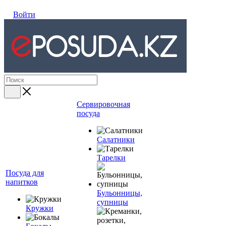
Войти
Сервировочная
посуда
Салатники
Тарелки
Посуда для
напитков
Бульонницы,
супницы
Кружки