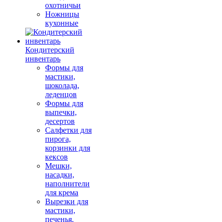
охотничьи
Ножницы
кухонные
Кондитерский
инвентарь
Формы для
мастики,
шоколада,
леденцов
Формы для
выпечки,
десертов
Салфетки для
пирога,
корзинки для
кексов
Мешки,
насадки,
наполнители
для крема
Вырезки для
мастики,
печенья,