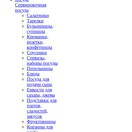
Сервировочная
посуда
Салатники
Тарелки
Бульонницы,
супницы
Креманки,
розетки,
конфетницы
Соусники
Сервизы,
наборы посуды
Пепельницы
Блюда
Посуда для
подачи сыра
Емкости для
сахара, джема
Подставки для
тортов,
сладостей,
закусок
Фруктовницы
Корзины для