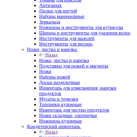
Антизапах
Пилки для ногтей
Наборы маникюрные
Зеркальца
Ножницы и инструменты для кутикулы
Щипцы и инструменты для удаления волос
Инструменты для мазолей
Инструменты для ресниц
Ножи, чистка и нарезка
Назад
Ножи, чистка и нарезка
Подставки для ножей и магниты
Ножи
Наборы ножей
Доски разделочные
Инвентарь для измельчения, нарезки
продуктов
Мусаты и точилки
Топорики кухонные
Инвентарь для чистки продуктов
Ножи складные, охотничьи
Ножницы кухонные
Кондитерский инвентарь
Назад