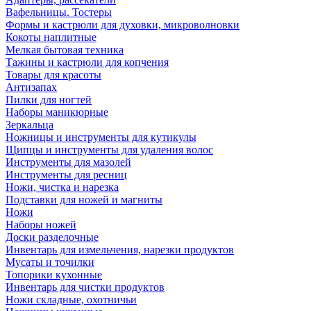
Вафельницы. Тостеры
Формы и кастрюли для духовки, микроволновки
Кокоты наплитные
Мелкая бытовая техника
Тажины и кастрюли для копчения
Товары для красоты
Антизапах
Пилки для ногтей
Наборы маникюрные
Зеркальца
Ножницы и инструменты для кутикулы
Щипцы и инструменты для удаления волос
Инструменты для мазолей
Инструменты для ресниц
Ножи, чистка и нарезка
Подставки для ножей и магниты
Ножи
Наборы ножей
Доски разделочные
Инвентарь для измельчения, нарезки продуктов
Мусаты и точилки
Топорики кухонные
Инвентарь для чистки продуктов
Ножи складные, охотничьи