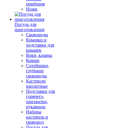
приборов
Ножи
Посуда для
приготовления
Сковороды
Крышки и
подставки для
крышек
Воки, казаны
Ковши
Сотейники,
глубокие
сковороды
Кастрюли
наплитные
Подставки для
горячего,
прихватки,
рукавицы
Наборы
кастрюль и
сковород
Посуда для