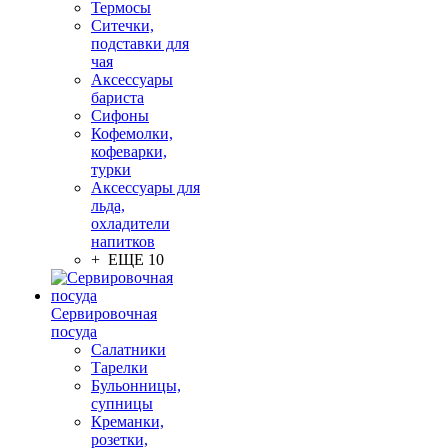
Термосы
Ситечки,
подставки для
чая
Аксессуары
бариста
Сифоны
Кофемолки,
кофеварки,
турки
Аксессуары для
льда,
охладители
напитков
+ ЕЩЕ 10
Сервировочная
посуда
Салатники
Тарелки
Бульонницы,
супницы
Креманки,
розетки,