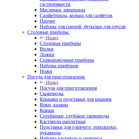
гастроемкости
Масленки, икорницы
Салфетницы, кольца для салфеток
Прочее
Наборы для специй, бутылки для соусов
Столовые приборы
Назад
Столовые приборы
Вилки
Ложки
Сервировочные приборы
Наборы приборов
Ножи
Посуда для приготовления
Назад
Посуда для приготовления
Сковороды
Крышки и подставки для крышек
Воки, казаны
Ковши
Сотейники, глубокие сковороды
Кастрюли наплитные
Подставки для горячего, прихватки,
рукавицы
Наборы кастрюль и сковород