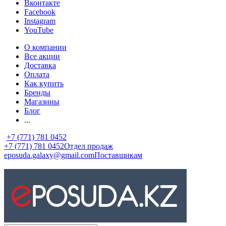
Вконтакте
Facebook
Instagram
YouTube
О компании
Все акции
Доставка
Оплата
Как купить
Бренды
Магазины
Блог
...
+7 (771) 781 0452
+7 (771) 781 0452
Отдел продаж
eposuda.galaxy@gmail.com
Поставщикам