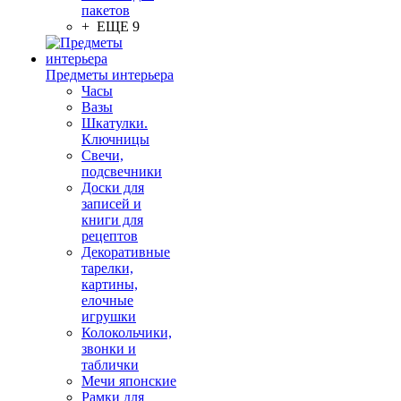
пакетов
+ ЕЩЕ 9
Предметы интерьера
Часы
Вазы
Шкатулки.
Ключницы
Свечи,
подсвечники
Доски для
записей и
книги для
рецептов
Декоративные
тарелки,
картины,
елочные
игрушки
Колокольчики,
звонки и
таблички
Мечи японские
Рамки для