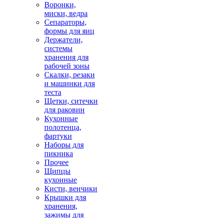
Воронки,
миски, ведра
Сепараторы,
формы для яиц
Держатели,
системы
хранения для
рабочей зоны
Скалки, резаки
и машинки для
теста
Щетки, ситечки
для раковин
Кухонные
полотенца,
фартуки
Наборы для
пикника
Прочее
Щипцы
кухонные
Кисти, венчики
Крышки для
хранения,
зажимы для