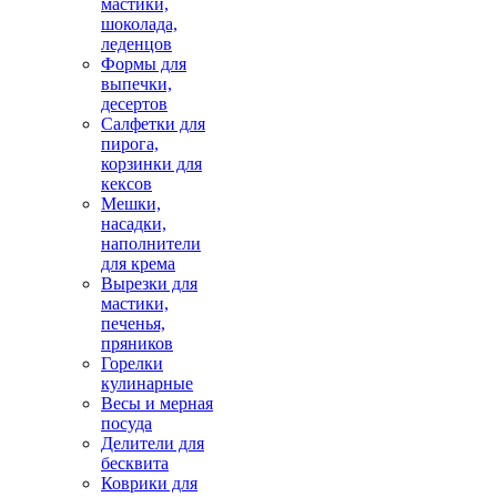
мастики,
шоколада,
леденцов
Формы для
выпечки,
десертов
Салфетки для
пирога,
корзинки для
кексов
Мешки,
насадки,
наполнители
для крема
Вырезки для
мастики,
печенья,
пряников
Горелки
кулинарные
Весы и мерная
посуда
Делители для
бесквита
Коврики для