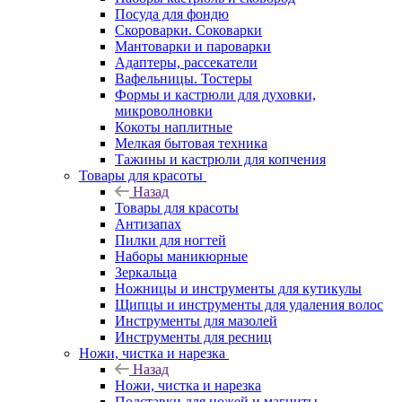
Посуда для фондю
Скороварки. Соковарки
Мантоварки и пароварки
Адаптеры, рассекатели
Вафельницы. Тостеры
Формы и кастрюли для духовки,
микроволновки
Кокоты наплитные
Мелкая бытовая техника
Тажины и кастрюли для копчения
Товары для красоты
Назад
Товары для красоты
Антизапах
Пилки для ногтей
Наборы маникюрные
Зеркальца
Ножницы и инструменты для кутикулы
Щипцы и инструменты для удаления волос
Инструменты для мазолей
Инструменты для ресниц
Ножи, чистка и нарезка
Назад
Ножи, чистка и нарезка
Подставки для ножей и магниты