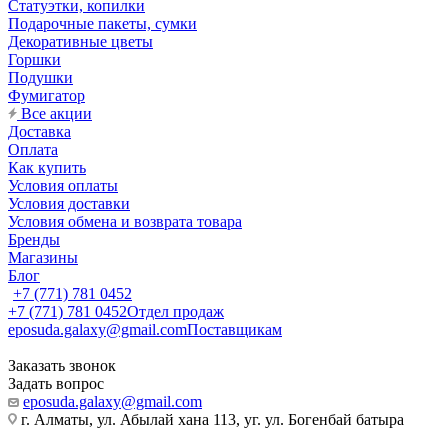
Статуэтки, копилки
Подарочные пакеты, сумки
Декоративные цветы
Горшки
Подушки
Фумигатор
Все акции
Доставка
Оплата
Как купить
Условия оплаты
Условия доставки
Условия обмена и возврата товара
Бренды
Магазины
Блог
+7 (771) 781 0452
+7 (771) 781 0452
Отдел продаж
eposuda.galaxy@gmail.com
Поставщикам
Заказать звонок
Задать вопрос
eposuda.galaxy@gmail.com
г. Алматы, ул. Абылай хана 113, уг. ул. Богенбай батыра