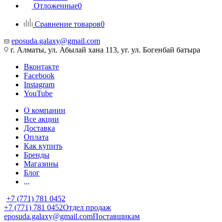
Отложенные
0
Сравнение товаров
0
eposuda.galaxy@gmail.com
г. Алматы, ул. Абылай хана 113, уг. ул. Богенбай батыра
Вконтакте
Facebook
Instagram
YouTube
О компании
Все акции
Доставка
Оплата
Как купить
Бренды
Магазины
Блог
...
+7 (771) 781 0452
+7 (771) 781 0452
Отдел продаж
eposuda.galaxy@gmail.com
Поставщикам