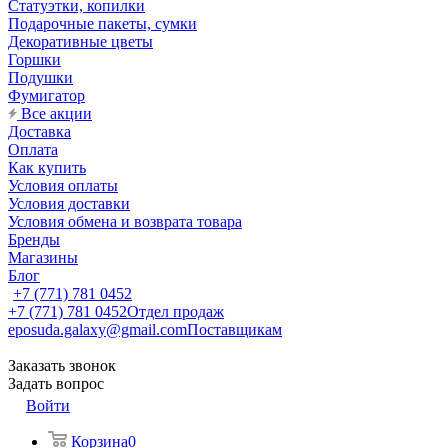
Статуэтки, копилки
Подарочные пакеты, сумки
Декоративные цветы
Горшки
Подушки
Фумигатор
Все акции
Доставка
Оплата
Как купить
Условия оплаты
Условия доставки
Условия обмена и возврата товара
Бренды
Магазины
Блог
+7 (771) 781 0452
+7 (771) 781 0452
Отдел продаж
eposuda.galaxy@gmail.com
Поставщикам
Заказать звонок
Задать вопрос
Войти
Корзина
0