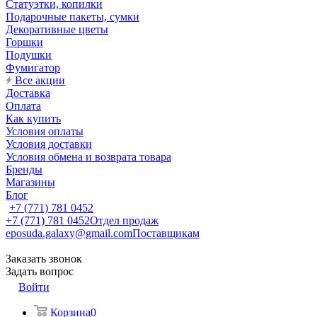
Статуэтки, копилки
Подарочные пакеты, сумки
Декоративные цветы
Горшки
Подушки
Фумигатор
Все акции
Доставка
Оплата
Как купить
Условия оплаты
Условия доставки
Условия обмена и возврата товара
Бренды
Магазины
Блог
+7 (771) 781 0452
+7 (771) 781 0452
Отдел продаж
eposuda.galaxy@gmail.com
Поставщикам
Заказать звонок
Задать вопрос
Войти
Корзина
0