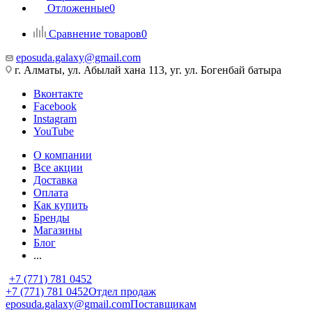
Отложенные
0
Сравнение товаров
0
eposuda.galaxy@gmail.com
г. Алматы, ул. Абылай хана 113, уг. ул. Богенбай батыра
Вконтакте
Facebook
Instagram
YouTube
О компании
Все акции
Доставка
Оплата
Как купить
Бренды
Магазины
Блог
...
+7 (771) 781 0452
+7 (771) 781 0452
Отдел продаж
eposuda.galaxy@gmail.com
Поставщикам