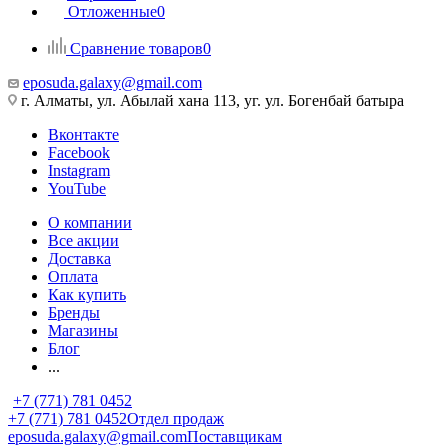
Отложенные
0
Сравнение товаров
0
eposuda.galaxy@gmail.com
г. Алматы, ул. Абылай хана 113, уг. ул. Богенбай батыра
Вконтакте
Facebook
Instagram
YouTube
О компании
Все акции
Доставка
Оплата
Как купить
Бренды
Магазины
Блог
...
+7 (771) 781 0452
+7 (771) 781 0452
Отдел продаж
eposuda.galaxy@gmail.com
Поставщикам