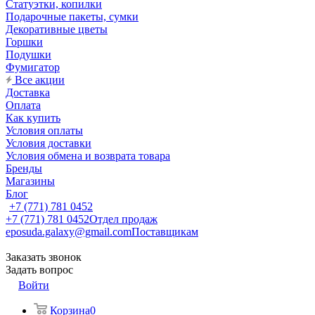
Статуэтки, копилки
Подарочные пакеты, сумки
Декоративные цветы
Горшки
Подушки
Фумигатор
Все акции
Доставка
Оплата
Как купить
Условия оплаты
Условия доставки
Условия обмена и возврата товара
Бренды
Магазины
Блог
+7 (771) 781 0452
+7 (771) 781 0452
Отдел продаж
eposuda.galaxy@gmail.com
Поставщикам
Заказать звонок
Задать вопрос
Войти
Корзина
0