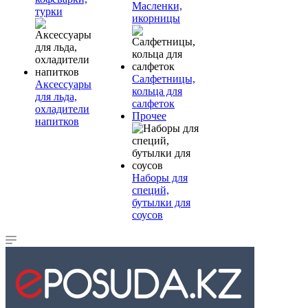
Масленки,
турки
икорницы
Салфетницы,
Аксессуары
кольца для
для льда,
салфеток
охладители
Прочее
напитков
Наборы для
специй,
бутылки для
соусов