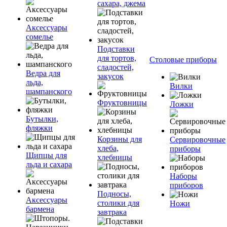
сахара, джема
Аксессуары
сомелье
Подставки
для тортов,
Столовые приборы
сладостей,
Ведра для
закусок
льда,
Вилки
шампанского
Фруктовницы
Ложки
Бутылки,
фляжки
Корзины для
Сервировочные
хлеба,
приборы
Щипцы для
хлебницы
льда и сахара
Наборы
приборов
Подносы,
Аксессуары
столики для
Ножи
бармена
завтрака