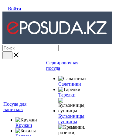
Войти
Сервировочная
посуда
Салатники
Тарелки
Посуда для
напитков
Бульонницы,
супницы
Кружки