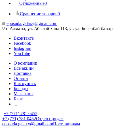
Отложенные
0
Сравнение товаров
0
eposuda.galaxy@gmail.com
г. Алматы, ул. Абылай хана 113, уг. ул. Богенбай батыра
Вконтакте
Facebook
Instagram
YouTube
О компании
Все акции
Доставка
Оплата
Как купить
Бренды
Магазины
Блог
...
+7 (771) 781 0452
+7 (771) 781 0452
Отдел продаж
eposuda.galaxy@gmail.com
Поставщикам