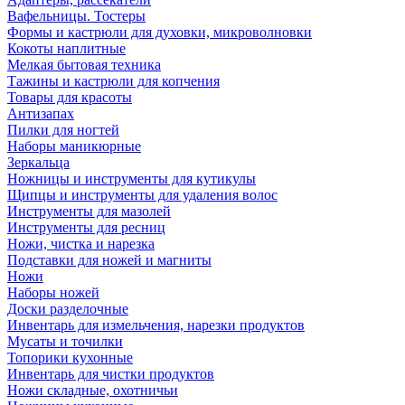
Вафельницы. Тостеры
Формы и кастрюли для духовки, микроволновки
Кокоты наплитные
Мелкая бытовая техника
Тажины и кастрюли для копчения
Товары для красоты
Антизапах
Пилки для ногтей
Наборы маникюрные
Зеркальца
Ножницы и инструменты для кутикулы
Щипцы и инструменты для удаления волос
Инструменты для мазолей
Инструменты для ресниц
Ножи, чистка и нарезка
Подставки для ножей и магниты
Ножи
Наборы ножей
Доски разделочные
Инвентарь для измельчения, нарезки продуктов
Мусаты и точилки
Топорики кухонные
Инвентарь для чистки продуктов
Ножи складные, охотничьи