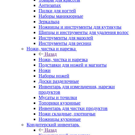
Антизапах
Пилки для ногтей
Наборы маникюрные
Зеркальца
Ножницы и инструменты для кутикулы
Щипцы и инструменты для удаления волос
Инструменты для мазолей
Инструменты для ресниц
Ножи, чистка и нарезка
Назад
Ножи, чистка и нарезка
Подставки для ножей и магниты
Ножи
Наборы ножей
Доски разделочные
Инвентарь для измельчения, нарезки
продуктов
Мусаты и точилки
Топорики кухонные
Инвентарь для чистки продуктов
Ножи складные, охотничьи
Ножницы кухонные
Кондитерский инвентарь
Назад