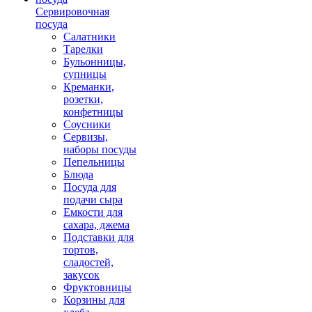
Сервировочная
посуда
Салатники
Тарелки
Бульонницы,
супницы
Креманки,
розетки,
конфетницы
Соусники
Сервизы,
наборы посуды
Пепельницы
Блюда
Посуда для
подачи сыра
Емкости для
сахара, джема
Подставки для
тортов,
сладостей,
закусок
Фруктовницы
Корзины для