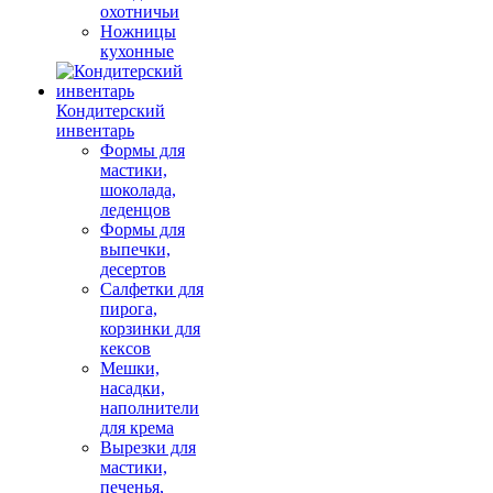
охотничьи
Ножницы
кухонные
Кондитерский
инвентарь
Формы для
мастики,
шоколада,
леденцов
Формы для
выпечки,
десертов
Салфетки для
пирога,
корзинки для
кексов
Мешки,
насадки,
наполнители
для крема
Вырезки для
мастики,
печенья,