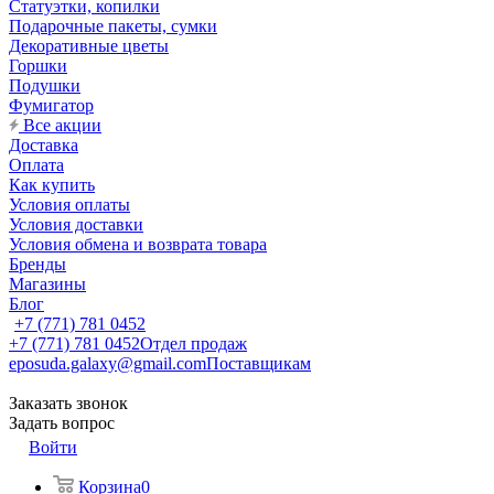
Статуэтки, копилки
Подарочные пакеты, сумки
Декоративные цветы
Горшки
Подушки
Фумигатор
Все акции
Доставка
Оплата
Как купить
Условия оплаты
Условия доставки
Условия обмена и возврата товара
Бренды
Магазины
Блог
+7 (771) 781 0452
+7 (771) 781 0452
Отдел продаж
eposuda.galaxy@gmail.com
Поставщикам
Заказать звонок
Задать вопрос
Войти
Корзина
0