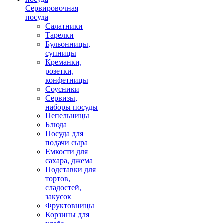
Сервировочная
посуда
Салатники
Тарелки
Бульонницы,
супницы
Креманки,
розетки,
конфетницы
Соусники
Сервизы,
наборы посуды
Пепельницы
Блюда
Посуда для
подачи сыра
Емкости для
сахара, джема
Подставки для
тортов,
сладостей,
закусок
Фруктовницы
Корзины для