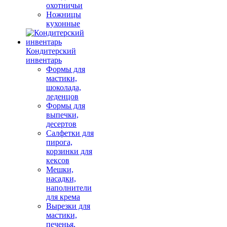
охотничьи
Ножницы
кухонные
Кондитерский
инвентарь
Формы для
мастики,
шоколада,
леденцов
Формы для
выпечки,
десертов
Салфетки для
пирога,
корзинки для
кексов
Мешки,
насадки,
наполнители
для крема
Вырезки для
мастики,
печенья,