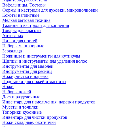
Вафельницы. Тостеры
Формы и кастрюли для духовки, микроволновки
Кокоты наплитные
Мелкая бытовая техника
Тажины и кастрюли для копчения
Товары для красоты
Антизапах
Пилки для ногтей
Наборы маникюрные
Зеркальца
Ножницы и инструменты для кутикулы
Щипцы и инструменты для удаления волос
Инструменты для мазолей
Инструменты для ресниц
Ножи, чистка и нарезка
Подставки для ножей и магниты
Ножи
Наборы ножей
Доски разделочные
Инвентарь для измельчения, нарезки продуктов
Мусаты и точилки
Топорики кухонные
Инвентарь для чистки продуктов
Ножи складные, охотничьи