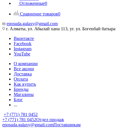
Отложенные
0
Сравнение товаров
0
eposuda.galaxy@gmail.com
г. Алматы, ул. Абылай хана 113, уг. ул. Богенбай батыра
Вконтакте
Facebook
Instagram
YouTube
О компании
Все акции
Доставка
Оплата
Как купить
Бренды
Магазины
Блог
...
+7 (771) 781 0452
+7 (771) 781 0452
Отдел продаж
eposuda.galaxy@gmail.com
Поставщикам