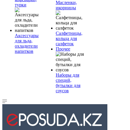
Масленки,
турки
икорницы
Салфетницы,
Аксессуары
кольца для
для льда,
салфеток
охладители
Прочее
напитков
Наборы для
специй,
бутылки для
соусов