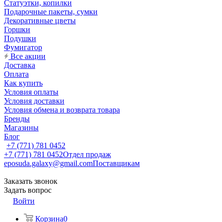
Статуэтки, копилки
Подарочные пакеты, сумки
Декоративные цветы
Горшки
Подушки
Фумигатор
Все акции
Доставка
Оплата
Как купить
Условия оплаты
Условия доставки
Условия обмена и возврата товара
Бренды
Магазины
Блог
+7 (771) 781 0452
+7 (771) 781 0452
Отдел продаж
eposuda.galaxy@gmail.com
Поставщикам
Заказать звонок
Задать вопрос
Войти
Корзина
0