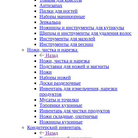
Антизапах
Пилки для ногтей
Наборы маникюрные
Зеркальца
Ножницы и инструменты для кутикулы
Щипцы и инструменты для удаления волос
Инструменты для мазолей
Инструменты для ресниц
Ножи, чистка и нарезка
Назад
Ножи, чистка и нарезка
Подставки для ножей и магниты
Ножи
Наборы ножей
Доски разделочные
Инвентарь для измельчения, нарезки
продуктов
Мусаты и точилки
Топорики кухонные
Инвентарь для чистки продуктов
Ножи складные, охотничьи
Ножницы кухонные
Кондитерский инвентарь
Назад