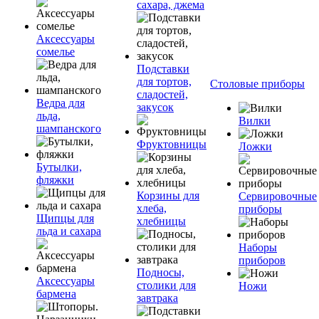
сахара, джема
Аксессуары
сомелье
Подставки
для тортов,
Столовые приборы
сладостей,
Ведра для
закусок
льда,
Вилки
шампанского
Фруктовницы
Ложки
Бутылки,
фляжки
Корзины для
Сервировочные
хлеба,
приборы
Щипцы для
хлебницы
льда и сахара
Наборы
приборов
Подносы,
Аксессуары
столики для
Ножи
бармена
завтрака