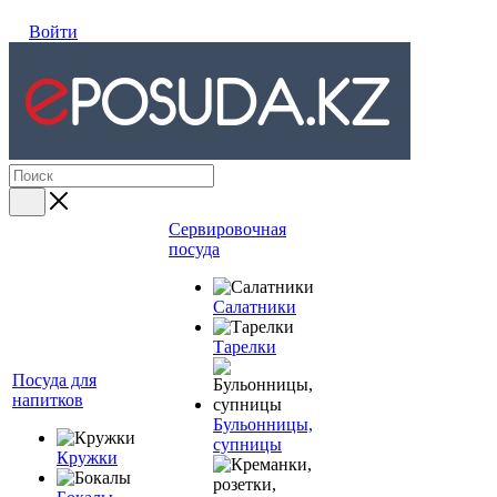
Войти
Сервировочная
посуда
Салатники
Тарелки
Посуда для
напитков
Бульонницы,
супницы
Кружки