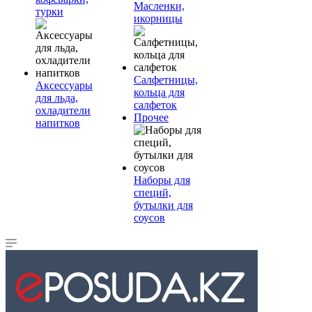
Масленки,
турки
икорницы
Салфетницы,
Аксессуары
кольца для
для льда,
салфеток
охладители
Прочее
напитков
Наборы для
специй,
бутылки для
соусов