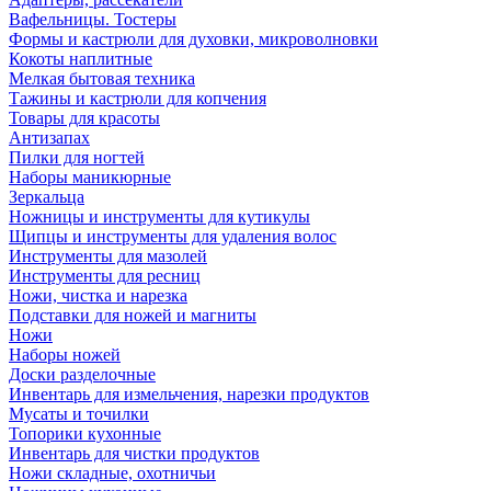
Вафельницы. Тостеры
Формы и кастрюли для духовки, микроволновки
Кокоты наплитные
Мелкая бытовая техника
Тажины и кастрюли для копчения
Товары для красоты
Антизапах
Пилки для ногтей
Наборы маникюрные
Зеркальца
Ножницы и инструменты для кутикулы
Щипцы и инструменты для удаления волос
Инструменты для мазолей
Инструменты для ресниц
Ножи, чистка и нарезка
Подставки для ножей и магниты
Ножи
Наборы ножей
Доски разделочные
Инвентарь для измельчения, нарезки продуктов
Мусаты и точилки
Топорики кухонные
Инвентарь для чистки продуктов
Ножи складные, охотничьи