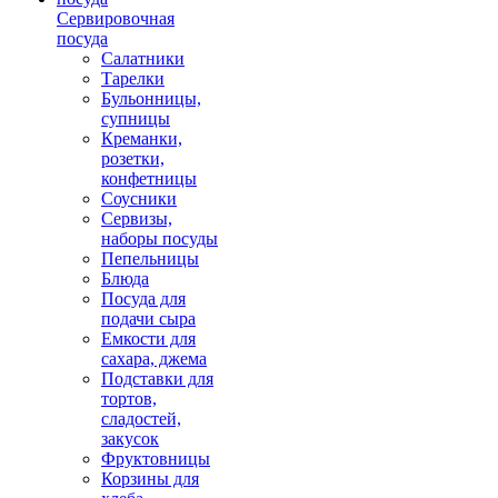
Сервировочная
посуда
Салатники
Тарелки
Бульонницы,
супницы
Креманки,
розетки,
конфетницы
Соусники
Сервизы,
наборы посуды
Пепельницы
Блюда
Посуда для
подачи сыра
Емкости для
сахара, джема
Подставки для
тортов,
сладостей,
закусок
Фруктовницы
Корзины для