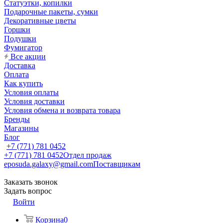
Статуэтки, копилки
Подарочные пакеты, сумки
Декоративные цветы
Горшки
Подушки
Фумигатор
Все акции
Доставка
Оплата
Как купить
Условия оплаты
Условия доставки
Условия обмена и возврата товара
Бренды
Магазины
Блог
+7 (771) 781 0452
+7 (771) 781 0452
Отдел продаж
eposuda.galaxy@gmail.com
Поставщикам
Заказать звонок
Задать вопрос
Войти
Корзина
0