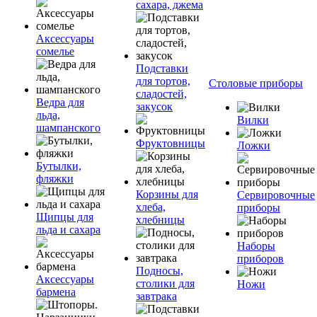
сахара, джема
Аксессуары
сомелье
Подставки
для тортов,
Столовые приборы
сладостей,
Ведра для
закусок
льда,
Вилки
шампанского
Фруктовницы
Ложки
Бутылки,
фляжки
Корзины для
Сервировочные
хлеба,
приборы
Щипцы для
хлебницы
льда и сахара
Наборы
приборов
Подносы,
Аксессуары
столики для
Ножи
бармена
завтрака