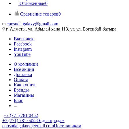
Отложенные
0
Сравнение товаров
0
eposuda.galaxy@gmail.com
г. Алматы, ул. Абылай хана 113, уг. ул. Богенбай батыра
Вконтакте
Facebook
Instagram
YouTube
О компании
Все акции
Доставка
Оплата
Как купить
Бренды
Магазины
Блог
...
+7 (771) 781 0452
+7 (771) 781 0452
Отдел продаж
eposuda.galaxy@gmail.com
Поставщикам