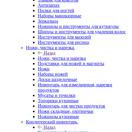
Антизапах
Пилки для ногтей
Наборы маникюрные
Зеркальца
Ножницы и инструменты для кутикулы
Щипцы и инструменты для удаления волос
Инструменты для мазолей
Инструменты для ресниц
Ножи, чистка и нарезка
Назад
Ножи, чистка и нарезка
Подставки для ножей и магниты
Ножи
Наборы ножей
Доски разделочные
Инвентарь для измельчения, нарезки
продуктов
Мусаты и точилки
Топорики кухонные
Инвентарь для чистки продуктов
Ножи складные, охотничьи
Ножницы кухонные
Кондитерский инвентарь
Назад