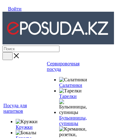
Войти
Сервировочная
посуда
Салатники
Тарелки
Посуда для
напитков
Бульонницы,
супницы
Кружки