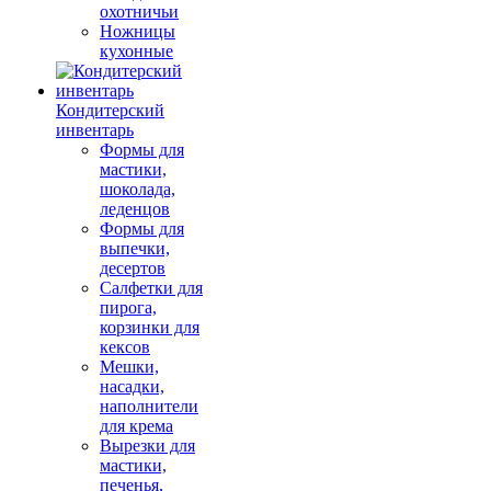
охотничьи
Ножницы
кухонные
Кондитерский
инвентарь
Формы для
мастики,
шоколада,
леденцов
Формы для
выпечки,
десертов
Салфетки для
пирога,
корзинки для
кексов
Мешки,
насадки,
наполнители
для крема
Вырезки для
мастики,
печенья,