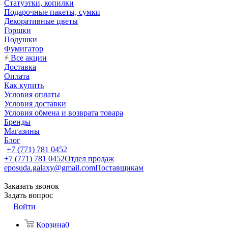
Статуэтки, копилки
Подарочные пакеты, сумки
Декоративные цветы
Горшки
Подушки
Фумигатор
Все акции
Доставка
Оплата
Как купить
Условия оплаты
Условия доставки
Условия обмена и возврата товара
Бренды
Магазины
Блог
+7 (771) 781 0452
+7 (771) 781 0452
Отдел продаж
eposuda.galaxy@gmail.com
Поставщикам
Заказать звонок
Задать вопрос
Войти
Корзина
0