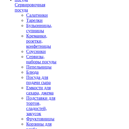
Сервировочная
посуда
Салатники
Тарелки
Бульонницы,
супницы
Креманки,
розетки,
конфетницы
Соусники
Сервизы,
наборы посуды
Пепельницы
Блюда
Посуда для
подачи сыра
Емкости для
сахара, джема
Подставки для
тортов,
сладостей,
закусок
Фруктовницы
Корзины для