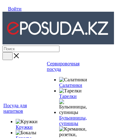
Войти
Сервировочная
посуда
Салатники
Тарелки
Посуда для
напитков
Бульонницы,
супницы
Кружки