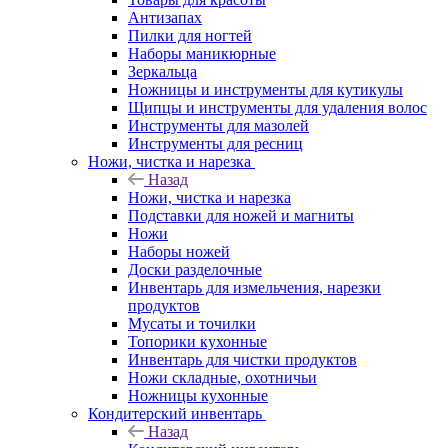
Антизапах
Пилки для ногтей
Наборы маникюрные
Зеркальца
Ножницы и инструменты для кутикулы
Щипцы и инструменты для удаления волос
Инструменты для мазолей
Инструменты для ресниц
Ножи, чистка и нарезка
Назад
Ножи, чистка и нарезка
Подставки для ножей и магниты
Ножи
Наборы ножей
Доски разделочные
Инвентарь для измельчения, нарезки
продуктов
Мусаты и точилки
Топорики кухонные
Инвентарь для чистки продуктов
Ножи складные, охотничьи
Ножницы кухонные
Кондитерский инвентарь
Назад