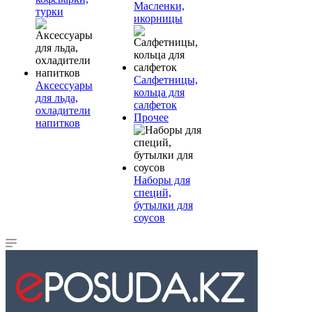
Масленки,
турки
икорницы
Салфетницы,
Аксессуары
кольца для
для льда,
салфеток
охладители
Прочее
напитков
Наборы для
специй,
бутылки для
соусов