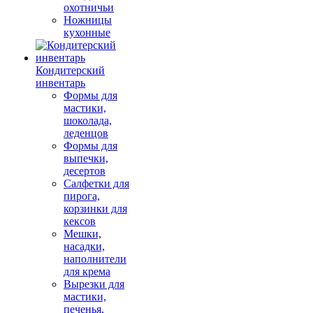
охотничьи
Ножницы
кухонные
Кондитерский
инвентарь
Формы для
мастики,
шоколада,
леденцов
Формы для
выпечки,
десертов
Салфетки для
пирога,
корзинки для
кексов
Мешки,
насадки,
наполнители
для крема
Вырезки для
мастики,
печенья,