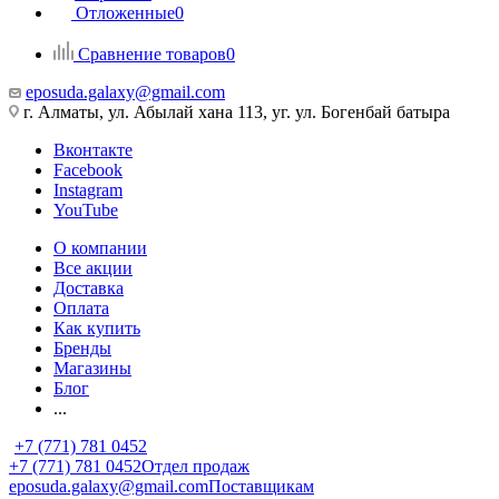
Отложенные
0
Сравнение товаров
0
eposuda.galaxy@gmail.com
г. Алматы, ул. Абылай хана 113, уг. ул. Богенбай батыра
Вконтакте
Facebook
Instagram
YouTube
О компании
Все акции
Доставка
Оплата
Как купить
Бренды
Магазины
Блог
...
+7 (771) 781 0452
+7 (771) 781 0452
Отдел продаж
eposuda.galaxy@gmail.com
Поставщикам