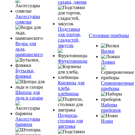
сахара, джема
Аксессуары
сомелье
Подставки
для тортов,
Столовые приборы
сладостей,
Ведра для
закусок
льда,
Вилки
шампанского
Фруктовницы
Ложки
Бутылки,
фляжки
Корзины для
Сервировочные
хлеба,
приборы
Щипцы для
хлебницы
льда и сахара
Наборы
приборов
Подносы,
Аксессуары
столики для
Ножи
бармена
завтрака