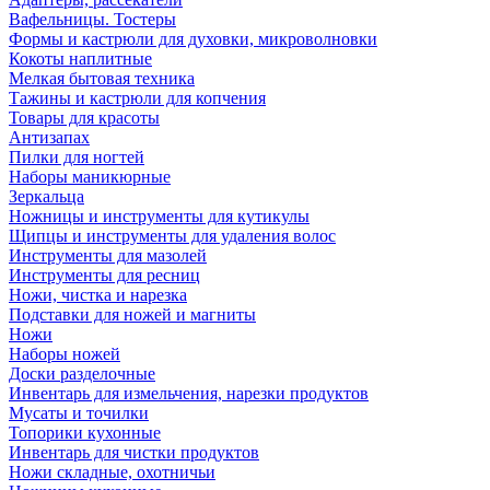
Вафельницы. Тостеры
Формы и кастрюли для духовки, микроволновки
Кокоты наплитные
Мелкая бытовая техника
Тажины и кастрюли для копчения
Товары для красоты
Антизапах
Пилки для ногтей
Наборы маникюрные
Зеркальца
Ножницы и инструменты для кутикулы
Щипцы и инструменты для удаления волос
Инструменты для мазолей
Инструменты для ресниц
Ножи, чистка и нарезка
Подставки для ножей и магниты
Ножи
Наборы ножей
Доски разделочные
Инвентарь для измельчения, нарезки продуктов
Мусаты и точилки
Топорики кухонные
Инвентарь для чистки продуктов
Ножи складные, охотничьи