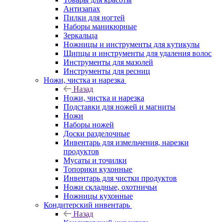
Антизапах
Пилки для ногтей
Наборы маникюрные
Зеркальца
Ножницы и инструменты для кутикулы
Щипцы и инструменты для удаления волос
Инструменты для мазолей
Инструменты для ресниц
Ножи, чистка и нарезка
Назад
Ножи, чистка и нарезка
Подставки для ножей и магниты
Ножи
Наборы ножей
Доски разделочные
Инвентарь для измельчения, нарезки
продуктов
Мусаты и точилки
Топорики кухонные
Инвентарь для чистки продуктов
Ножи складные, охотничьи
Ножницы кухонные
Кондитерский инвентарь
Назад