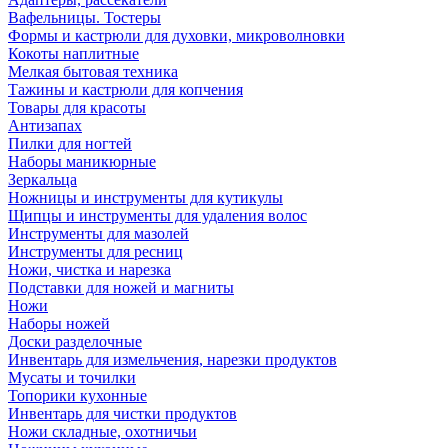
Вафельницы. Тостеры
Формы и кастрюли для духовки, микроволновки
Кокоты наплитные
Мелкая бытовая техника
Тажины и кастрюли для копчения
Товары для красоты
Антизапах
Пилки для ногтей
Наборы маникюрные
Зеркальца
Ножницы и инструменты для кутикулы
Щипцы и инструменты для удаления волос
Инструменты для мазолей
Инструменты для ресниц
Ножи, чистка и нарезка
Подставки для ножей и магниты
Ножи
Наборы ножей
Доски разделочные
Инвентарь для измельчения, нарезки продуктов
Мусаты и точилки
Топорики кухонные
Инвентарь для чистки продуктов
Ножи складные, охотничьи