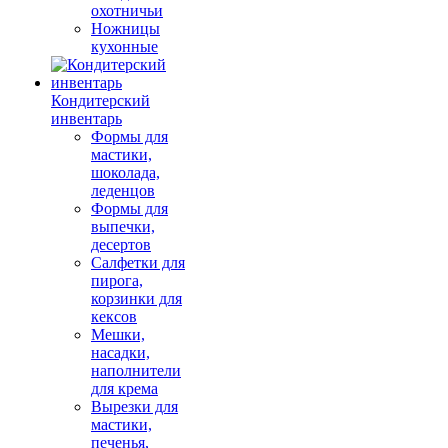
охотничьи
Ножницы
кухонные
Кондитерский
инвентарь
Формы для
мастики,
шоколада,
леденцов
Формы для
выпечки,
десертов
Салфетки для
пирога,
корзинки для
кексов
Мешки,
насадки,
наполнители
для крема
Вырезки для
мастики,
печенья,