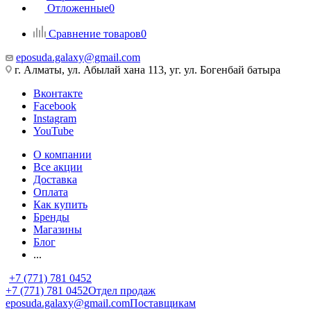
Отложенные
0
Сравнение товаров
0
eposuda.galaxy@gmail.com
г. Алматы, ул. Абылай хана 113, уг. ул. Богенбай батыра
Вконтакте
Facebook
Instagram
YouTube
О компании
Все акции
Доставка
Оплата
Как купить
Бренды
Магазины
Блог
...
+7 (771) 781 0452
+7 (771) 781 0452
Отдел продаж
eposuda.galaxy@gmail.com
Поставщикам