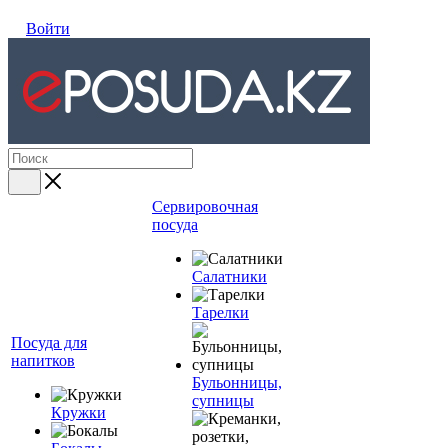
Войти
Сервировочная
посуда
Салатники
Тарелки
Посуда для
напитков
Бульонницы,
супницы
Кружки