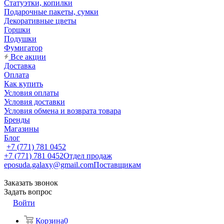
Статуэтки, копилки
Подарочные пакеты, сумки
Декоративные цветы
Горшки
Подушки
Фумигатор
Все акции
Доставка
Оплата
Как купить
Условия оплаты
Условия доставки
Условия обмена и возврата товара
Бренды
Магазины
Блог
+7 (771) 781 0452
+7 (771) 781 0452
Отдел продаж
eposuda.galaxy@gmail.com
Поставщикам
Заказать звонок
Задать вопрос
Войти
Корзина
0