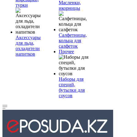
Масленки,
турки
икорницы
Салфетницы,
Аксессуары
кольца для
для льда,
салфеток
охладители
Прочее
напитков
Наборы для
специй,
бутылки для
соусов