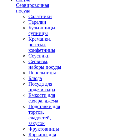
Сервировочная
посуда
Салатники
Тарелки
Бульонницы,
супницы
Креманки,
розетки,
конфетницы
Соусники
Сервизы,
наборы посуды
Пепельницы
Блюда
Посуда для
подачи сыра
Емкости для
сахара, джема
Подставки для
тортов,
сладостей,
закусок
Фруктовницы
Корзины для