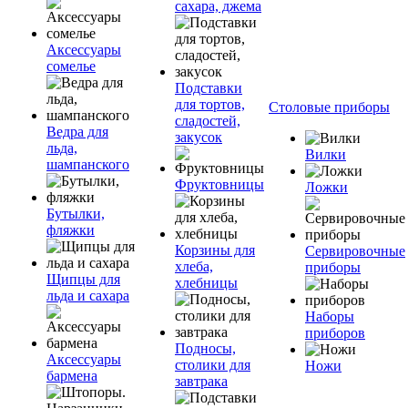
сахара, джема
Аксессуары
сомелье
Подставки
для тортов,
Столовые приборы
сладостей,
Ведра для
закусок
льда,
Вилки
шампанского
Фруктовницы
Ложки
Бутылки,
фляжки
Корзины для
Сервировочные
хлеба,
приборы
Щипцы для
хлебницы
льда и сахара
Наборы
приборов
Подносы,
Аксессуары
столики для
Ножи
бармена
завтрака