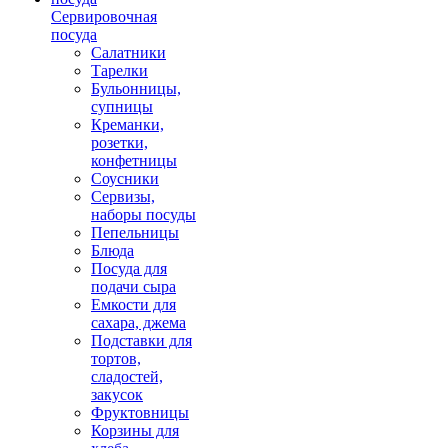
Сервировочная
посуда
Салатники
Тарелки
Бульонницы,
супницы
Креманки,
розетки,
конфетницы
Соусники
Сервизы,
наборы посуды
Пепельницы
Блюда
Посуда для
подачи сыра
Емкости для
сахара, джема
Подставки для
тортов,
сладостей,
закусок
Фруктовницы
Корзины для