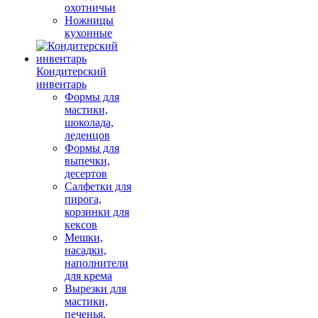
охотничьи
Ножницы
кухонные
Кондитерский
инвентарь
Формы для
мастики,
шоколада,
леденцов
Формы для
выпечки,
десертов
Салфетки для
пирога,
корзинки для
кексов
Мешки,
насадки,
наполнители
для крема
Вырезки для
мастики,
печенья,