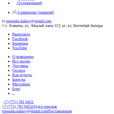
Отложенные
0
Сравнение товаров
0
eposuda.galaxy@gmail.com
г. Алматы, ул. Абылай хана 113, уг. ул. Богенбай батыра
Вконтакте
Facebook
Instagram
YouTube
О компании
Все акции
Доставка
Оплата
Как купить
Бренды
Магазины
Блог
...
+7 (771) 781 0452
+7 (771) 781 0452
Отдел продаж
eposuda.galaxy@gmail.com
Поставщикам