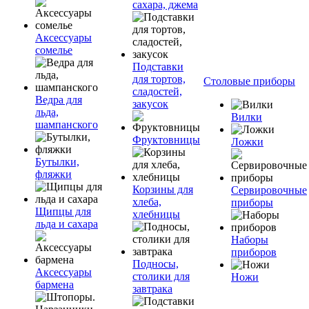
сахара, джема
Аксессуары
сомелье
Подставки
для тортов,
Столовые приборы
сладостей,
Ведра для
закусок
льда,
Вилки
шампанского
Фруктовницы
Ложки
Бутылки,
фляжки
Корзины для
Сервировочные
хлеба,
приборы
Щипцы для
хлебницы
льда и сахара
Наборы
приборов
Подносы,
Аксессуары
столики для
Ножи
бармена
завтрака