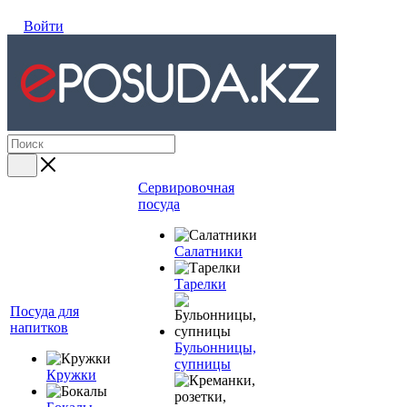
Войти
Сервировочная
посуда
Салатники
Тарелки
Посуда для
напитков
Бульонницы,
супницы
Кружки