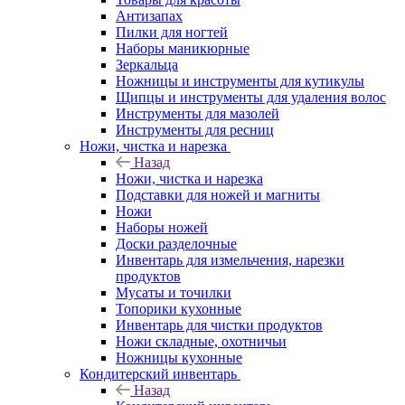
Антизапах
Пилки для ногтей
Наборы маникюрные
Зеркальца
Ножницы и инструменты для кутикулы
Щипцы и инструменты для удаления волос
Инструменты для мазолей
Инструменты для ресниц
Ножи, чистка и нарезка
Назад
Ножи, чистка и нарезка
Подставки для ножей и магниты
Ножи
Наборы ножей
Доски разделочные
Инвентарь для измельчения, нарезки
продуктов
Мусаты и точилки
Топорики кухонные
Инвентарь для чистки продуктов
Ножи складные, охотничьи
Ножницы кухонные
Кондитерский инвентарь
Назад