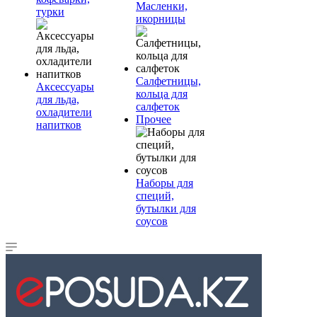
Масленки,
турки
икорницы
Салфетницы,
Аксессуары
кольца для
для льда,
салфеток
охладители
Прочее
напитков
Наборы для
специй,
бутылки для
соусов