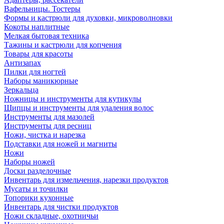
Вафельницы. Тостеры
Формы и кастрюли для духовки, микроволновки
Кокоты наплитные
Мелкая бытовая техника
Тажины и кастрюли для копчения
Товары для красоты
Антизапах
Пилки для ногтей
Наборы маникюрные
Зеркальца
Ножницы и инструменты для кутикулы
Щипцы и инструменты для удаления волос
Инструменты для мазолей
Инструменты для ресниц
Ножи, чистка и нарезка
Подставки для ножей и магниты
Ножи
Наборы ножей
Доски разделочные
Инвентарь для измельчения, нарезки продуктов
Мусаты и точилки
Топорики кухонные
Инвентарь для чистки продуктов
Ножи складные, охотничьи