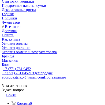
Статуэтки, копилки
Подарочные пакеты, сумки
Декоративные цветы
Горшки
Подушки
Фумигатор
Все акции
Доставка
Оплата
Как купить
Условия оплаты
Условия доставки
Условия обмена и возврата товара
Бренды
Магазины
Блог
+7 (771) 781 0452
+7 (771) 781 0452
Отдел продаж
eposuda.galaxy@gmail.com
Поставщикам
Заказать звонок
Задать вопрос
Войти
Корзина
0