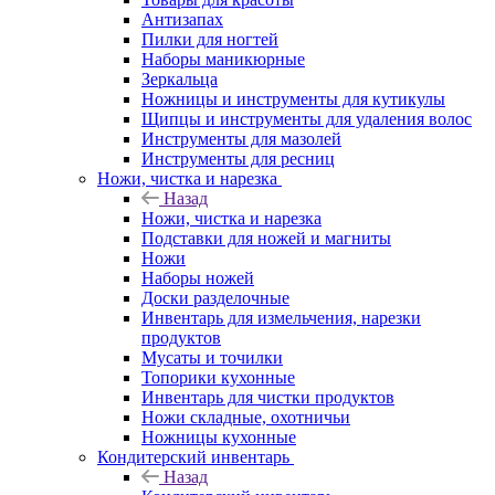
Антизапах
Пилки для ногтей
Наборы маникюрные
Зеркальца
Ножницы и инструменты для кутикулы
Щипцы и инструменты для удаления волос
Инструменты для мазолей
Инструменты для ресниц
Ножи, чистка и нарезка
Назад
Ножи, чистка и нарезка
Подставки для ножей и магниты
Ножи
Наборы ножей
Доски разделочные
Инвентарь для измельчения, нарезки
продуктов
Мусаты и точилки
Топорики кухонные
Инвентарь для чистки продуктов
Ножи складные, охотничьи
Ножницы кухонные
Кондитерский инвентарь
Назад