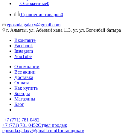
Отложенные
0
Сравнение товаров
0
eposuda.galaxy@gmail.com
г. Алматы, ул. Абылай хана 113, уг. ул. Богенбай батыра
Вконтакте
Facebook
Instagram
YouTube
О компании
Все акции
Доставка
Оплата
Как купить
Бренды
Магазины
Блог
...
+7 (771) 781 0452
+7 (771) 781 0452
Отдел продаж
eposuda.galaxy@gmail.com
Поставщикам