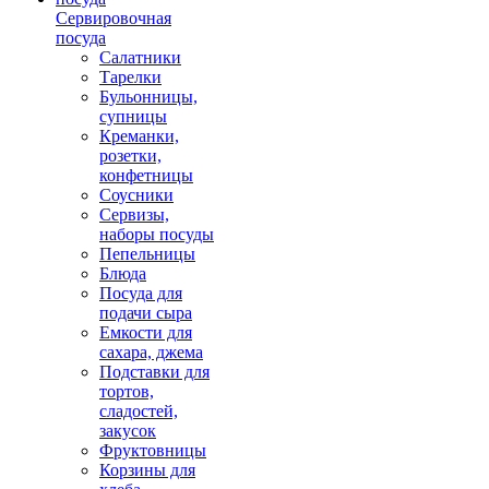
Сервировочная
посуда
Салатники
Тарелки
Бульонницы,
супницы
Креманки,
розетки,
конфетницы
Соусники
Сервизы,
наборы посуды
Пепельницы
Блюда
Посуда для
подачи сыра
Емкости для
сахара, джема
Подставки для
тортов,
сладостей,
закусок
Фруктовницы
Корзины для