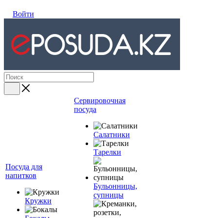
Войти
Сервировочная
посуда
Салатники
Тарелки
Посуда для
напитков
Бульонницы,
супницы
Кружки