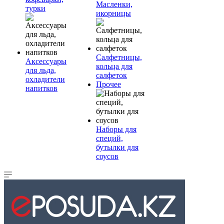
Масленки,
турки
икорницы
Салфетницы,
Аксессуары
кольца для
для льда,
салфеток
охладители
Прочее
напитков
Наборы для
специй,
бутылки для
соусов