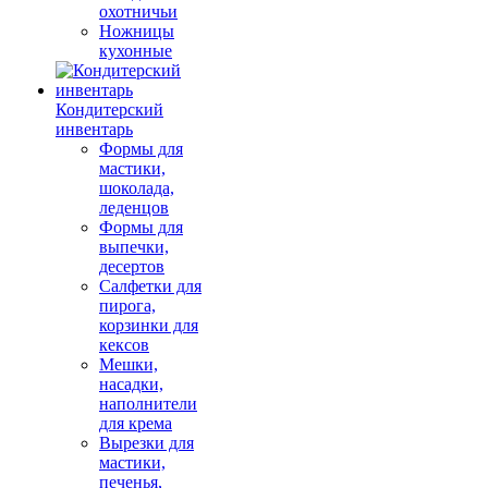
охотничьи
Ножницы
кухонные
Кондитерский
инвентарь
Формы для
мастики,
шоколада,
леденцов
Формы для
выпечки,
десертов
Салфетки для
пирога,
корзинки для
кексов
Мешки,
насадки,
наполнители
для крема
Вырезки для
мастики,
печенья,