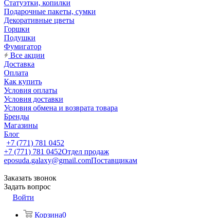
Статуэтки, копилки
Подарочные пакеты, сумки
Декоративные цветы
Горшки
Подушки
Фумигатор
Все акции
Доставка
Оплата
Как купить
Условия оплаты
Условия доставки
Условия обмена и возврата товара
Бренды
Магазины
Блог
+7 (771) 781 0452
+7 (771) 781 0452
Отдел продаж
eposuda.galaxy@gmail.com
Поставщикам
Заказать звонок
Задать вопрос
Войти
Корзина
0