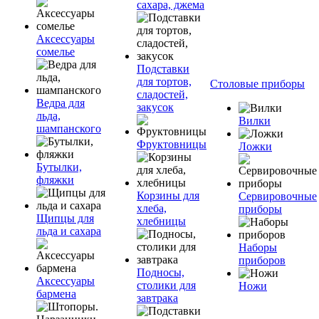
сахара, джема
Аксессуары
сомелье
Подставки
для тортов,
Столовые приборы
сладостей,
Ведра для
закусок
льда,
Вилки
шампанского
Фруктовницы
Ложки
Бутылки,
фляжки
Корзины для
Сервировочные
хлеба,
приборы
Щипцы для
хлебницы
льда и сахара
Наборы
приборов
Подносы,
Аксессуары
столики для
Ножи
бармена
завтрака