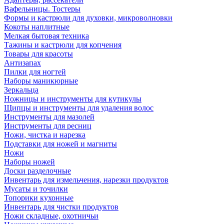
Вафельницы. Тостеры
Формы и кастрюли для духовки, микроволновки
Кокоты наплитные
Мелкая бытовая техника
Тажины и кастрюли для копчения
Товары для красоты
Антизапах
Пилки для ногтей
Наборы маникюрные
Зеркальца
Ножницы и инструменты для кутикулы
Щипцы и инструменты для удаления волос
Инструменты для мазолей
Инструменты для ресниц
Ножи, чистка и нарезка
Подставки для ножей и магниты
Ножи
Наборы ножей
Доски разделочные
Инвентарь для измельчения, нарезки продуктов
Мусаты и точилки
Топорики кухонные
Инвентарь для чистки продуктов
Ножи складные, охотничьи