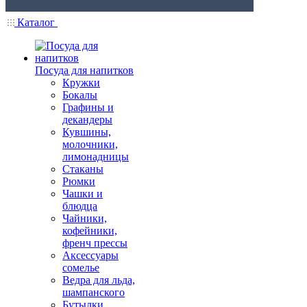
Каталог
Посуда для напитков
Кружки
Бокалы
Графины и
декандеры
Кувшины,
молочники,
лимонадницы
Стаканы
Рюмки
Чашки и
блюдца
Чайники,
кофейники,
френч прессы
Аксессуары
сомелье
Ведра для льда,
шампанского
Бутылки,