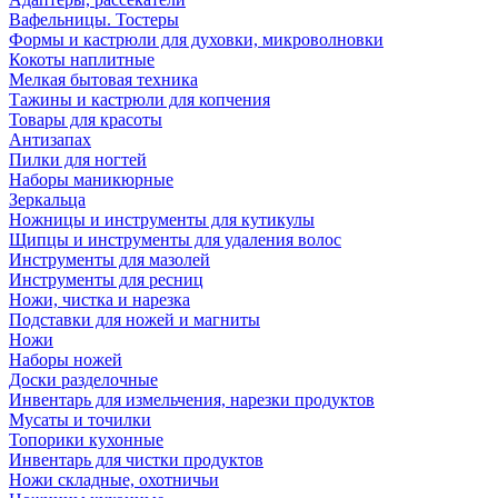
Вафельницы. Тостеры
Формы и кастрюли для духовки, микроволновки
Кокоты наплитные
Мелкая бытовая техника
Тажины и кастрюли для копчения
Товары для красоты
Антизапах
Пилки для ногтей
Наборы маникюрные
Зеркальца
Ножницы и инструменты для кутикулы
Щипцы и инструменты для удаления волос
Инструменты для мазолей
Инструменты для ресниц
Ножи, чистка и нарезка
Подставки для ножей и магниты
Ножи
Наборы ножей
Доски разделочные
Инвентарь для измельчения, нарезки продуктов
Мусаты и точилки
Топорики кухонные
Инвентарь для чистки продуктов
Ножи складные, охотничьи