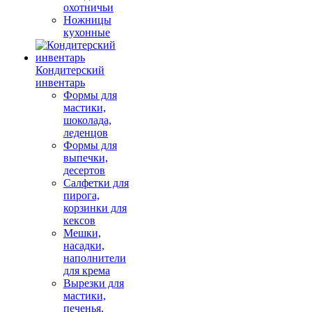
охотничьи
Ножницы
кухонные
Кондитерский
инвентарь
Формы для
мастики,
шоколада,
леденцов
Формы для
выпечки,
десертов
Салфетки для
пирога,
корзинки для
кексов
Мешки,
насадки,
наполнители
для крема
Вырезки для
мастики,
печенья,