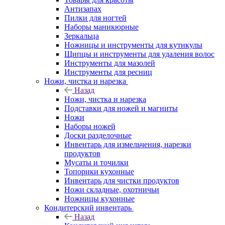
Антизапах
Пилки для ногтей
Наборы маникюрные
Зеркальца
Ножницы и инструменты для кутикулы
Щипцы и инструменты для удаления волос
Инструменты для мазолей
Инструменты для ресниц
Ножи, чистка и нарезка
Назад
Ножи, чистка и нарезка
Подставки для ножей и магниты
Ножи
Наборы ножей
Доски разделочные
Инвентарь для измельчения, нарезки
продуктов
Мусаты и точилки
Топорики кухонные
Инвентарь для чистки продуктов
Ножи складные, охотничьи
Ножницы кухонные
Кондитерский инвентарь
Назад