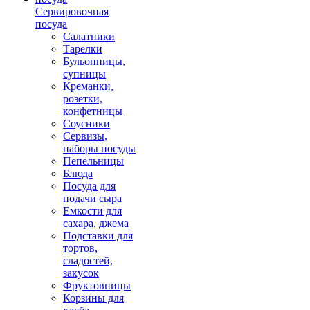
Сервировочная
посуда
Салатники
Тарелки
Бульонницы,
супницы
Креманки,
розетки,
конфетницы
Соусники
Сервизы,
наборы посуды
Пепельницы
Блюда
Посуда для
подачи сыра
Емкости для
сахара, джема
Подставки для
тортов,
сладостей,
закусок
Фруктовницы
Корзины для