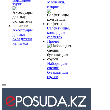
Масленки,
турки
икорницы
Салфетницы,
Аксессуары
кольца для
для льда,
салфеток
охладители
Прочее
напитков
Наборы для
специй,
бутылки для
соусов