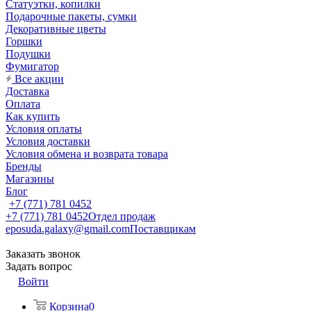
Статуэтки, копилки
Подарочные пакеты, сумки
Декоративные цветы
Горшки
Подушки
Фумигатор
Все акции
Доставка
Оплата
Как купить
Условия оплаты
Условия доставки
Условия обмена и возврата товара
Бренды
Магазины
Блог
+7 (771) 781 0452
+7 (771) 781 0452
Отдел продаж
eposuda.galaxy@gmail.com
Поставщикам
Заказать звонок
Задать вопрос
Войти
Корзина
0