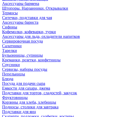
Аксессуары бармена
Штопоры. Нарзанники. Открывалки
Термосы
Ситечки, подставки для чая
Аксессуары бариста
Сифоны
Кофемолки, кофеварки, турки
Аксессуары для льда, охладители напитков
Сервировочная посуда
Салатники
Тарелки
Бульонницы, супницы
Креманки, розетки, конфетницы
Соусники
Сервизы, наборы посуды
Пепельницы
Блюда
Посуда для подачи сыра
Емкости для сахара, джема
Подставки для тортов, сладостей, закусок
Фруктовницы
Корзины для хлеба, хлебницы
Подносы, столики для завтрака
Подставки для яиц
Скатерти, подложки, салфетки, костеры