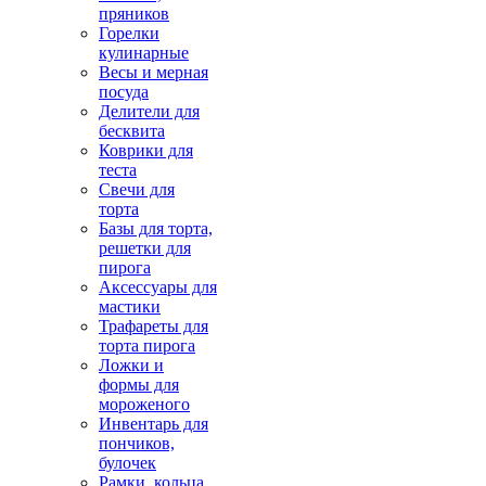
пряников
Горелки
кулинарные
Весы и мерная
посуда
Делители для
бесквита
Коврики для
теста
Свечи для
торта
Базы для торта,
решетки для
пирога
Аксессуары для
мастики
Трафареты для
торта пирога
Ложки и
формы для
мороженого
Инвентарь для
пончиков,
булочек
Рамки, кольца