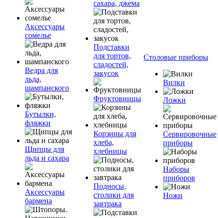
сахара, джема
Аксессуары
сомелье
Подставки
для тортов,
Столовые приборы
сладостей,
Ведра для
закусок
льда,
Вилки
шампанского
Фруктовницы
Ложки
Бутылки,
фляжки
Корзины для
Сервировочные
хлеба,
приборы
Щипцы для
хлебницы
льда и сахара
Наборы
приборов
Подносы,
Аксессуары
столики для
Ножи
бармена
завтрака