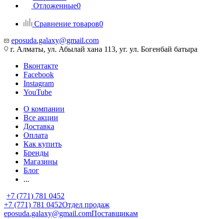
Отложенные
0
Сравнение товаров
0
eposuda.galaxy@gmail.com
г. Алматы, ул. Абылай хана 113, уг. ул. Богенбай батыра
Вконтакте
Facebook
Instagram
YouTube
О компании
Все акции
Доставка
Оплата
Как купить
Бренды
Магазины
Блог
...
+7 (771) 781 0452
+7 (771) 781 0452
Отдел продаж
eposuda.galaxy@gmail.com
Поставщикам