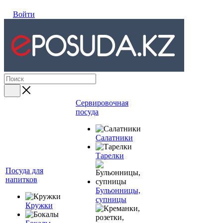
Войти
Сервировочная
посуда
Салатники
Тарелки
Посуда для
напитков
Бульонницы,
супницы
Кружки