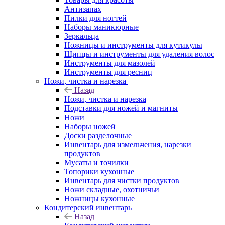
Антизапах
Пилки для ногтей
Наборы маникюрные
Зеркальца
Ножницы и инструменты для кутикулы
Щипцы и инструменты для удаления волос
Инструменты для мазолей
Инструменты для ресниц
Ножи, чистка и нарезка
Назад
Ножи, чистка и нарезка
Подставки для ножей и магниты
Ножи
Наборы ножей
Доски разделочные
Инвентарь для измельчения, нарезки
продуктов
Мусаты и точилки
Топорики кухонные
Инвентарь для чистки продуктов
Ножи складные, охотничьи
Ножницы кухонные
Кондитерский инвентарь
Назад