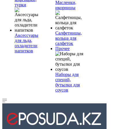
Масленки,
турки
икорницы
Салфетницы,
Аксессуары
кольца для
для льда,
салфеток
охладители
Прочее
напитков
Наборы для
специй,
бутылки для
соусов