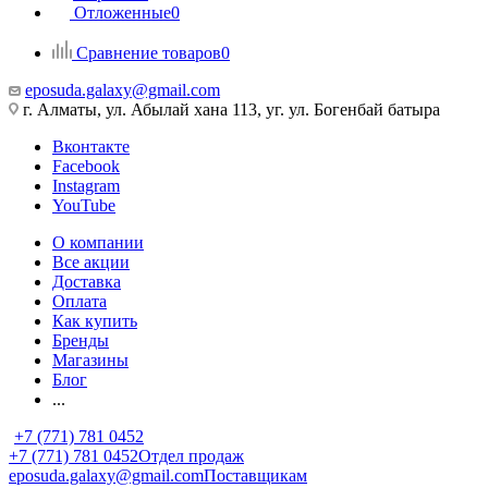
Отложенные
0
Сравнение товаров
0
eposuda.galaxy@gmail.com
г. Алматы, ул. Абылай хана 113, уг. ул. Богенбай батыра
Вконтакте
Facebook
Instagram
YouTube
О компании
Все акции
Доставка
Оплата
Как купить
Бренды
Магазины
Блог
...
+7 (771) 781 0452
+7 (771) 781 0452
Отдел продаж
eposuda.galaxy@gmail.com
Поставщикам