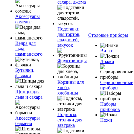
сахара, джема
Аксессуары
сомелье
Подставки
для тортов,
Столовые приборы
сладостей,
Ведра для
закусок
льда,
Вилки
шампанского
Фруктовницы
Ложки
Бутылки,
фляжки
Корзины для
Сервировочные
хлеба,
приборы
Щипцы для
хлебницы
льда и сахара
Наборы
приборов
Подносы,
Аксессуары
столики для
Ножи
бармена
завтрака