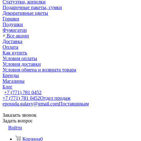
Статуэтки, копилки
Подарочные пакеты, сумки
Декоративные цветы
Горшки
Подушки
Фумигатор
Все акции
Доставка
Оплата
Как купить
Условия оплаты
Условия доставки
Условия обмена и возврата товара
Бренды
Магазины
Блог
+7 (771) 781 0452
+7 (771) 781 0452
Отдел продаж
eposuda.galaxy@gmail.com
Поставщикам
Заказать звонок
Задать вопрос
Войти
Корзина
0