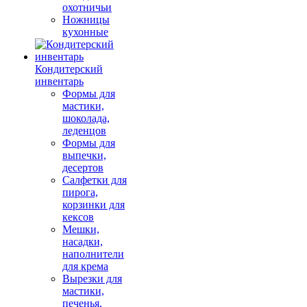
охотничьи
Ножницы
кухонные
Кондитерский
инвентарь
Формы для
мастики,
шоколада,
леденцов
Формы для
выпечки,
десертов
Салфетки для
пирога,
корзинки для
кексов
Мешки,
насадки,
наполнители
для крема
Вырезки для
мастики,
печенья,