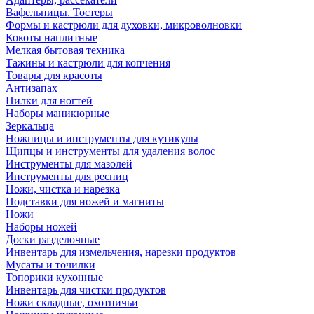
Вафельницы. Тостеры
Формы и кастрюли для духовки, микроволновки
Кокоты наплитные
Мелкая бытовая техника
Тажины и кастрюли для копчения
Товары для красоты
Антизапах
Пилки для ногтей
Наборы маникюрные
Зеркальца
Ножницы и инструменты для кутикулы
Щипцы и инструменты для удаления волос
Инструменты для мазолей
Инструменты для ресниц
Ножи, чистка и нарезка
Подставки для ножей и магниты
Ножи
Наборы ножей
Доски разделочные
Инвентарь для измельчения, нарезки продуктов
Мусаты и точилки
Топорики кухонные
Инвентарь для чистки продуктов
Ножи складные, охотничьи