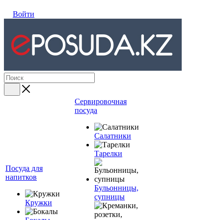
Войти
Сервировочная
посуда
Салатники
Тарелки
Посуда для
напитков
Бульонницы,
супницы
Кружки