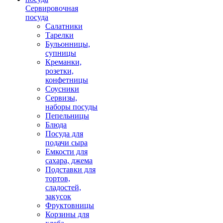
Сервировочная
посуда
Салатники
Тарелки
Бульонницы,
супницы
Креманки,
розетки,
конфетницы
Соусники
Сервизы,
наборы посуды
Пепельницы
Блюда
Посуда для
подачи сыра
Емкости для
сахара, джема
Подставки для
тортов,
сладостей,
закусок
Фруктовницы
Корзины для