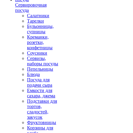
Сервировочная
посуда
Салатники
Тарелки
Бульонницы,
супницы
Креманки,
розетки,
конфетницы
Соусники
Сервизы,
наборы посуды
Пепельницы
Блюда
Посуда для
подачи сыра
Емкости для
сахара, джема
Подставки для
тортов,
сладостей,
закусок
Фруктовницы
Корзины для