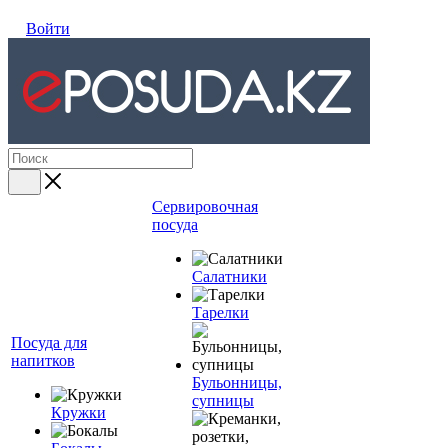
Войти
Сервировочная
посуда
Салатники
Тарелки
Посуда для
напитков
Бульонницы,
супницы
Кружки