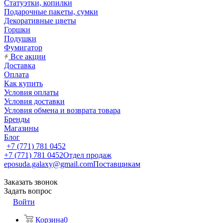
Статуэтки, копилки
Подарочные пакеты, сумки
Декоративные цветы
Горшки
Подушки
Фумигатор
Все акции
Доставка
Оплата
Как купить
Условия оплаты
Условия доставки
Условия обмена и возврата товара
Бренды
Магазины
Блог
+7 (771) 781 0452
+7 (771) 781 0452
Отдел продаж
eposuda.galaxy@gmail.com
Поставщикам
Заказать звонок
Задать вопрос
Войти
Корзина
0