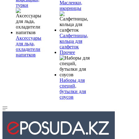
Масленки,
турки
икорницы
Салфетницы,
Аксессуары
кольца для
для льда,
салфеток
охладители
Прочее
напитков
Наборы для
специй,
бутылки для
соусов