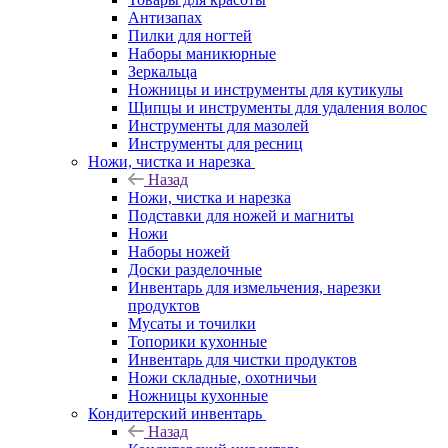
Антизапах
Пилки для ногтей
Наборы маникюрные
Зеркальца
Ножницы и инструменты для кутикулы
Щипцы и инструменты для удаления волос
Инструменты для мазолей
Инструменты для ресниц
Ножи, чистка и нарезка
Назад
Ножи, чистка и нарезка
Подставки для ножей и магниты
Ножи
Наборы ножей
Доски разделочные
Инвентарь для измельчения, нарезки
продуктов
Мусаты и точилки
Топорики кухонные
Инвентарь для чистки продуктов
Ножи складные, охотничьи
Ножницы кухонные
Кондитерский инвентарь
Назад