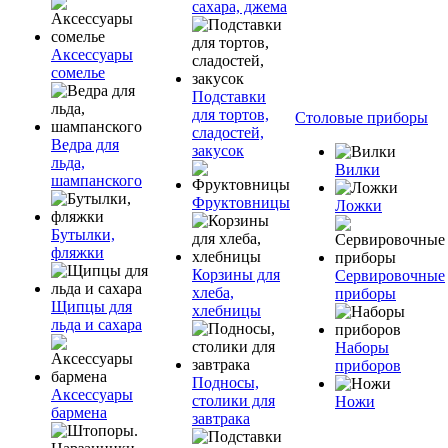
сахара, джема
Аксессуары
сомелье
Подставки
для тортов,
Столовые приборы
сладостей,
Ведра для
закусок
льда,
Вилки
шампанского
Фруктовницы
Ложки
Бутылки,
фляжки
Корзины для
Сервировочные
хлеба,
приборы
Щипцы для
хлебницы
льда и сахара
Наборы
приборов
Подносы,
Аксессуары
столики для
Ножи
бармена
завтрака