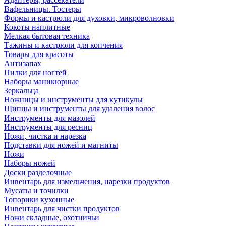
Вафельницы. Тостеры
Формы и кастрюли для духовки, микроволновки
Кокоты наплитные
Мелкая бытовая техника
Тажины и кастрюли для копчения
Товары для красоты
Антизапах
Пилки для ногтей
Наборы маникюрные
Зеркальца
Ножницы и инструменты для кутикулы
Щипцы и инструменты для удаления волос
Инструменты для мазолей
Инструменты для ресниц
Ножи, чистка и нарезка
Подставки для ножей и магниты
Ножи
Наборы ножей
Доски разделочные
Инвентарь для измельчения, нарезки продуктов
Мусаты и точилки
Топорики кухонные
Инвентарь для чистки продуктов
Ножи складные, охотничьи