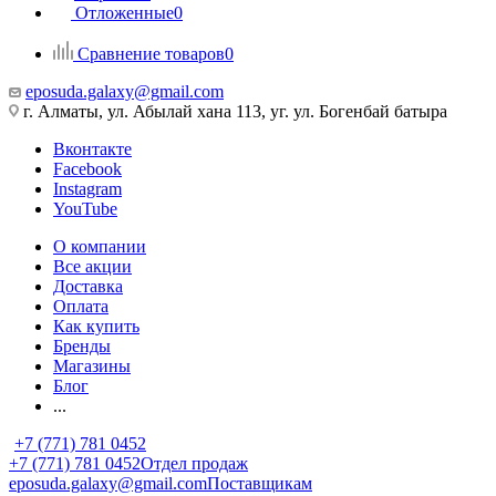
Отложенные
0
Сравнение товаров
0
eposuda.galaxy@gmail.com
г. Алматы, ул. Абылай хана 113, уг. ул. Богенбай батыра
Вконтакте
Facebook
Instagram
YouTube
О компании
Все акции
Доставка
Оплата
Как купить
Бренды
Магазины
Блог
...
+7 (771) 781 0452
+7 (771) 781 0452
Отдел продаж
eposuda.galaxy@gmail.com
Поставщикам