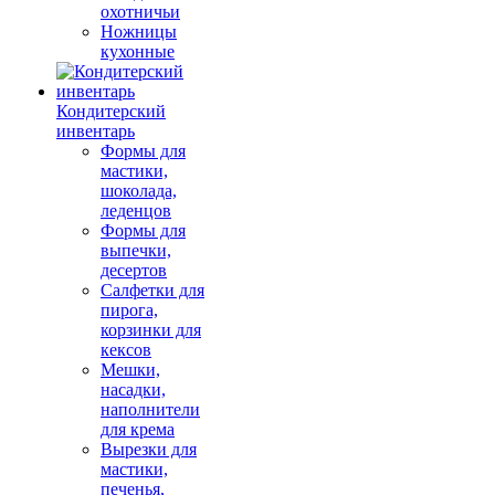
охотничьи
Ножницы
кухонные
Кондитерский
инвентарь
Формы для
мастики,
шоколада,
леденцов
Формы для
выпечки,
десертов
Салфетки для
пирога,
корзинки для
кексов
Мешки,
насадки,
наполнители
для крема
Вырезки для
мастики,
печенья,