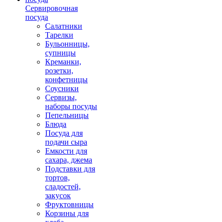
Сервировочная
посуда
Салатники
Тарелки
Бульонницы,
супницы
Креманки,
розетки,
конфетницы
Соусники
Сервизы,
наборы посуды
Пепельницы
Блюда
Посуда для
подачи сыра
Емкости для
сахара, джема
Подставки для
тортов,
сладостей,
закусок
Фруктовницы
Корзины для