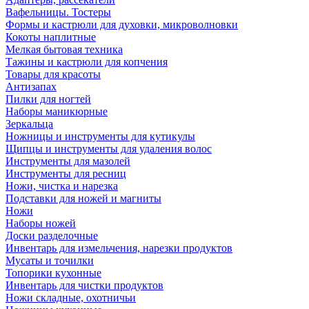
Вафельницы. Тостеры
Формы и кастрюли для духовки, микроволновки
Кокоты наплитные
Мелкая бытовая техника
Тажины и кастрюли для копчения
Товары для красоты
Антизапах
Пилки для ногтей
Наборы маникюрные
Зеркальца
Ножницы и инструменты для кутикулы
Щипцы и инструменты для удаления волос
Инструменты для мазолей
Инструменты для ресниц
Ножи, чистка и нарезка
Подставки для ножей и магниты
Ножи
Наборы ножей
Доски разделочные
Инвентарь для измельчения, нарезки продуктов
Мусаты и точилки
Топорики кухонные
Инвентарь для чистки продуктов
Ножи складные, охотничьи