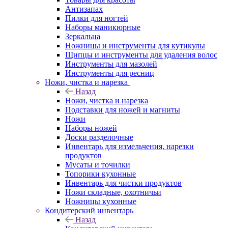
Антизапах
Пилки для ногтей
Наборы маникюрные
Зеркальца
Ножницы и инструменты для кутикулы
Щипцы и инструменты для удаления волос
Инструменты для мазолей
Инструменты для ресниц
Ножи, чистка и нарезка
Назад
Ножи, чистка и нарезка
Подставки для ножей и магниты
Ножи
Наборы ножей
Доски разделочные
Инвентарь для измельчения, нарезки
продуктов
Мусаты и точилки
Топорики кухонные
Инвентарь для чистки продуктов
Ножи складные, охотничьи
Ножницы кухонные
Кондитерский инвентарь
Назад