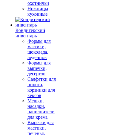
охотничьи
Ножницы
кухонные
Кондитерский
инвентарь
Формы для
мастики,
шоколада,
леденцов
Формы для
выпечки,
десертов
Салфетки для
пирога,
корзинки для
кексов
Мешки,
насадки,
наполнители
для крема
Вырезки для
мастики,
печенья,