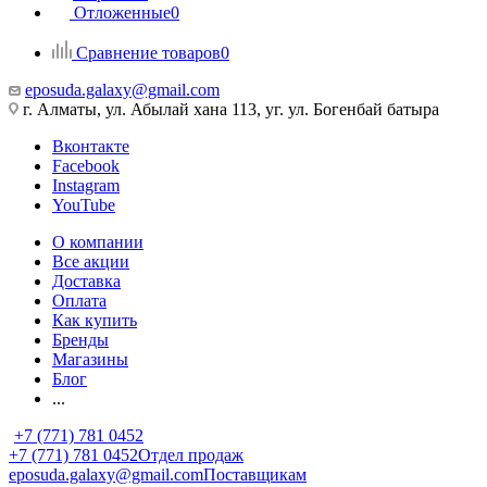
Отложенные
0
Сравнение товаров
0
eposuda.galaxy@gmail.com
г. Алматы, ул. Абылай хана 113, уг. ул. Богенбай батыра
Вконтакте
Facebook
Instagram
YouTube
О компании
Все акции
Доставка
Оплата
Как купить
Бренды
Магазины
Блог
...
+7 (771) 781 0452
+7 (771) 781 0452
Отдел продаж
eposuda.galaxy@gmail.com
Поставщикам