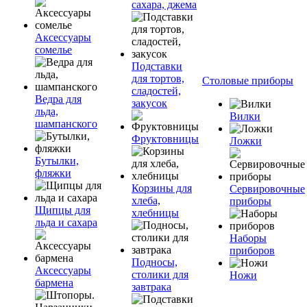
сахара, джема
Аксессуары
сомелье
Подставки
для тортов,
Столовые приборы
сладостей,
Ведра для
закусок
льда,
Вилки
шампанского
Фруктовницы
Ложки
Бутылки,
фляжки
Корзины для
Сервировочные
хлеба,
приборы
Щипцы для
хлебницы
льда и сахара
Наборы
приборов
Подносы,
Аксессуары
столики для
Ножи
бармена
завтрака