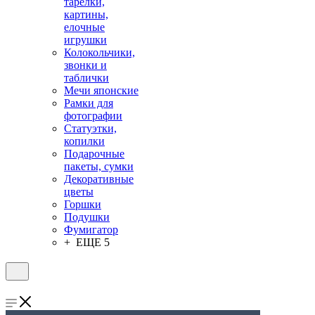
тарелки,
картины,
елочные
игрушки
Колокольчики,
звонки и
таблички
Мечи японские
Рамки для
фотографии
Статуэтки,
копилки
Подарочные
пакеты, сумки
Декоративные
цветы
Горшки
Подушки
Фумигатор
+ ЕЩЕ 5