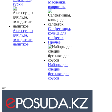
Масленки,
турки
икорницы
Салфетницы,
Аксессуары
кольца для
для льда,
салфеток
охладители
Прочее
напитков
Наборы для
специй,
бутылки для
соусов