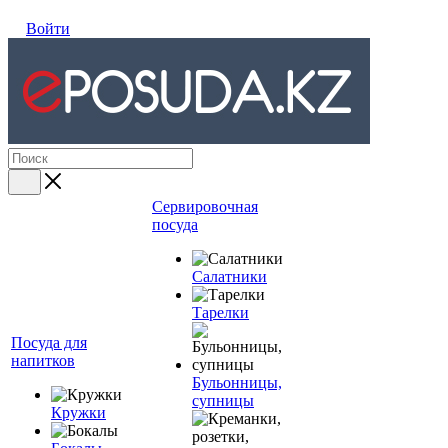
Войти
Сервировочная
посуда
Салатники
Тарелки
Посуда для
напитков
Бульонницы,
супницы
Кружки