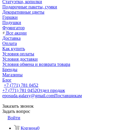
Статуэтки, копилки
Подарочные пакеты, сумки
Декоративные цветы
Горшки
Подушки
Фумигатор
Все акции
Доставка
Оплата
Как купить
Условия оплаты
Условия доставки
Условия обмена и возврата товара
Бренды
Магазины
Блог
+7 (771) 781 0452
+7 (771) 781 0452
Отдел продаж
eposuda.galaxy@gmail.com
Поставщикам
Заказать звонок
Задать вопрос
Войти
Корзина
0