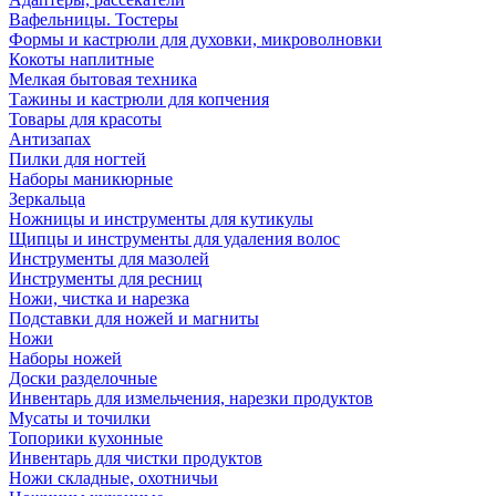
Вафельницы. Тостеры
Формы и кастрюли для духовки, микроволновки
Кокоты наплитные
Мелкая бытовая техника
Тажины и кастрюли для копчения
Товары для красоты
Антизапах
Пилки для ногтей
Наборы маникюрные
Зеркальца
Ножницы и инструменты для кутикулы
Щипцы и инструменты для удаления волос
Инструменты для мазолей
Инструменты для ресниц
Ножи, чистка и нарезка
Подставки для ножей и магниты
Ножи
Наборы ножей
Доски разделочные
Инвентарь для измельчения, нарезки продуктов
Мусаты и точилки
Топорики кухонные
Инвентарь для чистки продуктов
Ножи складные, охотничьи