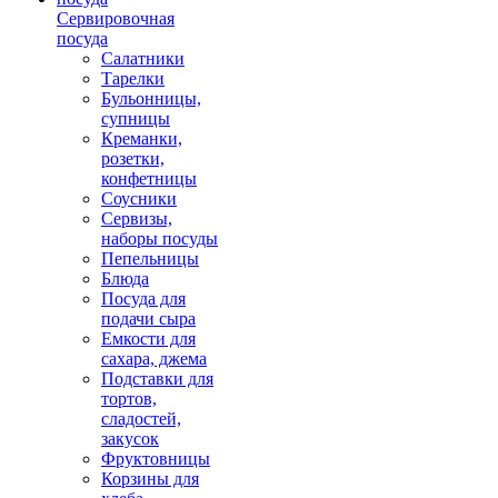
Сервировочная
посуда
Салатники
Тарелки
Бульонницы,
супницы
Креманки,
розетки,
конфетницы
Соусники
Сервизы,
наборы посуды
Пепельницы
Блюда
Посуда для
подачи сыра
Емкости для
сахара, джема
Подставки для
тортов,
сладостей,
закусок
Фруктовницы
Корзины для