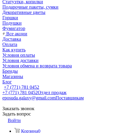
Статуэтки, копилки
Подарочные пакеты, сумки
Декоративные цветы
Горшки
Подушки
Фумигатор
Все акции
Доставка
Оплата
Как купить
Условия оплаты
Условия доставки
Условия обмена и возврата товара
Бренды
Магазины
Блог
+7 (771) 781 0452
+7 (771) 781 0452
Отдел продаж
eposuda.galaxy@gmail.com
Поставщикам
Заказать звонок
Задать вопрос
Войти
Корзина
0