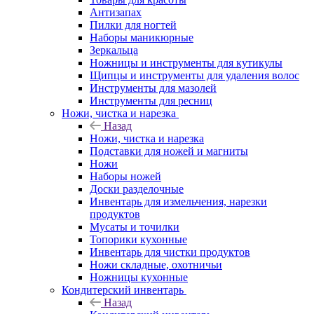
Антизапах
Пилки для ногтей
Наборы маникюрные
Зеркальца
Ножницы и инструменты для кутикулы
Щипцы и инструменты для удаления волос
Инструменты для мазолей
Инструменты для ресниц
Ножи, чистка и нарезка
Назад
Ножи, чистка и нарезка
Подставки для ножей и магниты
Ножи
Наборы ножей
Доски разделочные
Инвентарь для измельчения, нарезки
продуктов
Мусаты и точилки
Топорики кухонные
Инвентарь для чистки продуктов
Ножи складные, охотничьи
Ножницы кухонные
Кондитерский инвентарь
Назад