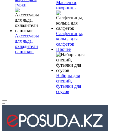
Масленки,
турки
икорницы
Салфетницы,
Аксессуары
кольца для
для льда,
салфеток
охладители
Прочее
напитков
Наборы для
специй,
бутылки для
соусов