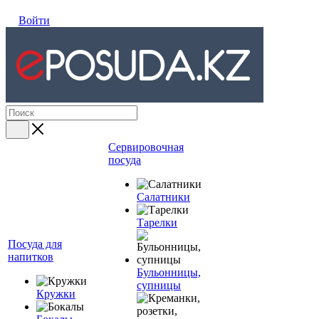
Войти
Сервировочная
посуда
Салатники
Тарелки
Посуда для
напитков
Бульонницы,
супницы
Кружки