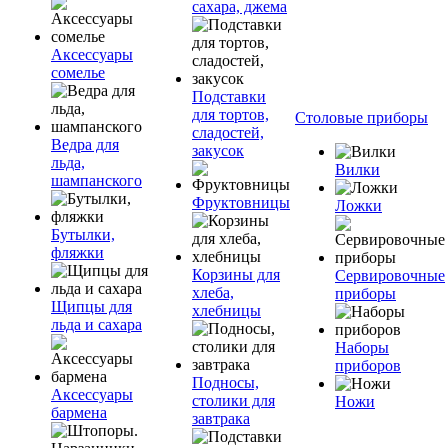
сахара, джема
Аксессуары
сомелье
Подставки
для тортов,
Столовые приборы
сладостей,
Ведра для
закусок
льда,
Вилки
шампанского
Фруктовницы
Ложки
Бутылки,
фляжки
Корзины для
Сервировочные
хлеба,
приборы
Щипцы для
хлебницы
льда и сахара
Наборы
приборов
Подносы,
Аксессуары
столики для
Ножи
бармена
завтрака