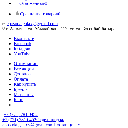
Отложенные
0
Сравнение товаров
0
eposuda.galaxy@gmail.com
г. Алматы, ул. Абылай хана 113, уг. ул. Богенбай батыра
Вконтакте
Facebook
Instagram
YouTube
О компании
Все акции
Доставка
Оплата
Как купить
Бренды
Магазины
Блог
...
+7 (771) 781 0452
+7 (771) 781 0452
Отдел продаж
eposuda.galaxy@gmail.com
Поставщикам