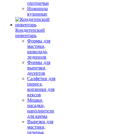
охотничьи
Ножницы
кухонные
Кондитерский
инвентарь
Формы для
мастики,
шоколада,
леденцов
Формы для
выпечки,
десертов
Салфетки для
пирога,
корзинки для
кексов
Мешки,
насадки,
наполнители
для крема
Вырезки для
мастики,
печенья,