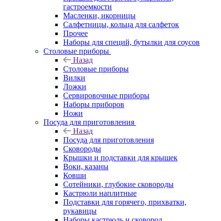
гастроемкости
Масленки, икорницы
Салфетницы, кольца для салфеток
Прочее
Наборы для специй, бутылки для соусов
Столовые приборы
Назад
Столовые приборы
Вилки
Ложки
Сервировочные приборы
Наборы приборов
Ножи
Посуда для приготовления
Назад
Посуда для приготовления
Сковороды
Крышки и подставки для крышек
Воки, казаны
Ковши
Сотейники, глубокие сковороды
Кастрюли наплитные
Подставки для горячего, прихватки,
рукавицы
Наборы кастрюль и сковород