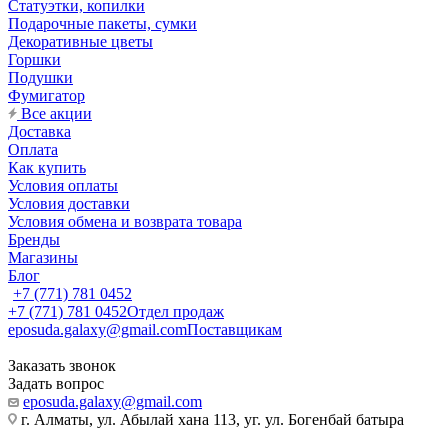
Статуэтки, копилки
Подарочные пакеты, сумки
Декоративные цветы
Горшки
Подушки
Фумигатор
Все акции
Доставка
Оплата
Как купить
Условия оплаты
Условия доставки
Условия обмена и возврата товара
Бренды
Магазины
Блог
+7 (771) 781 0452
+7 (771) 781 0452
Отдел продаж
eposuda.galaxy@gmail.com
Поставщикам
Заказать звонок
Задать вопрос
eposuda.galaxy@gmail.com
г. Алматы, ул. Абылай хана 113, уг. ул. Богенбай батыра