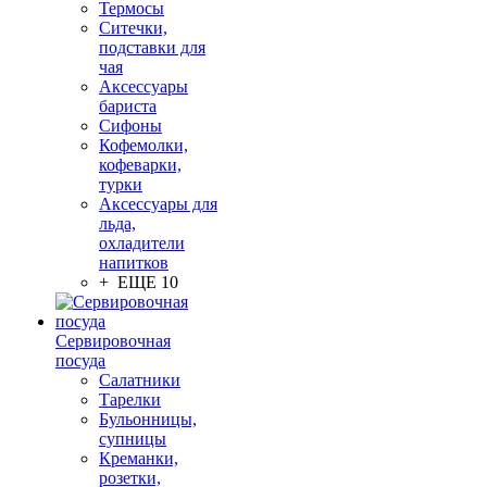
Термосы
Ситечки,
подставки для
чая
Аксессуары
бариста
Сифоны
Кофемолки,
кофеварки,
турки
Аксессуары для
льда,
охладители
напитков
+ ЕЩЕ 10
Сервировочная
посуда
Салатники
Тарелки
Бульонницы,
супницы
Креманки,
розетки,