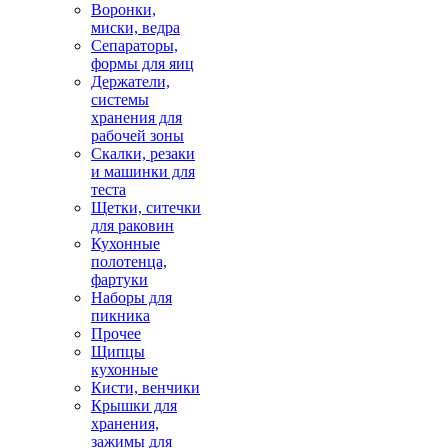
Воронки,
миски, ведра
Сепараторы,
формы для яиц
Держатели,
системы
хранения для
рабочей зоны
Скалки, резаки
и машинки для
теста
Щетки, ситечки
для раковин
Кухонные
полотенца,
фартуки
Наборы для
пикника
Прочее
Щипцы
кухонные
Кисти, венчики
Крышки для
хранения,
зажимы для