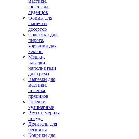
мастики,
шоколада,
леденцов
Формы для
выпечки,
десертов
Салфетки для
пирога,
корзинки для
кексов
Мешки,
насадки,
наполнители
для крема
Вырезки для
мастики,
печенья,
пряников
Горелки
кулинарные
Весы и мерная
посуда
Делители для
бесквита
Коврики для