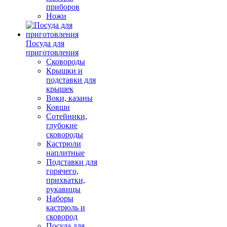
приборов
Ножи
Посуда для
приготовления
Сковороды
Крышки и
подставки для
крышек
Воки, казаны
Ковши
Сотейники,
глубокие
сковороды
Кастрюли
наплитные
Подставки для
горячего,
прихватки,
рукавицы
Наборы
кастрюль и
сковород
Посуда для