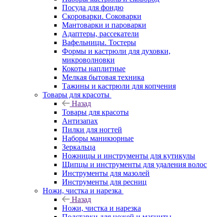
Посуда для фондю
Скороварки. Соковарки
Мантоварки и пароварки
Адаптеры, рассекатели
Вафельницы. Тостеры
Формы и кастрюли для духовки,
микроволновки
Кокоты наплитные
Мелкая бытовая техника
Тажины и кастрюли для копчения
Товары для красоты
Назад
Товары для красоты
Антизапах
Пилки для ногтей
Наборы маникюрные
Зеркальца
Ножницы и инструменты для кутикулы
Щипцы и инструменты для удаления волос
Инструменты для мазолей
Инструменты для ресниц
Ножи, чистка и нарезка
Назад
Ножи, чистка и нарезка
Подставки для ножей и магниты