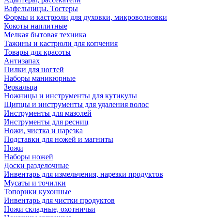
Вафельницы. Тостеры
Формы и кастрюли для духовки, микроволновки
Кокоты наплитные
Мелкая бытовая техника
Тажины и кастрюли для копчения
Товары для красоты
Антизапах
Пилки для ногтей
Наборы маникюрные
Зеркальца
Ножницы и инструменты для кутикулы
Щипцы и инструменты для удаления волос
Инструменты для мазолей
Инструменты для ресниц
Ножи, чистка и нарезка
Подставки для ножей и магниты
Ножи
Наборы ножей
Доски разделочные
Инвентарь для измельчения, нарезки продуктов
Мусаты и точилки
Топорики кухонные
Инвентарь для чистки продуктов
Ножи складные, охотничьи