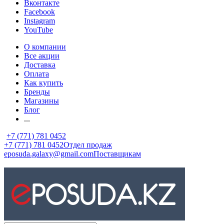
Вконтакте
Facebook
Instagram
YouTube
О компании
Все акции
Доставка
Оплата
Как купить
Бренды
Магазины
Блог
...
+7 (771) 781 0452
+7 (771) 781 0452
Отдел продаж
eposuda.galaxy@gmail.com
Поставщикам