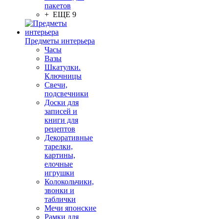
пакетов
+ ЕЩЕ 9
Предметы интерьера
Часы
Вазы
Шкатулки.
Ключницы
Свечи,
подсвечники
Доски для
записей и
книги для
рецептов
Декоративные
тарелки,
картины,
елочные
игрушки
Колокольчики,
звонки и
таблички
Мечи японские
Рамки для