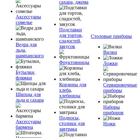
сахара, джема
Аксессуары
сомелье
Подставки
для тортов,
Столовые приборы
сладостей,
Ведра для
закусок
льда,
Вилки
шампанского
Фруктовницы
Ложки
Бутылки,
фляжки
Корзины для
Сервировочные
хлеба,
приборы
Щипцы для
хлебницы
льда и сахара
Наборы
приборов
Подносы,
Аксессуары
столики для
Ножи
бармена
завтрака