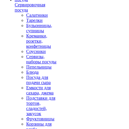
Сервировочная
посуда
Салатники
Тарелки
Бульонницы,
супницы
Креманки,
розетки,
конфетницы
Соусники
Сервизы,
наборы посуды
Пепельницы
Блюда
Посуда для
подачи сыра
Емкости для
сахара, джема
Подставки для
тортов,
сладостей,
закусок
Фруктовницы
Корзины для