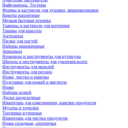
Вафельницы. Тостеры
Формы и кастрюли для духовки, микроволновки
Кокоты наплитные
Мелкая бытовая техника
Тажины и кастрюли для копчения
Товары для красоты
Антизапах
Пилки для ногтей
Наборы маникюрные
Зеркальца
Ножницы и инструменты для кутикулы
Щипцы и инструменты для удаления волос
Инструменты для мазолей
Инструменты для ресниц
Ножи, чистка и нарезка
Подставки для ножей и магниты
Ножи
Наборы ножей
Доски разделочные
Инвентарь для измельчения, нарезки продуктов
Мусаты и точилки
Топорики кухонные
Инвентарь для чистки продуктов
Ножи складные, охотничьи