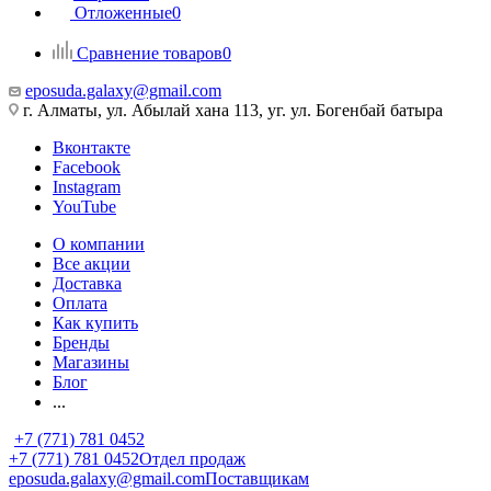
Отложенные
0
Сравнение товаров
0
eposuda.galaxy@gmail.com
г. Алматы, ул. Абылай хана 113, уг. ул. Богенбай батыра
Вконтакте
Facebook
Instagram
YouTube
О компании
Все акции
Доставка
Оплата
Как купить
Бренды
Магазины
Блог
...
+7 (771) 781 0452
+7 (771) 781 0452
Отдел продаж
eposuda.galaxy@gmail.com
Поставщикам