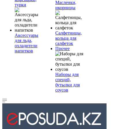
Масленки,
турки
икорницы
Салфетницы,
Аксессуары
кольца для
для льда,
салфеток
охладители
Прочее
напитков
Наборы для
специй,
бутылки для
соусов