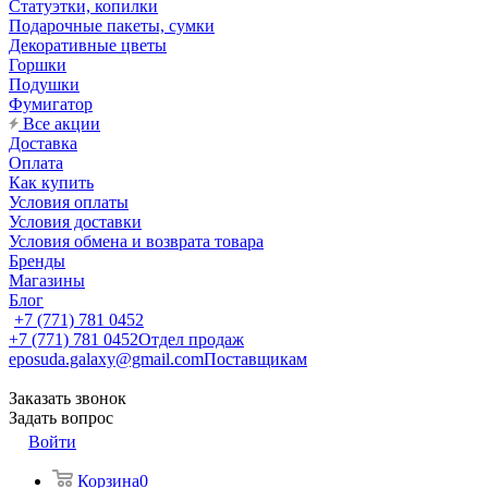
Статуэтки, копилки
Подарочные пакеты, сумки
Декоративные цветы
Горшки
Подушки
Фумигатор
Все акции
Доставка
Оплата
Как купить
Условия оплаты
Условия доставки
Условия обмена и возврата товара
Бренды
Магазины
Блог
+7 (771) 781 0452
+7 (771) 781 0452
Отдел продаж
eposuda.galaxy@gmail.com
Поставщикам
Заказать звонок
Задать вопрос
Войти
Корзина
0