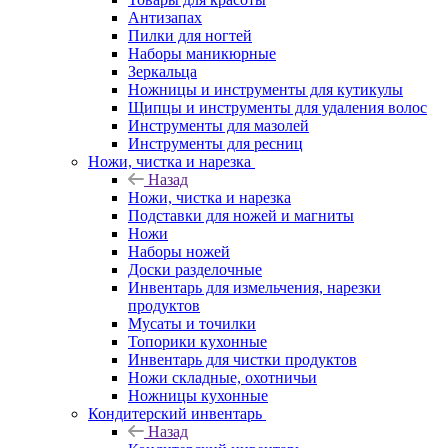
Антизапах
Пилки для ногтей
Наборы маникюрные
Зеркальца
Ножницы и инструменты для кутикулы
Щипцы и инструменты для удаления волос
Инструменты для мазолей
Инструменты для ресниц
Ножи, чистка и нарезка
Назад
Ножи, чистка и нарезка
Подставки для ножей и магниты
Ножи
Наборы ножей
Доски разделочные
Инвентарь для измельчения, нарезки
продуктов
Мусаты и точилки
Топорики кухонные
Инвентарь для чистки продуктов
Ножи складные, охотничьи
Ножницы кухонные
Кондитерский инвентарь
Назад