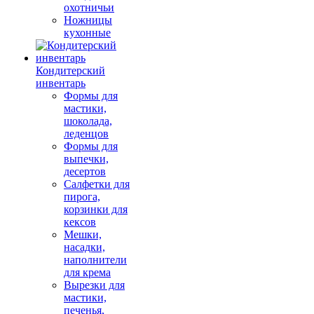
охотничьи
Ножницы
кухонные
Кондитерский
инвентарь
Формы для
мастики,
шоколада,
леденцов
Формы для
выпечки,
десертов
Салфетки для
пирога,
корзинки для
кексов
Мешки,
насадки,
наполнители
для крема
Вырезки для
мастики,
печенья,