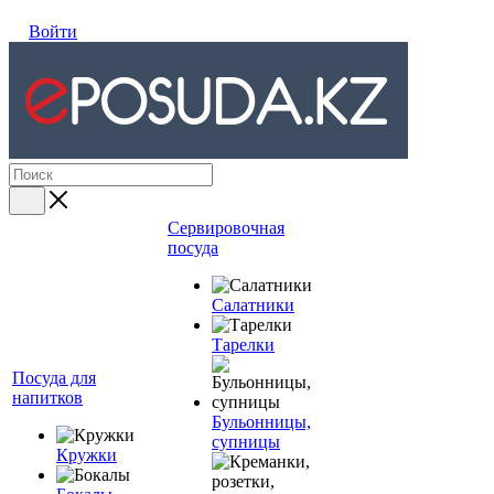
Войти
Сервировочная
посуда
Салатники
Тарелки
Посуда для
напитков
Бульонницы,
супницы
Кружки