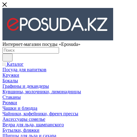
Интернет-магазин посуды «Eposuda»
Каталог
Посуда для напитков
Кружки
Бокалы
Графины и декандеры
Кувшины, молочники, лимонадницы
Стаканы
Рюмки
Чашки и блюдца
Чайники, кофейники, френч прессы
Аксессуары сомелье
Ведра для льда, шампанского
Бутылки, фляжки
Щипцы для льда и сахара