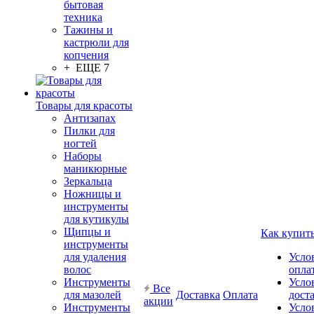
бытовая
техника
Тажины и
кастрюли для
копчения
+ ЕЩЕ 7
Товары для красоты
Антизапах
Пилки для
ногтей
Наборы
маникюрные
Зеркальца
Ножницы и
инструменты
для кутикулы
Щипцы и
Как купит
инструменты
для удаления
Усло
волос
опла
Инструменты
Усло
Все
для мазолей
Доставка
Оплата
дост
акции
Инструменты
Усло