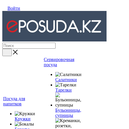
Войти
Сервировочная
посуда
Салатники
Тарелки
Посуда для
напитков
Бульонницы,
супницы
Кружки