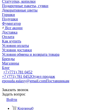
Статуэтки, копилки
Подарочные пакеты, сумки
Декоративные цветы
Горшки
Подушки
Фумигатор
Все акции
Доставка
Оплата
Как купить
Условия оплаты
Условия доставки
Условия обмена и возврата товара
Бренды
Магазины
Блог
+7 (771) 781 0452
+7 (771) 781 0452
Отдел продаж
eposuda.galaxy@gmail.com
Поставщикам
Заказать звонок
Задать вопрос
Войти
Корзина
0