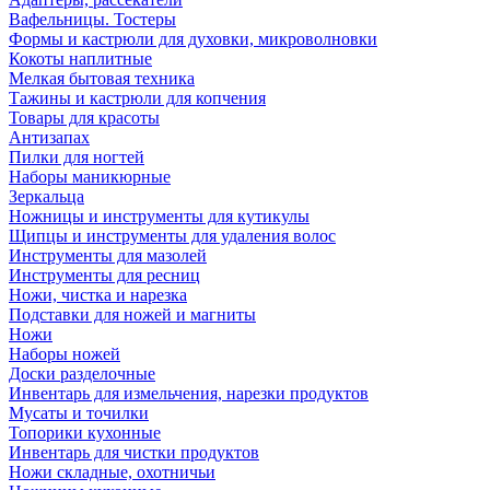
Вафельницы. Тостеры
Формы и кастрюли для духовки, микроволновки
Кокоты наплитные
Мелкая бытовая техника
Тажины и кастрюли для копчения
Товары для красоты
Антизапах
Пилки для ногтей
Наборы маникюрные
Зеркальца
Ножницы и инструменты для кутикулы
Щипцы и инструменты для удаления волос
Инструменты для мазолей
Инструменты для ресниц
Ножи, чистка и нарезка
Подставки для ножей и магниты
Ножи
Наборы ножей
Доски разделочные
Инвентарь для измельчения, нарезки продуктов
Мусаты и точилки
Топорики кухонные
Инвентарь для чистки продуктов
Ножи складные, охотничьи