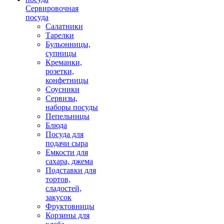
Сервировочная
посуда
Салатники
Тарелки
Бульонницы,
супницы
Креманки,
розетки,
конфетницы
Соусники
Сервизы,
наборы посуды
Пепельницы
Блюда
Посуда для
подачи сыра
Емкости для
сахара, джема
Подставки для
тортов,
сладостей,
закусок
Фруктовницы
Корзины для