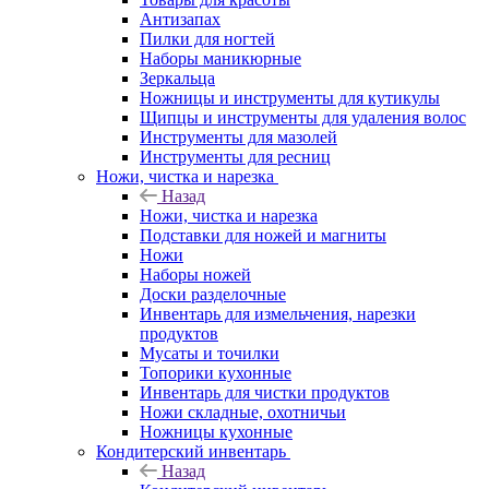
Антизапах
Пилки для ногтей
Наборы маникюрные
Зеркальца
Ножницы и инструменты для кутикулы
Щипцы и инструменты для удаления волос
Инструменты для мазолей
Инструменты для ресниц
Ножи, чистка и нарезка
Назад
Ножи, чистка и нарезка
Подставки для ножей и магниты
Ножи
Наборы ножей
Доски разделочные
Инвентарь для измельчения, нарезки
продуктов
Мусаты и точилки
Топорики кухонные
Инвентарь для чистки продуктов
Ножи складные, охотничьи
Ножницы кухонные
Кондитерский инвентарь
Назад