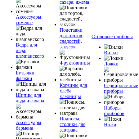
сахара, джема
Аксессуары
сомелье
Подставки
для тортов,
Столовые приборы
сладостей,
Ведра для
закусок
льда,
Вилки
шампанского
Фруктовницы
Ложки
Бутылки,
фляжки
Корзины для
Сервировочные
хлеба,
приборы
Щипцы для
хлебницы
льда и сахара
Наборы
приборов
Подносы,
Аксессуары
столики для
Ножи
бармена
завтрака