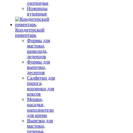
охотничьи
Ножницы
кухонные
Кондитерский
инвентарь
Формы для
мастики,
шоколада,
леденцов
Формы для
выпечки,
десертов
Салфетки для
пирога,
корзинки для
кексов
Мешки,
насадки,
наполнители
для крема
Вырезки для
мастики,
печенья,