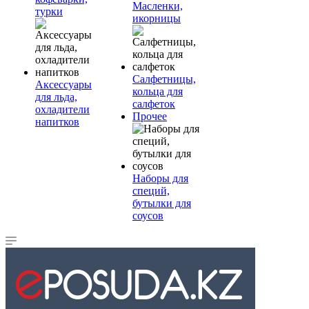
Масленки,
турки
икорницы
Салфетницы,
Аксессуары
кольца для
для льда,
салфеток
охладители
Прочее
напитков
Наборы для
специй,
бутылки для
соусов