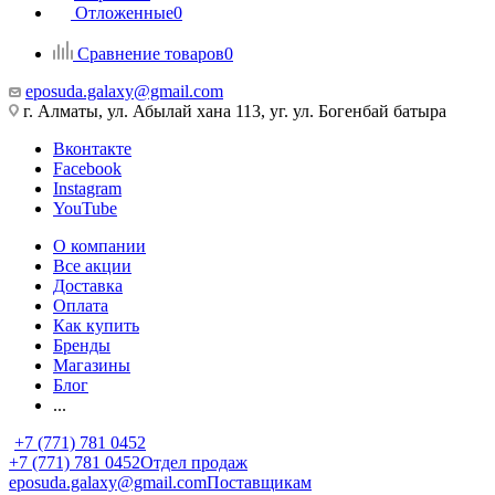
Отложенные
0
Сравнение товаров
0
eposuda.galaxy@gmail.com
г. Алматы, ул. Абылай хана 113, уг. ул. Богенбай батыра
Вконтакте
Facebook
Instagram
YouTube
О компании
Все акции
Доставка
Оплата
Как купить
Бренды
Магазины
Блог
...
+7 (771) 781 0452
+7 (771) 781 0452
Отдел продаж
eposuda.galaxy@gmail.com
Поставщикам