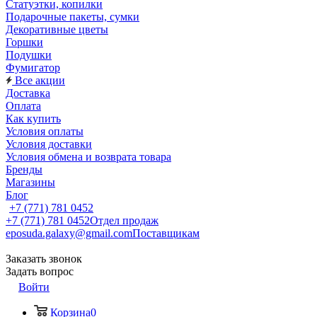
Статуэтки, копилки
Подарочные пакеты, сумки
Декоративные цветы
Горшки
Подушки
Фумигатор
Все акции
Доставка
Оплата
Как купить
Условия оплаты
Условия доставки
Условия обмена и возврата товара
Бренды
Магазины
Блог
+7 (771) 781 0452
+7 (771) 781 0452
Отдел продаж
eposuda.galaxy@gmail.com
Поставщикам
Заказать звонок
Задать вопрос
Войти
Корзина
0