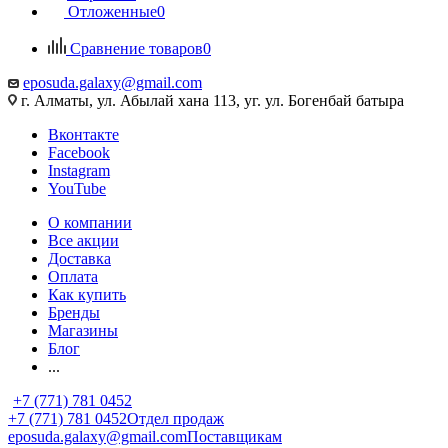
Отложенные
0
Сравнение товаров
0
eposuda.galaxy@gmail.com
г. Алматы, ул. Абылай хана 113, уг. ул. Богенбай батыра
Вконтакте
Facebook
Instagram
YouTube
О компании
Все акции
Доставка
Оплата
Как купить
Бренды
Магазины
Блог
...
+7 (771) 781 0452
+7 (771) 781 0452
Отдел продаж
eposuda.galaxy@gmail.com
Поставщикам