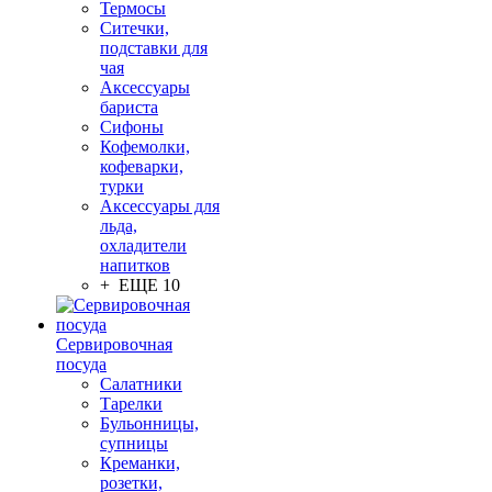
Термосы
Ситечки,
подставки для
чая
Аксессуары
бариста
Сифоны
Кофемолки,
кофеварки,
турки
Аксессуары для
льда,
охладители
напитков
+ ЕЩЕ 10
Сервировочная
посуда
Салатники
Тарелки
Бульонницы,
супницы
Креманки,
розетки,