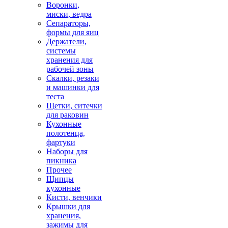
Воронки,
миски, ведра
Сепараторы,
формы для яиц
Держатели,
системы
хранения для
рабочей зоны
Скалки, резаки
и машинки для
теста
Щетки, ситечки
для раковин
Кухонные
полотенца,
фартуки
Наборы для
пикника
Прочее
Щипцы
кухонные
Кисти, венчики
Крышки для
хранения,
зажимы для