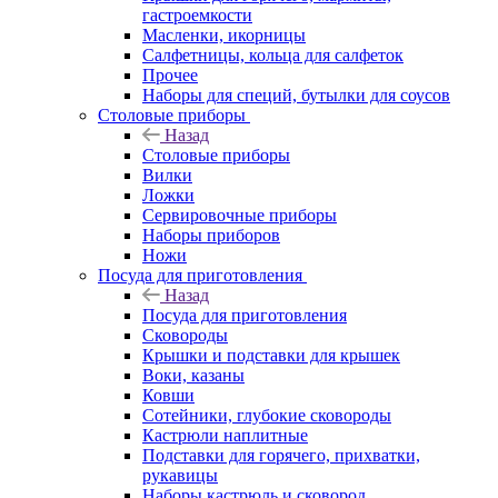
гастроемкости
Масленки, икорницы
Салфетницы, кольца для салфеток
Прочее
Наборы для специй, бутылки для соусов
Столовые приборы
Назад
Столовые приборы
Вилки
Ложки
Сервировочные приборы
Наборы приборов
Ножи
Посуда для приготовления
Назад
Посуда для приготовления
Сковороды
Крышки и подставки для крышек
Воки, казаны
Ковши
Сотейники, глубокие сковороды
Кастрюли наплитные
Подставки для горячего, прихватки,
рукавицы
Наборы кастрюль и сковород