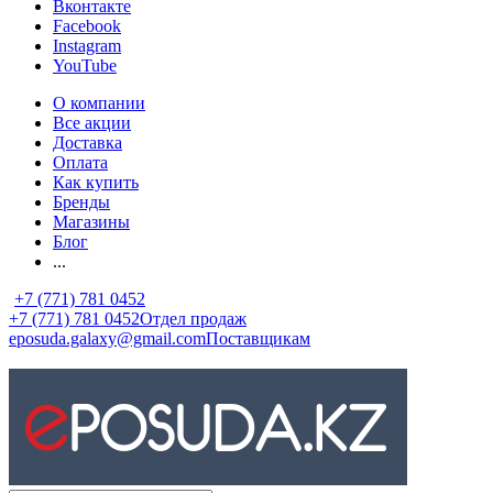
Вконтакте
Facebook
Instagram
YouTube
О компании
Все акции
Доставка
Оплата
Как купить
Бренды
Магазины
Блог
...
+7 (771) 781 0452
+7 (771) 781 0452
Отдел продаж
eposuda.galaxy@gmail.com
Поставщикам