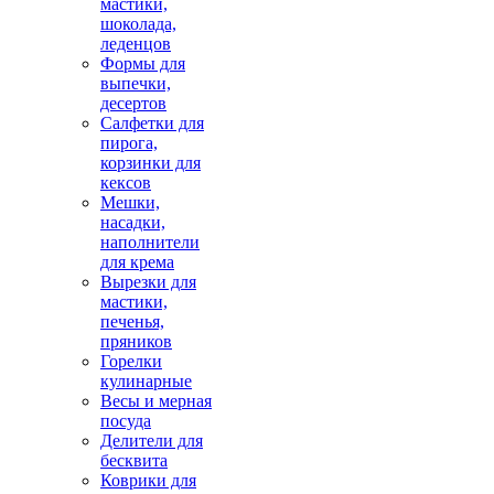
мастики,
шоколада,
леденцов
Формы для
выпечки,
десертов
Салфетки для
пирога,
корзинки для
кексов
Мешки,
насадки,
наполнители
для крема
Вырезки для
мастики,
печенья,
пряников
Горелки
кулинарные
Весы и мерная
посуда
Делители для
бесквита
Коврики для