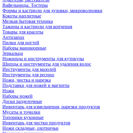
Вафельницы. Тостеры
Формы и кастрюли для духовки, микроволновки
Кокоты наплитные
Мелкая бытовая техника
Тажины и кастрюли для копчения
Товары для красоты
Антизапах
Пилки для ногтей
Наборы маникюрные
Зеркальца
Ножницы и инструменты для кутикулы
Щипцы и инструменты для удаления волос
Инструменты для мазолей
Инструменты для ресниц
Ножи, чистка и нарезка
Подставки для ножей и магниты
Ножи
Наборы ножей
Доски разделочные
Инвентарь для измельчения, нарезки продуктов
Мусаты и точилки
Топорики кухонные
Инвентарь для чистки продуктов
Ножи складные, охотничьи