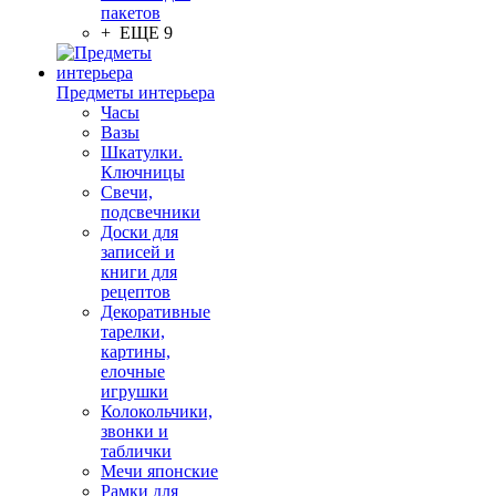
пакетов
+ ЕЩЕ 9
Предметы интерьера
Часы
Вазы
Шкатулки.
Ключницы
Свечи,
подсвечники
Доски для
записей и
книги для
рецептов
Декоративные
тарелки,
картины,
елочные
игрушки
Колокольчики,
звонки и
таблички
Мечи японские
Рамки для