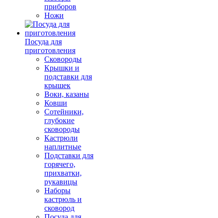
приборов
Ножи
Посуда для
приготовления
Сковороды
Крышки и
подставки для
крышек
Воки, казаны
Ковши
Сотейники,
глубокие
сковороды
Кастрюли
наплитные
Подставки для
горячего,
прихватки,
рукавицы
Наборы
кастрюль и
сковород
Посуда для