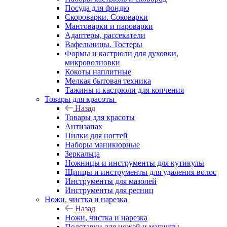
Посуда для фондю
Скороварки. Соковарки
Мантоварки и пароварки
Адаптеры, рассекатели
Вафельницы. Тостеры
Формы и кастрюли для духовки,
микроволновки
Кокоты наплитные
Мелкая бытовая техника
Тажины и кастрюли для копчения
Товары для красоты
Назад
Товары для красоты
Антизапах
Пилки для ногтей
Наборы маникюрные
Зеркальца
Ножницы и инструменты для кутикулы
Щипцы и инструменты для удаления волос
Инструменты для мазолей
Инструменты для ресниц
Ножи, чистка и нарезка
Назад
Ножи, чистка и нарезка
Подставки для ножей и магниты