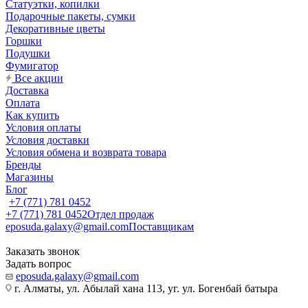
Статуэтки, копилки
Подарочные пакеты, сумки
Декоративные цветы
Горшки
Подушки
Фумигатор
Все акции
Доставка
Оплата
Как купить
Условия оплаты
Условия доставки
Условия обмена и возврата товара
Бренды
Магазины
Блог
+7 (771) 781 0452
+7 (771) 781 0452
Отдел продаж
eposuda.galaxy@gmail.com
Поставщикам
Заказать звонок
Задать вопрос
eposuda.galaxy@gmail.com
г. Алматы, ул. Абылай хана 113, уг. ул. Богенбай батыра