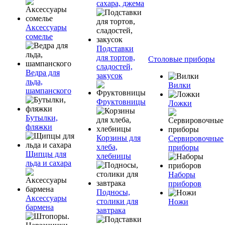
сахара, джема
Аксессуары
сомелье
Подставки
для тортов,
Столовые приборы
сладостей,
Ведра для
закусок
льда,
Вилки
шампанского
Фруктовницы
Ложки
Бутылки,
фляжки
Корзины для
Сервировочные
хлеба,
приборы
Щипцы для
хлебницы
льда и сахара
Наборы
приборов
Подносы,
Аксессуары
столики для
Ножи
бармена
завтрака