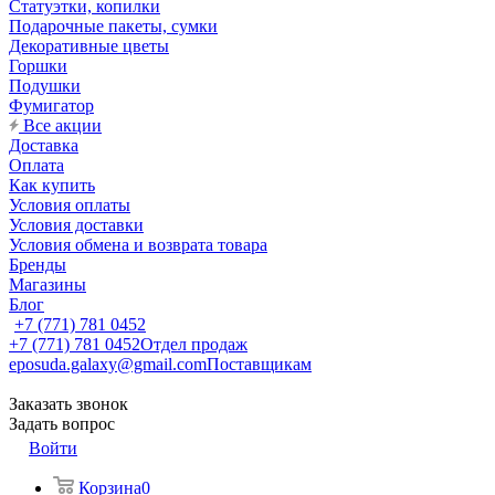
Статуэтки, копилки
Подарочные пакеты, сумки
Декоративные цветы
Горшки
Подушки
Фумигатор
Все акции
Доставка
Оплата
Как купить
Условия оплаты
Условия доставки
Условия обмена и возврата товара
Бренды
Магазины
Блог
+7 (771) 781 0452
+7 (771) 781 0452
Отдел продаж
eposuda.galaxy@gmail.com
Поставщикам
Заказать звонок
Задать вопрос
Войти
Корзина
0