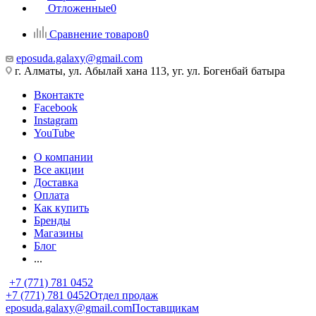
Отложенные
0
Сравнение товаров
0
eposuda.galaxy@gmail.com
г. Алматы, ул. Абылай хана 113, уг. ул. Богенбай батыра
Вконтакте
Facebook
Instagram
YouTube
О компании
Все акции
Доставка
Оплата
Как купить
Бренды
Магазины
Блог
...
+7 (771) 781 0452
+7 (771) 781 0452
Отдел продаж
eposuda.galaxy@gmail.com
Поставщикам