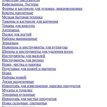
Вафельницы. Тостеры
Формы и кастрюли для духовки, микроволновки
Кокоты наплитные
Мелкая бытовая техника
Тажины и кастрюли для копчения
Товары для красоты
Антизапах
Пилки для ногтей
Наборы маникюрные
Зеркальца
Ножницы и инструменты для кутикулы
Щипцы и инструменты для удаления волос
Инструменты для мазолей
Инструменты для ресниц
Ножи, чистка и нарезка
Подставки для ножей и магниты
Ножи
Наборы ножей
Доски разделочные
Инвентарь для измельчения, нарезки продуктов
Мусаты и точилки
Топорики кухонные
Инвентарь для чистки продуктов
Ножи складные, охотничьи