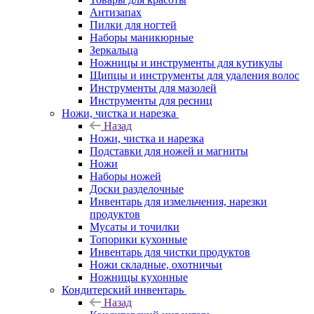
Антизапах
Пилки для ногтей
Наборы маникюрные
Зеркальца
Ножницы и инструменты для кутикулы
Щипцы и инструменты для удаления волос
Инструменты для мазолей
Инструменты для ресниц
Ножи, чистка и нарезка
Назад
Ножи, чистка и нарезка
Подставки для ножей и магниты
Ножи
Наборы ножей
Доски разделочные
Инвентарь для измельчения, нарезки
продуктов
Мусаты и точилки
Топорики кухонные
Инвентарь для чистки продуктов
Ножи складные, охотничьи
Ножницы кухонные
Кондитерский инвентарь
Назад