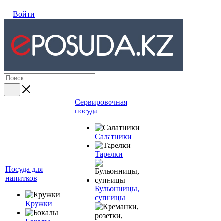
Войти
Сервировочная
посуда
Салатники
Тарелки
Посуда для
напитков
Бульонницы,
супницы
Кружки