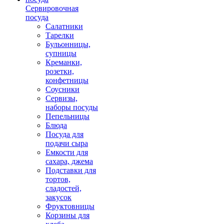
Сервировочная
посуда
Салатники
Тарелки
Бульонницы,
супницы
Креманки,
розетки,
конфетницы
Соусники
Сервизы,
наборы посуды
Пепельницы
Блюда
Посуда для
подачи сыра
Емкости для
сахара, джема
Подставки для
тортов,
сладостей,
закусок
Фруктовницы
Корзины для