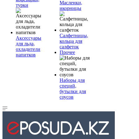
Масленки,
турки
икорницы
Салфетницы,
Аксессуары
кольца для
для льда,
салфеток
охладители
Прочее
напитков
Наборы для
специй,
бутылки для
соусов