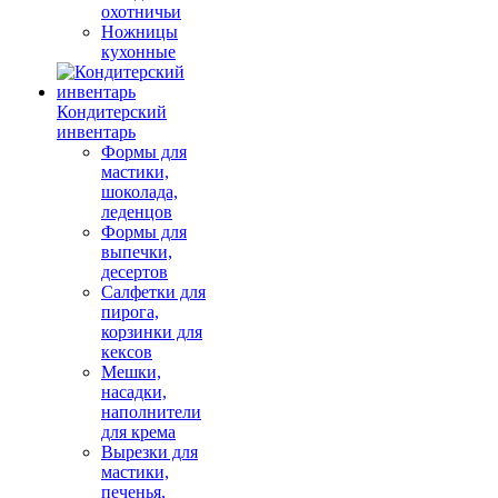
охотничьи
Ножницы
кухонные
Кондитерский
инвентарь
Формы для
мастики,
шоколада,
леденцов
Формы для
выпечки,
десертов
Салфетки для
пирога,
корзинки для
кексов
Мешки,
насадки,
наполнители
для крема
Вырезки для
мастики,
печенья,