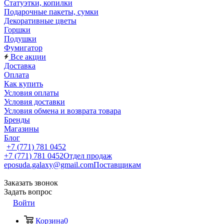
Статуэтки, копилки
Подарочные пакеты, сумки
Декоративные цветы
Горшки
Подушки
Фумигатор
Все акции
Доставка
Оплата
Как купить
Условия оплаты
Условия доставки
Условия обмена и возврата товара
Бренды
Магазины
Блог
+7 (771) 781 0452
+7 (771) 781 0452
Отдел продаж
eposuda.galaxy@gmail.com
Поставщикам
Заказать звонок
Задать вопрос
Войти
Корзина
0