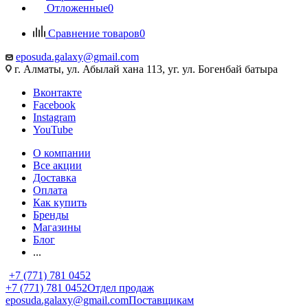
Отложенные
0
Сравнение товаров
0
eposuda.galaxy@gmail.com
г. Алматы, ул. Абылай хана 113, уг. ул. Богенбай батыра
Вконтакте
Facebook
Instagram
YouTube
О компании
Все акции
Доставка
Оплата
Как купить
Бренды
Магазины
Блог
...
+7 (771) 781 0452
+7 (771) 781 0452
Отдел продаж
eposuda.galaxy@gmail.com
Поставщикам