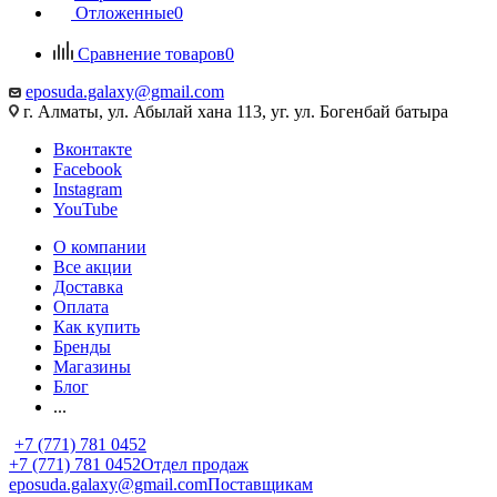
Отложенные
0
Сравнение товаров
0
eposuda.galaxy@gmail.com
г. Алматы, ул. Абылай хана 113, уг. ул. Богенбай батыра
Вконтакте
Facebook
Instagram
YouTube
О компании
Все акции
Доставка
Оплата
Как купить
Бренды
Магазины
Блог
...
+7 (771) 781 0452
+7 (771) 781 0452
Отдел продаж
eposuda.galaxy@gmail.com
Поставщикам