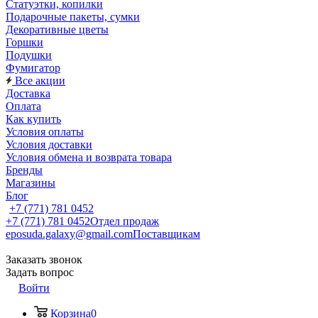
Статуэтки, копилки
Подарочные пакеты, сумки
Декоративные цветы
Горшки
Подушки
Фумигатор
Все акции
Доставка
Оплата
Как купить
Условия оплаты
Условия доставки
Условия обмена и возврата товара
Бренды
Магазины
Блог
+7 (771) 781 0452
+7 (771) 781 0452
Отдел продаж
eposuda.galaxy@gmail.com
Поставщикам
Заказать звонок
Задать вопрос
Войти
Корзина
0